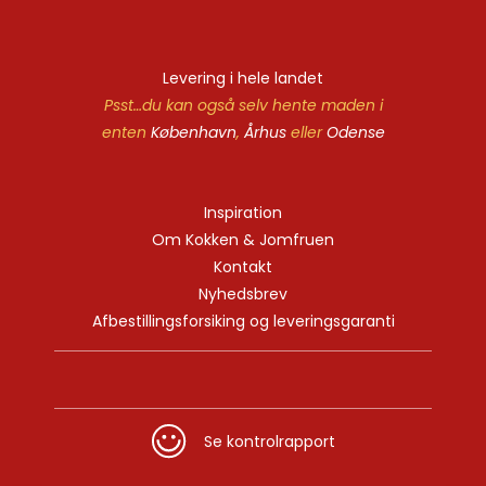
Levering i hele landet
Psst…du kan også selv hente maden i
enten
København
,
Århus
eller
Odense
Inspiration
Om Kokken & Jomfruen
Kontakt
Nyhedsbrev
Afbestillingsforsiking og leveringsgaranti
Se kontrolrapport