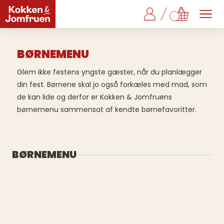
BØRNEMENU
Glem ikke festens yngste gæster, når du planlægger
din fest. Børnene skal jo også forkæles med mad, som
de kan lide og derfor er Kokken & Jomfruens
børnemenu sammensat af kendte børnefavoritter.
BØRNEMENU