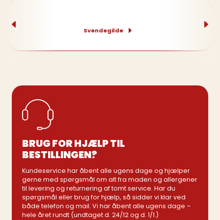
Svendegilde
BRUG FOR HJÆLP TIL
BESTILLINGEN?
Kundeservice har åbent alle ugens dage og hjælper
gerne med spørgsmål om alt fra maden og allergener
til levering og returnering af tomt service. Har du
spørgsmål eller brug for hjælp, så sidder vi klar ved
både telefon og mail. Vi har åbent alle ugens dage –
hele året rundt (undtaget d. 24/12 og d. 1/1.)