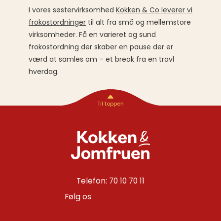
I vores søstervirksomhed
Kokken & Co leverer vi
frokostordninger
til alt fra små og mellemstore
virksomheder. Få en varieret og sund
frokostordning der skaber en pause der er
værd at samles om – et break fra en travl
hverdag.
Telefon: 70 10 70 11
Følg os