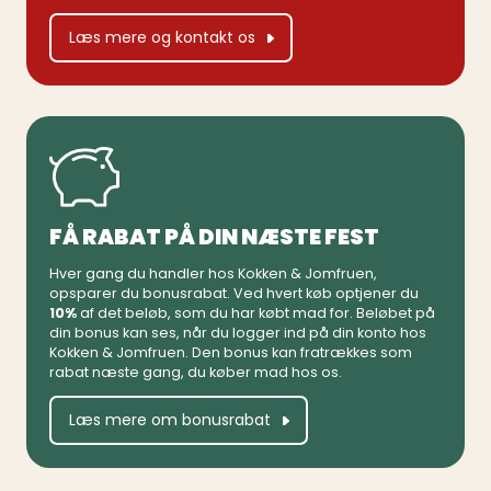
Læs mere og kontakt os
FÅ RABAT PÅ DIN NÆSTE FEST
Hver gang du handler hos Kokken & Jomfruen,
opsparer du bonusrabat. Ved hvert køb optjener du
10%
af det beløb, som du har købt mad for. Beløbet på
din bonus kan ses, når du logger ind på din konto hos
Kokken & Jomfruen. Den bonus kan fratrækkes som
rabat næste gang, du køber mad hos os.
Læs mere om bonusrabat