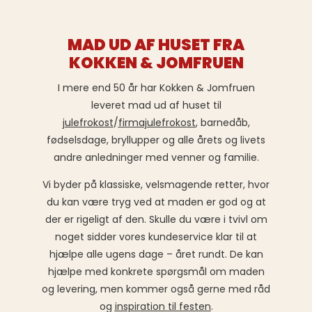
MAD UD AF HUSET FRA
KOKKEN & JOMFRUEN
I mere end 50 år har Kokken & Jomfruen
leveret mad ud af huset til
julefrokost
/
firmajulefrokost
, barnedåb,
fødselsdage, bryllupper og alle årets og livets
andre anledninger med venner og familie.
Vi byder på klassiske, velsmagende retter, hvor
du kan være tryg ved at maden er god og at
der er rigeligt af den. Skulle du være i tvivl om
noget sidder vores kundeservice klar til at
hjælpe alle ugens dage – året rundt. De kan
hjælpe med konkrete spørgsmål om maden
og levering, men kommer også gerne med råd
og
inspiration til festen
.