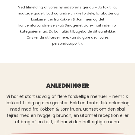
Ved tilmelding af vores nyhedsbrev siger du – Ja tak til at
modtage gode tilbud og andre unikke fordele, fx rabatter og
konkurrencer fra Kokken & Jomfruen og det
koncernforbundne selskab Smageriet via e-mail inden for
kategorien mad. Du kan altid tilbagekalde dit samtykke.
Ønsker du at læse mere, kan du gøre det i vores
persondatapolitik
.
ANLEDNINGER
Vi har et stort udvalg af flere forskellige menuer – nemt &
lækkert til dig og dine gæster. Hold en fantastisk anledning
med mad fra Kokken & Jomfruen, uanset om den skal
fejres med en hyggelig brunch, en uformel reception eller
et brag af en fest, så har vi den helt rigtige menu.