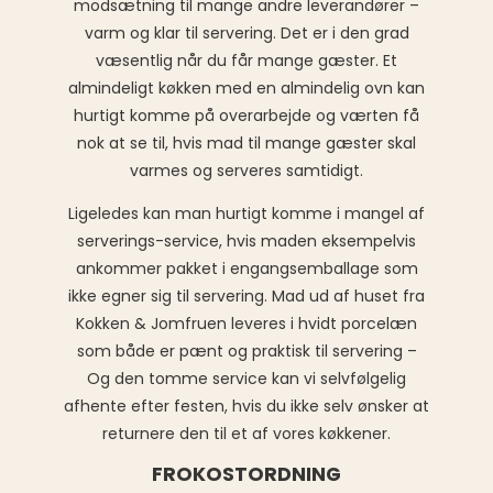
modsætning til mange andre leverandører –
varm og klar til servering. Det er i den grad
væsentlig når du får mange gæster. Et
almindeligt køkken med en almindelig ovn kan
hurtigt komme på overarbejde og værten få
nok at se til, hvis mad til mange gæster skal
varmes og serveres samtidigt.
Ligeledes kan man hurtigt komme i mangel af
serverings-service, hvis maden eksempelvis
ankommer pakket i engangsemballage som
ikke egner sig til servering. Mad ud af huset fra
Kokken & Jomfruen leveres i hvidt porcelæn
som både er pænt og praktisk til servering –
Og den tomme service kan vi selvfølgelig
afhente efter festen, hvis du ikke selv ønsker at
returnere den til et af vores køkkener.
FROKOSTORDNING