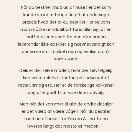
Når du bestiller mad ud af huset er det som
kunde værd at bruge tid på at undersøge
præcis hvad det er du bestiller. For selvom
man måske umiddelbart forestiller sig, at en
buffet eller brunch fra den eller anden
leverandør ikke adskiller sig nævneværdigt kan
der være stor forskel i den oplevelse du får
som kunde.
Dels er der selve maden, hvor der selvfølgelig
kan være relativt stor forskel i udvalget af
retter, smag etc. Her er de forskellige køkkener
dog ofte godt til at vise deres udvalg.
Men når det kommer til alle de andre detaljer
er det værd at være vågen. Når du bestiller
mad ud af huset fra Kokken & Jomfruen
leveres langt det meste af maden – I