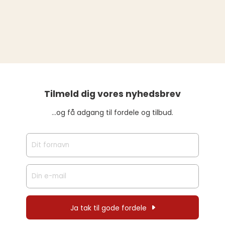
Tilmeld dig vores nyhedsbrev
…og få adgang til fordele og tilbud.
Ja tak til gode fordele