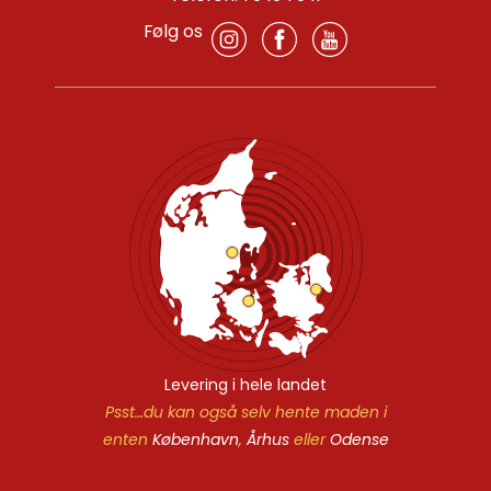
Følg os
Levering i hele landet
Psst…du kan også selv hente maden i
enten
København
,
Århus
eller
Odense