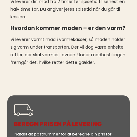
Vi leverer din mad fra 2 timer før spisetid til senest en
halv time før. Du angiver jeres spisetid når du går til
kassen.
Hvordan kommer maden – er den varm?
Vi leverer varmt mad i varmekasser, så maden holder
sig varm under transporten. Der vil dog være enkelte
retter, der skal varmes i ovnen. Under madbestillingen
fremgår det, hvilke retter dette gælder.
BEREGN PRISEN PÅ LEVERING
Indtast dit postnummer for at beregne din pris for