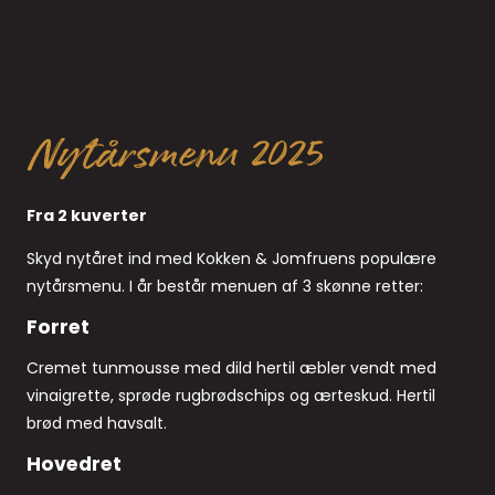
Nytårsmenu 2025
Fra 2 kuverter
Skyd nytåret ind med Kokken & Jomfruens populære
nytårsmenu. I år består menuen af 3 skønne retter:
Forret
Cremet tunmousse med dild hertil æbler vendt med
vinaigrette, sprøde rugbrødschips og ærteskud. Hertil
brød med havsalt.
Hovedret