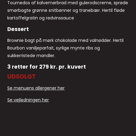
Tournedos af kalvemørbrad med gulerodscreme, sprøde
smørbagte grønne snitbønner og tranebær. Hertil fløde
kartoffelgratin og rødvinssauce
Dessert
Brownie bagt på mørk chokolade med valnødder. Hertil
Bourbon vaniljeparfait, syrlige mynte ribs og
sukkerristede mandler.
3 retter for 279 kr. pr. kuvert
UDSOLGT
Se menuens allergener her
Se vejledningen her