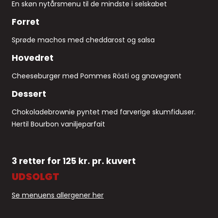
En skøn nytårsmenu til de mindste i selskabet
Forret
Sprøde machos med cheddarost og salsa
Hovedret
Cheeseburger med Pommes Rösti og gnavegrønt
Dessert
Chokoladebrownie pyntet med farverige skumfiduser.
Hertil Bourbon vaniljeparfait
3 retter for 125 kr. pr. kuvert
UDSOLGT
Se menuens allergener her