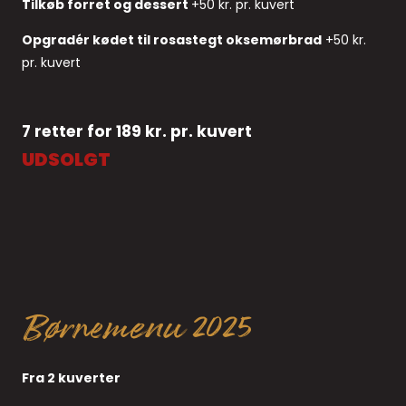
Tilkøb forret og dessert
+50 kr. pr. kuvert
Opgradér kødet til rosastegt oksemørbrad
+50 kr.
pr. kuvert
7 retter for 189 kr. pr. kuvert
UDSOLGT
Børnemenu 2025
Fra 2 kuverter