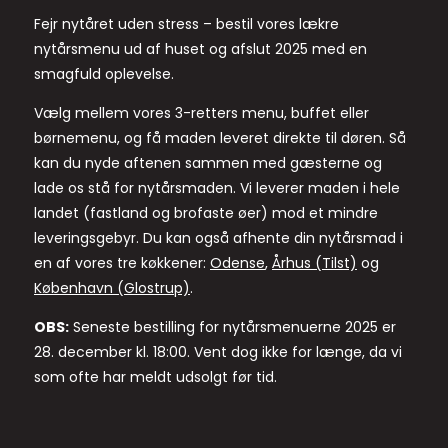
Fejr nytåret uden stress – bestil vores lækre
nytårsmenu ud af huset og afslut 2025 med en
smagfuld oplevelse.
Vælg mellem vores 3-retters menu, buffet eller
børnemenu, og få maden leveret direkte til døren. Så
kan du nyde aftenen sammen med gæsterne og
lade os stå for nytårsmaden. Vi leverer maden i hele
landet (fastland og brofaste øer) mod et mindre
leveringsgebyr. Du kan også afhente din nytårsmad i
en af vores tre køkkener:
Odense
,
Århus (Tilst)
og
København (Glostrup)
.
OBS:
Seneste bestilling for nytårsmenuerne 2025 er
28. december kl. 18:00. Vent dog ikke for længe, da vi
som ofte har meldt udsolgt før tid.