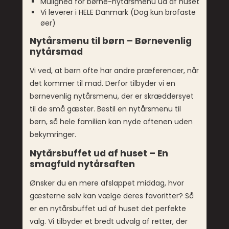
Mulighed for børne-nytårsmenu ud af huset
Vi leverer i HELE Danmark (Dog kun brofaste
øer)
Nytårsmenu til børn – Børnevenlig
nytårsmad
Vi ved, at børn ofte har andre præferencer, når
det kommer til mad. Derfor tilbyder vi en
børnevenlig nytårsmenu, der er skræddersyet
til de små gæster. Bestil en nytårsmenu til
børn, så hele familien kan nyde aftenen uden
bekymringer.
Nytårsbuffet ud af huset – En
smagfuld nytårsaften
Ønsker du en mere afslappet middag, hvor
gæsterne selv kan vælge deres favoritter? Så
er en nytårsbuffet ud af huset det perfekte
valg. Vi tilbyder et bredt udvalg af retter, der