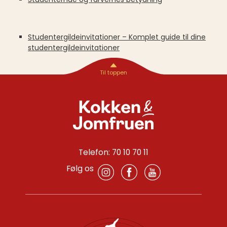
Studentergildeinvitationer – Komplet guide til dine
studentergildeinvitationer
Telefon: 70 10 70 11
Følg os