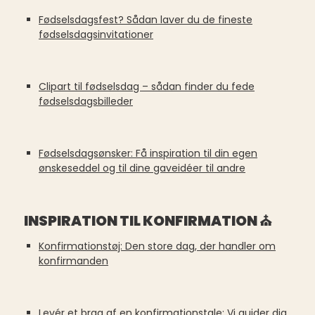
Fødselsdagsfest? Sådan laver du de fineste
fødselsdagsinvitationer
Clipart til fødselsdag – sådan finder du fede
fødselsdagsbilleder
Fødselsdagsønsker: Få inspiration til din egen
ønskeseddel og til dine gaveidéer til andre
INSPIRATION TIL KONFIRMATION ⛪
Konfirmationstøj: Den store dag, der handler om
konfirmanden
Levér et brag af en konfirmationstale: Vi guider dig