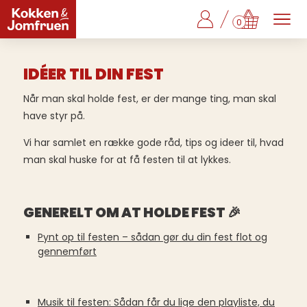
0
IDÉER TIL DIN FEST
Når man skal holde fest, er der mange ting, man skal
have styr på.
Vi har samlet en række gode råd, tips og ideer til, hvad
man skal huske for at få festen til at lykkes.
GENERELT OM AT HOLDE FEST 🎉
Pynt op til festen – sådan gør du din fest flot og
gennemført
Musik til festen: Sådan får du lige den playliste, du