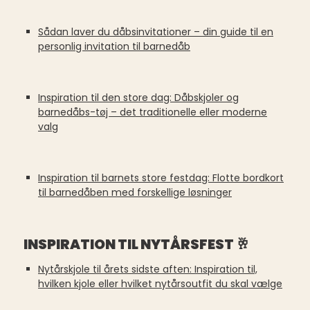
Sådan laver du dåbsinvitationer – din guide til en
personlig invitation til barnedåb
Inspiration til den store dag: Dåbskjoler og
barnedåbs-tøj – det traditionelle eller moderne
valg
Inspiration til barnets store festdag: Flotte bordkort
til barnedåben med forskellige løsninger
INSPIRATION TIL NYTÅRSFEST 🥂
Nytårskjole til årets sidste aften: Inspiration til,
hvilken kjole eller hvilket nytårsoutfit du skal vælge