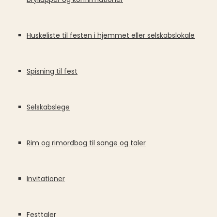
Huskeliste til festen i hjemmet eller selskabslokale
Spisning til fest
Selskabslege
Rim og rimordbog til sange og taler
Invitationer
Festtaler