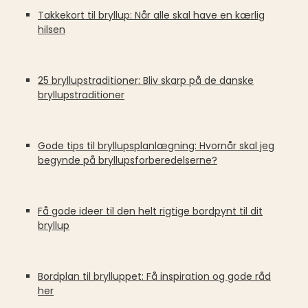
Takkekort til bryllup: Når alle skal have en kærlig
hilsen
25 bryllupstraditioner: Bliv skarp på de danske
bryllupstraditioner
Gode tips til bryllupsplanlægning: Hvornår skal jeg
begynde på bryllupsforberedelserne?
Få gode ideer til den helt rigtige bordpynt til dit
bryllup
Bordplan til brylluppet: Få inspiration og gode råd
her