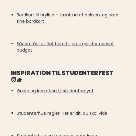
Bordkort til bryllup – tænk ud af boksen, og skab
fine bordkort
Sådan får I et flot bord til jeres gæster uanset
budget
INSPIRATION TIL STUDENTERFEST
🧑‍🎓
Guide og inpiration til studenterpynt
Studenterhue regler: Her er alt, du skal vide
Studenterhue og farvernes betydning