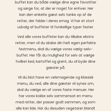
buffet kan du både vælge dine egne favoritter
og sørge for, at der er noget for enhver. Her
kan den enkelte gæst selv tanke op af de
retter, der falder i deres smag. Vi har et stort
udvalg af buffeter til forskellige typer fester.
Ved alle vores buffeter kan du tilkøbe ekstra
retter, men vil du skabe din helt egen perfekte
festmenu, skal du vælge vores vælg-selv-
buffet. Her får du mulighed for selv at vælge
hvilket kød, kartoffel og grønt, du vil byde dine
gæster på.
Vil du blot have en velsmagende og klassisk
menu, du ved, alle dine gæster vil synes om,
skal du vælge en af vores faste menuer. Her
har vores kokke selv sammensat en menu
med retter, der passer godt sammen, og som
alle kan lide. Har du desuden vegetarer blandt