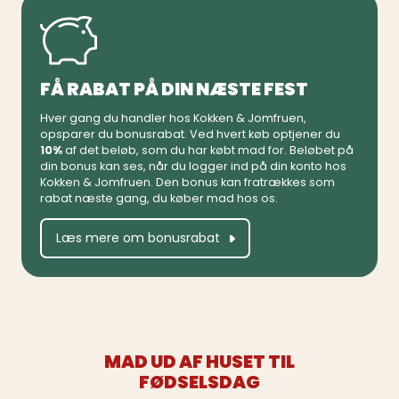
FÅ RABAT PÅ DIN NÆSTE FEST
Hver gang du handler hos Kokken & Jomfruen,
opsparer du bonusrabat. Ved hvert køb optjener du
10%
af det beløb, som du har købt mad for. Beløbet på
din bonus kan ses, når du logger ind på din konto hos
Kokken & Jomfruen. Den bonus kan fratrækkes som
rabat næste gang, du køber mad hos os.
Læs mere om bonusrabat
MAD UD AF HUSET TIL
FØDSELSDAG