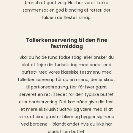
brunch et godt valg. Her har vores kokke
sammensat en god blanding af retter, der
falder i de flestes smag.
Tallerkenservering til den fine
festmiddag
Skal du holde rund fødselsdag, eller ønsker du
blot at fejre din fødselsdag med andet end
buffet? Med vores klassiske festmenu med
tallerkenservering får du en menu, der er skabt
til portionsanretning. Her får hver gæst
serveret en ret i stedet for den typiske buffet
eller bordservering. Det kan både give din fest
et mere eksklusivt udtryk og være med til at
sikre, at dine gæster bliver og hygger sig nede
ved bordene – blandt andet hvis du ikke har
plads til en buffet.