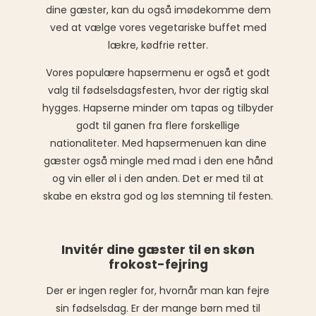
dine gæster, kan du også imødekomme dem
ved at vælge vores vegetariske buffet med
lækre, kødfrie retter.
Vores populære hapsermenu er også et godt
valg til fødselsdagsfesten, hvor der rigtig skal
hygges. Hapserne minder om tapas og tilbyder
godt til ganen fra flere forskellige
nationaliteter. Med hapsermenuen kan dine
gæster også mingle med mad i den ene hånd
og vin eller øl i den anden. Det er med til at
skabe en ekstra god og løs stemning til festen.
Invitér dine gæster til en skøn
frokost-fejring
Der er ingen regler for, hvornår man kan fejre
sin fødselsdag. Er der mange børn med til