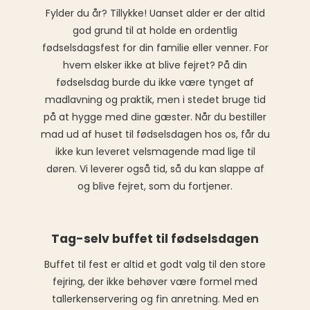
Fylder du år? Tillykke! Uanset alder er der altid
god grund til at holde en ordentlig
fødselsdagsfest for din familie eller venner. For
hvem elsker ikke at blive fejret? På din
fødselsdag burde du ikke være tynget af
madlavning og praktik, men i stedet bruge tid
på at hygge med dine gæster. Når du bestiller
mad ud af huset til fødselsdagen hos os, får du
ikke kun leveret velsmagende mad lige til
døren. Vi leverer også tid, så du kan slappe af
og blive fejret, som du fortjener.
Tag-selv buffet til fødselsdagen
Buffet til fest er altid et godt valg til den store
fejring, der ikke behøver være formel med
tallerkenservering og fin anretning. Med en