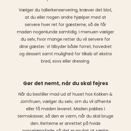
Vælger du tallerkenservering, kræver det blot,
at du eller nogen andre hjælper med at
servere hver ret for gæsterne, så de får
maden nogenlunde samtidig. I menuen vælger
du selv, hvor mange retter du vil servere for
dine gæster. Vi tilbyder både forret, hovedret
og dessert samt mulighed for tilkøb af ekstra
brød, sovs eller dressing.
Gør det nemt, når du skal fejres
Når du bestiller mad ud af huset hos Kokken &
Jomfruen, vælger du selv, om du vil afhente
eller få maden leveret. Maden pakkes i
termokasser, så den er varm, når du skal bruge
den. Retterne er anrettet på hvide
porcelænsfade, så det er muligt at sætte