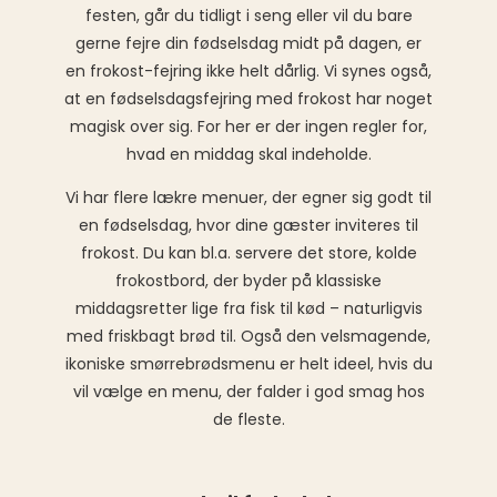
festen, går du tidligt i seng eller vil du bare
gerne fejre din fødselsdag midt på dagen, er
en frokost-fejring ikke helt dårlig. Vi synes også,
at en fødselsdagsfejring med frokost har noget
magisk over sig. For her er der ingen regler for,
hvad en middag skal indeholde.
Vi har flere lækre menuer, der egner sig godt til
en fødselsdag, hvor dine gæster inviteres til
frokost. Du kan bl.a. servere det store, kolde
frokostbord, der byder på klassiske
middagsretter lige fra fisk til kød – naturligvis
med friskbagt brød til. Også den velsmagende,
ikoniske smørrebrødsmenu er helt ideel, hvis du
vil vælge en menu, der falder i god smag hos
de fleste.