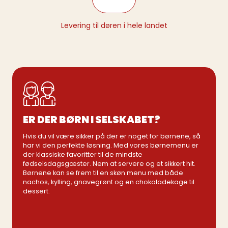
Levering til døren i hele landet
ER DER BØRN I SELSKABET?
Hvis du vil være sikker på der er noget for børnene, så
har vi den perfekte løsning. Med vores børnemenu er
der klassiske favoritter til de mindste
fødselsdagsgæster. Nem at servere og et sikkert hit.
Børnene kan se frem til en skøn menu med både
nachos, kylling, gnavegrønt og en chokoladekage til
dessert.