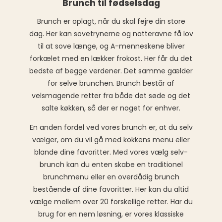
Brunch til fødselsdag
Brunch er oplagt, når du skal fejre din store
dag. Her kan sovetrynerne og natteravne få lov
til at sove længe, og A-menneskene bliver
forkælet med en lækker frokost. Her får du det
bedste af begge verdener. Det samme gælder
for selve brunchen. Brunch består af
velsmagende retter fra både det søde og det
salte køkken, så der er noget for enhver.
En anden fordel ved vores brunch er, at du selv
vælger, om du vil gå med kokkens menu eller
blande dine favoritter. Med vores vælg selv-
brunch kan du enten skabe en traditionel
brunchmenu eller en overdådig brunch
bestående af dine favoritter. Her kan du altid
vælge mellem over 20 forskellige retter. Har du
brug for en nem løsning, er vores klassiske