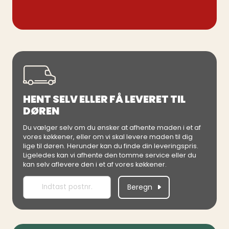
HENT SELV ELLER FÅ LEVERET TIL
DØREN
Du vælger selv om du ønsker at afhente maden i et af
vores køkkener, eller om vi skal levere maden til dig
lige til døren. Herunder kan du finde din leveringspris.
Ligeledes kan vi afhente den tomme service eller du
kan selv aflevere den i et af vores køkkener.
Beregn