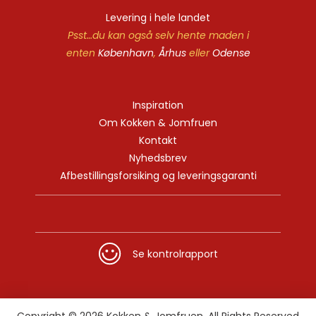
Levering i hele landet
Psst…du kan også selv hente maden i
enten
København
,
Århus
eller
Odense
Inspiration
Om Kokken & Jomfruen
Kontakt
Nyhedsbrev
Afbestillingsforsiking og leveringsgaranti
Se kontrolrapport