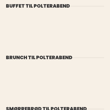
BUFFET TIL POLTERABEND
BRUNCH TIL POLTERABEND
SMØRREBRØD TIL POLTERABEND