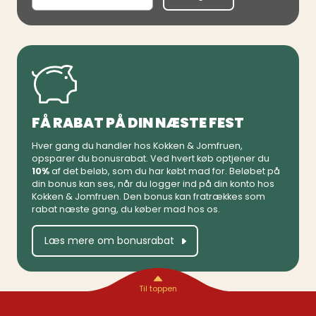
FÅ RABAT PÅ DIN NÆSTE FEST
Hver gang du handler hos Kokken & Jomfruen,
opsparer du bonusrabat. Ved hvert køb optjener du
10%
af det beløb, som du har købt mad for. Beløbet på
din bonus kan ses, når du logger ind på din konto hos
Kokken & Jomfruen. Den bonus kan fratrækkes som
rabat næste gang, du køber mad hos os.
Læs mere om bonusrabat