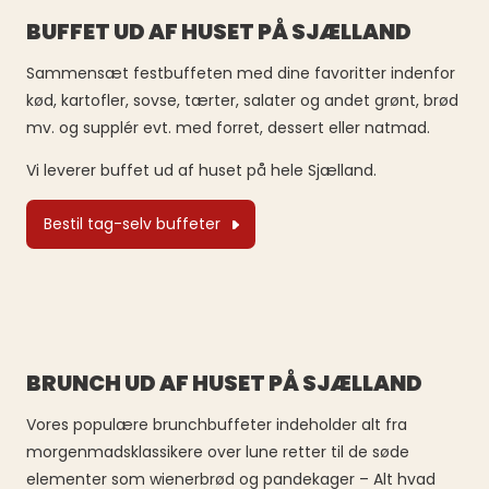
BUFFET UD AF HUSET PÅ SJÆLLAND
Sammensæt festbuffeten med dine favoritter indenfor
kød, kartofler, sovse, tærter, salater og andet grønt, brød
mv. og supplér evt. med forret, dessert eller natmad.
Vi leverer buffet ud af huset på hele Sjælland.
Bestil tag-selv buffeter
BRUNCH UD AF HUSET PÅ SJÆLLAND
Vores populære brunchbuffeter indeholder alt fra
morgenmadsklassikere over lune retter til de søde
elementer som wienerbrød og pandekager – Alt hvad