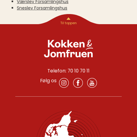
Værslev Forsamlingshus
Sneslev Forsamlingshus
Telefon: 70 10 70 11
Følg os