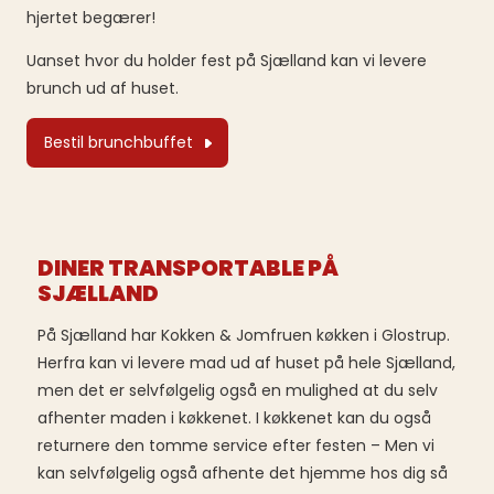
hjertet begærer!
Uanset hvor du holder fest på Sjælland kan vi levere
brunch ud af huset.
Bestil brunchbuffet
DINER TRANSPORTABLE PÅ
SJÆLLAND
På Sjælland har Kokken & Jomfruen køkken i Glostrup
.
Herfra kan vi levere mad ud af huset på hele Sjælland,
men det er selvfølgelig også en mulighed at du selv
afhenter maden i køkkenet. I køkkenet kan du også
returnere den tomme service efter festen – Men vi
kan selvfølgelig også afhente det hjemme hos dig så