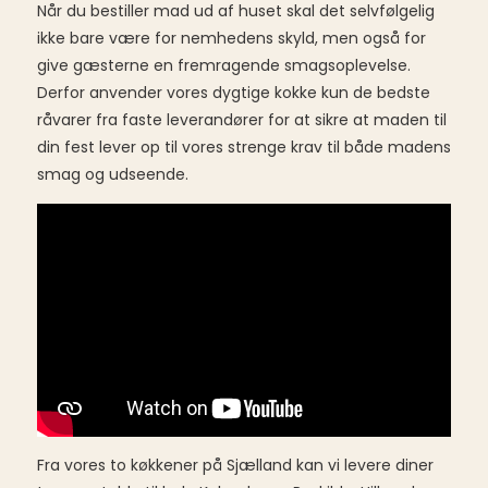
Når du bestiller mad ud af huset skal det selvfølgelig
ikke bare være for nemhedens skyld, men også for
give gæsterne en fremragende smagsoplevelse.
Derfor anvender vores dygtige kokke kun de bedste
råvarer fra faste leverandører for at sikre at maden til
din fest lever op til vores strenge krav til både madens
smag og udseende.
Fra vores to køkkener på Sjælland kan vi levere diner