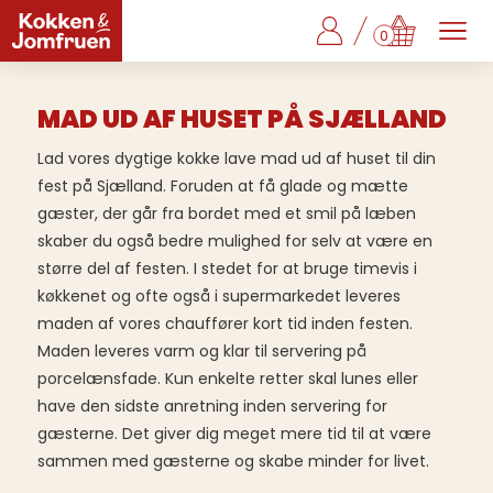
0
MAD UD AF HUSET PÅ SJÆLLAND
Lad vores dygtige kokke lave mad ud af huset til din
fest på Sjælland. Foruden at få glade og mætte
gæster, der går fra bordet med et smil på læben
skaber du også bedre mulighed for selv at være en
større del af festen. I stedet for at bruge timevis i
køkkenet og ofte også i supermarkedet leveres
maden af vores chauffører kort tid inden festen.
Maden leveres varm og klar til servering på
porcelænsfade. Kun enkelte retter skal lunes eller
have den sidste anretning inden servering for
gæsterne. Det giver dig meget mere tid til at være
sammen med gæsterne og skabe minder for livet.