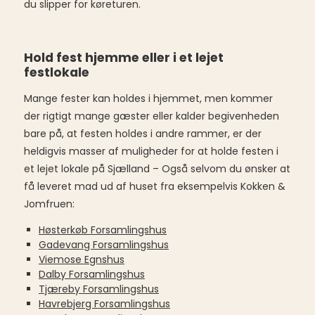
du slipper for køreturen.
Hold fest hjemme eller i et lejet
festlokale
Mange fester kan holdes i hjemmet, men kommer
der rigtigt mange gæster eller kalder begivenheden
bare på, at festen holdes i andre rammer, er der
heldigvis masser af muligheder for at holde festen i
et lejet lokale på Sjælland – Også selvom du ønsker at
få leveret mad ud af huset fra eksempelvis Kokken &
Jomfruen:
Høsterkøb Forsamlingshus
Gadevang Forsamlingshus
Viemose Egnshus
Dalby Forsamlingshus
Tjæreby Forsamlingshus
Havrebjerg Forsamlingshus