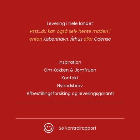
Levering i hele landet
Psst…du kan også selv hente maden i
enten
København
,
Århus
eller
Odense
Inspiration
Om Kokken & Jomfruen
Kontakt
Nyhedsbrev
Afbestillingsforsiking og leveringsgaranti
Se kontrolrapport