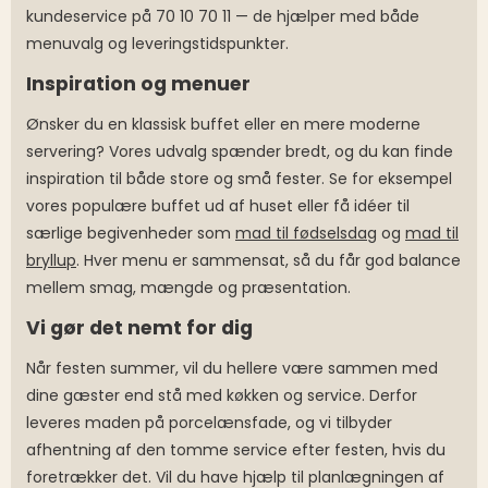
kundeservice på 70 10 70 11 — de hjælper med både
menuvalg og leveringstidspunkter.
Inspiration og menuer
Ønsker du en klassisk buffet eller en mere moderne
servering? Vores udvalg spænder bredt, og du kan finde
inspiration til både store og små fester. Se for eksempel
vores populære buffet ud af huset eller få idéer til
særlige begivenheder som
mad til fødselsdag
og
mad til
bryllup
. Hver menu er sammensat, så du får god balance
mellem smag, mængde og præsentation.
Vi gør det nemt for dig
Når festen summer, vil du hellere være sammen med
dine gæster end stå med køkken og service. Derfor
leveres maden på porcelænsfade, og vi tilbyder
afhentning af den tomme service efter festen, hvis du
foretrækker det. Vil du have hjælp til planlægningen af