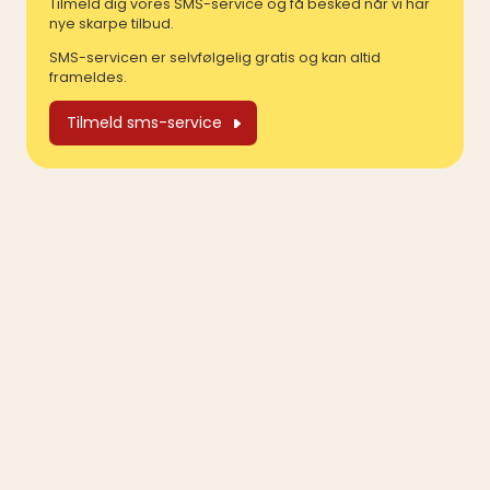
Tilmeld dig vores SMS-service og få besked når vi har
nye skarpe tilbud.
SMS-servicen er selvfølgelig gratis og kan altid
frameldes.
Tilmeld sms-service