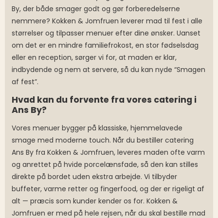
By, der både smager godt og gør forberedelserne
nemmere? Kokken & Jomfruen leverer mad til fest i alle
størrelser og tilpasser menuer efter dine ønsker. Uanset
om det er en mindre familiefrokost, en stor fødselsdag
eller en reception, sørger vi for, at maden er klar,
indbydende og nem at servere, så du kan nyde “Smagen
af fest”.
Hvad kan du forvente fra vores catering i
Ans By?
Vores menuer bygger på klassiske, hjemmelavede
smage med moderne touch. Når du bestiller catering
Ans By fra Kokken & Jomfruen, leveres maden ofte varm
og anrettet på hvide porcelænsfade, så den kan stilles
direkte på bordet uden ekstra arbejde. Vi tilbyder
buffeter, varme retter og fingerfood, og der er rigeligt af
alt — præcis som kunder kender os for. Kokken &
Jomfruen er med på hele rejsen, når du skal bestille mad