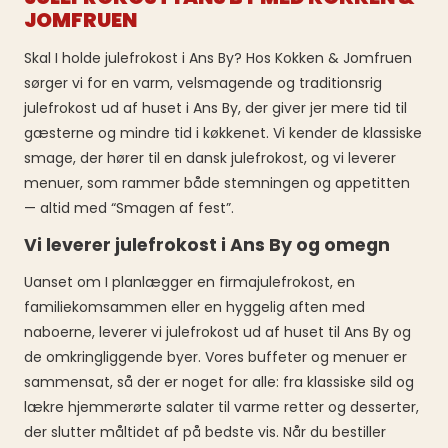
JOMFRUEN
Skal I holde julefrokost i Ans By? Hos Kokken & Jomfruen
sørger vi for en varm, velsmagende og traditionsrig
julefrokost ud af huset i Ans By, der giver jer mere tid til
gæsterne og mindre tid i køkkenet. Vi kender de klassiske
smage, der hører til en dansk julefrokost, og vi leverer
menuer, som rammer både stemningen og appetitten
— altid med “Smagen af fest”.
Vi leverer julefrokost i Ans By og omegn
Uanset om I planlægger en firmajulefrokost, en
familiekomsammen eller en hyggelig aften med
naboerne, leverer vi julefrokost ud af huset til Ans By og
de omkringliggende byer. Vores buffeter og menuer er
sammensat, så der er noget for alle: fra klassiske sild og
lækre hjemmerørte salater til varme retter og desserter,
der slutter måltidet af på bedste vis. Når du bestiller