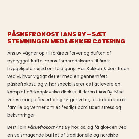
PÅSKEFROKOST I ANS BY – SÆT
STEMNINGEN MED LÆKKER CATERING
Ans By vågner op til forårets farver og duften af
nybrygget kaffe, mens forberedelserne til årets
hyggeligste højtid er i fuld gang. Hos Kokken & Jomfruen
ved vi, hvor vigtigt det er med en gennemført
påskefrokost, og vi har specialiseret os i at levere en
komplet påskeoplevelse direkte til døren i Ans By. Med
vores mange års erfaring sørger vi for, at du kan samle
familie og venner om et festligt bord uden stress og
bekymringer.
Bestil din
Påskefrokost Ans By
hos os, og få glæden ved
en velsmagende buffet af traditionelle og nordiske