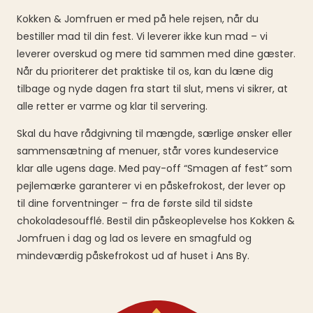
Kokken & Jomfruen er med på hele rejsen, når du
bestiller mad til din fest. Vi leverer ikke kun mad – vi
leverer overskud og mere tid sammen med dine gæster.
Når du prioriterer det praktiske til os, kan du læne dig
tilbage og nyde dagen fra start til slut, mens vi sikrer, at
alle retter er varme og klar til servering.
Skal du have rådgivning til mængde, særlige ønsker eller
sammensætning af menuer, står vores kundeservice
klar alle ugens dage. Med pay-off “Smagen af fest” som
pejlemærke garanterer vi en påskefrokost, der lever op
til dine forventninger – fra de første sild til sidste
chokoladesoufflé. Bestil din påskeoplevelse hos Kokken &
Jomfruen i dag og lad os levere en smagfuld og
mindeværdig påskefrokost ud af huset i Ans By.