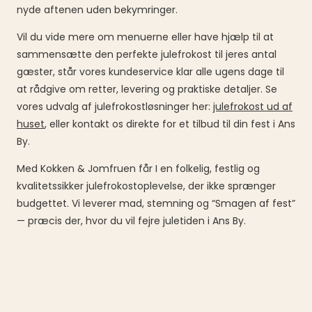
nyde aftenen uden bekymringer.
Vil du vide mere om menuerne eller have hjælp til at
sammensætte den perfekte julefrokost til jeres antal
gæster, står vores kundeservice klar alle ugens dage til
at rådgive om retter, levering og praktiske detaljer. Se
vores udvalg af julefrokostløsninger her:
julefrokost ud af
huset
, eller kontakt os direkte for et tilbud til din fest i Ans
By.
Med Kokken & Jomfruen får I en folkelig, festlig og
kvalitetssikker julefrokostoplevelse, der ikke sprænger
budgettet. Vi leverer mad, stemning og “Smagen af fest”
— præcis der, hvor du vil fejre juletiden i Ans By.