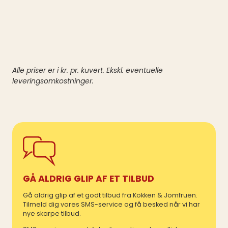
Alle priser er i kr. pr. kuvert. Ekskl. eventuelle
leveringsomkostninger.
GÅ ALDRIG GLIP AF ET TILBUD
Gå aldrig glip af et godt tilbud fra Kokken & Jomfruen.
Tilmeld dig vores SMS-service og få besked når vi har
nye skarpe tilbud.