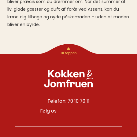
bliver præcis som du drømmer om. Når det summer af
liv, glade gæster og duft af forår ved Assens, kan du
læne dig tilbage og nyde påskemaden – uden at maden
bliver en byrde.
Telefon: 70 10 70 11
Følg os