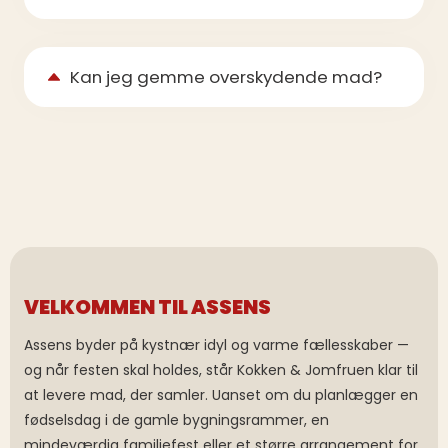
Kan jeg gemme overskydende mad?
VELKOMMEN TIL ASSENS
Assens byder på kystnær idyl og varme fællesskaber —
og når festen skal holdes, står Kokken & Jomfruen klar til
at levere mad, der samler. Uanset om du planlægger en
fødselsdag i de gamle bygningsrammer, en
mindeværdig familiefest eller et større arrangement for