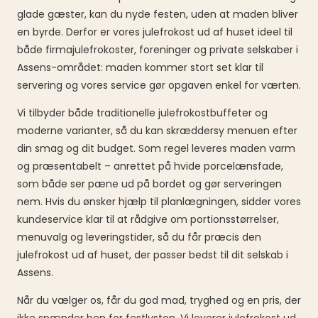
glade gæster, kan du nyde festen, uden at maden bliver
en byrde. Derfor er vores julefrokost ud af huset ideel til
både firmajulefrokoster, foreninger og private selskaber i
Assens-området: maden kommer stort set klar til
servering og vores service gør opgaven enkel for værten.
Vi tilbyder både traditionelle julefrokostbuffeter og
moderne varianter, så du kan skræddersy menuen efter
din smag og dit budget. Som regel leveres maden varm
og præsentabelt – anrettet på hvide porcelænsfade,
som både ser pæne ud på bordet og gør serveringen
nem. Hvis du ønsker hjælp til planlægningen, sidder vores
kundeservice klar til at rådgive om portionsstørrelser,
menuvalg og leveringstider, så du får præcis den
julefrokost ud af huset, der passer bedst til dit selskab i
Assens.
Når du vælger os, får du god mad, tryghed og en pris, der