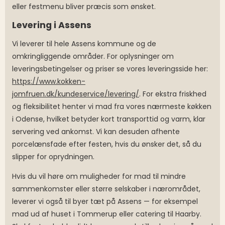
eller festmenu bliver præcis som ønsket.
Levering i Assens
Vi leverer til hele Assens kommune og de
omkringliggende områder. For oplysninger om
leveringsbetingelser og priser se vores leveringsside her:
https://www.kokken-
jomfruen.dk/kundeservice/levering/
. For ekstra friskhed
og fleksibilitet henter vi mad fra vores nærmeste køkken
i Odense, hvilket betyder kort transporttid og varm, klar
servering ved ankomst. Vi kan desuden afhente
porcelænsfade efter festen, hvis du ønsker det, så du
slipper for oprydningen.
Hvis du vil høre om muligheder for mad til mindre
sammenkomster eller større selskaber i nærområdet,
leverer vi også til byer tæt på Assens — for eksempel
mad ud af huset i Tommerup eller catering til Haarby.