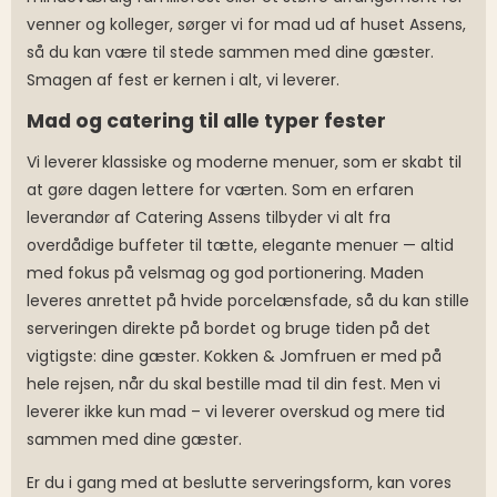
venner og kolleger, sørger vi for mad ud af huset Assens,
så du kan være til stede sammen med dine gæster.
Smagen af fest er kernen i alt, vi leverer.
Mad og catering til alle typer fester
Vi leverer klassiske og moderne menuer, som er skabt til
at gøre dagen lettere for værten. Som en erfaren
leverandør af Catering Assens tilbyder vi alt fra
overdådige buffeter til tætte, elegante menuer — altid
med fokus på velsmag og god portionering. Maden
leveres anrettet på hvide porcelænsfade, så du kan stille
serveringen direkte på bordet og bruge tiden på det
vigtigste: dine gæster. Kokken & Jomfruen er med på
hele rejsen, når du skal bestille mad til din fest. Men vi
leverer ikke kun mad – vi leverer overskud og mere tid
sammen med dine gæster.
Er du i gang med at beslutte serveringsform, kan vores