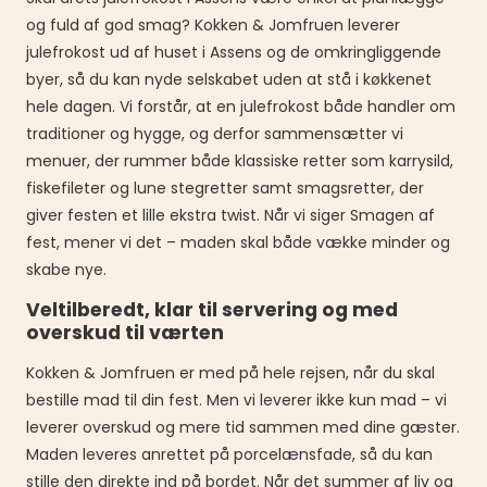
og fuld af god smag? Kokken & Jomfruen leverer
julefrokost ud af huset i Assens og de omkringliggende
byer, så du kan nyde selskabet uden at stå i køkkenet
hele dagen. Vi forstår, at en julefrokost både handler om
traditioner og hygge, og derfor sammensætter vi
menuer, der rummer både klassiske retter som karrysild,
fiskefileter og lune stegretter samt smagsretter, der
giver festen et lille ekstra twist. Når vi siger Smagen af
fest, mener vi det – maden skal både vække minder og
skabe nye.
Veltilberedt, klar til servering og med
overskud til værten
Kokken & Jomfruen er med på hele rejsen, når du skal
bestille mad til din fest. Men vi leverer ikke kun mad – vi
leverer overskud og mere tid sammen med dine gæster.
Maden leveres anrettet på porcelænsfade, så du kan
stille den direkte ind på bordet. Når det summer af liv og