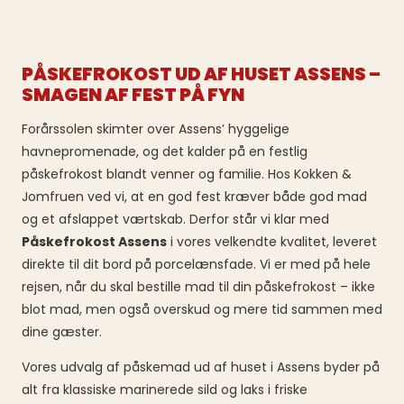
PÅSKEFROKOST UD AF HUSET ASSENS –
SMAGEN AF FEST PÅ FYN
Forårssolen skimter over Assens’ hyggelige
havnepromenade, og det kalder på en festlig
påskefrokost blandt venner og familie. Hos Kokken &
Jomfruen ved vi, at en god fest kræver både god mad
og et afslappet værtskab. Derfor står vi klar med
Påskefrokost Assens
i vores velkendte kvalitet, leveret
direkte til dit bord på porcelænsfade. Vi er med på hele
rejsen, når du skal bestille mad til din påskefrokost – ikke
blot mad, men også overskud og mere tid sammen med
dine gæster.
Vores udvalg af påskemad ud af huset i Assens byder på
alt fra klassiske marinerede sild og laks i friske