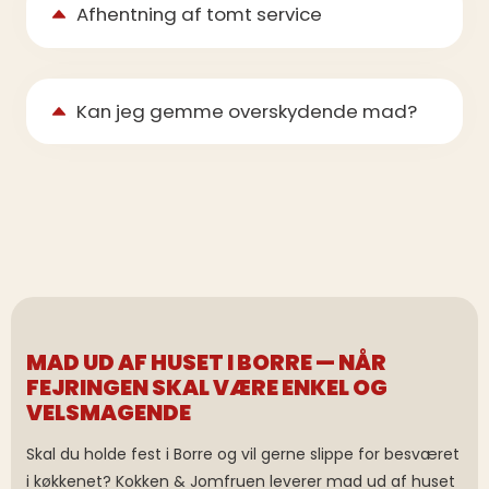
Afhentning af tomt service
Kan jeg gemme overskydende mad?
MAD UD AF HUSET I BORRE — NÅR
FEJRINGEN SKAL VÆRE ENKEL OG
VELSMAGENDE
Skal du holde fest i Borre og vil gerne slippe for besværet
i køkkenet? Kokken & Jomfruen leverer mad ud af huset