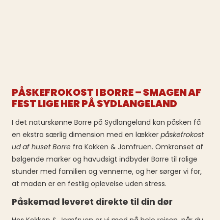
PÅSKEFROKOST I BORRE – SMAGEN AF
FEST LIGE HER PÅ SYDLANGELAND
I det naturskønne Borre på Sydlangeland kan påsken få
en ekstra særlig dimension med en lækker
påskefrokost
ud af huset Borre
fra Kokken & Jomfruen. Omkranset af
bølgende marker og havudsigt indbyder Borre til rolige
stunder med familien og vennerne, og her sørger vi for,
at maden er en festlig oplevelse uden stress.
Påskemad leveret direkte til din dør