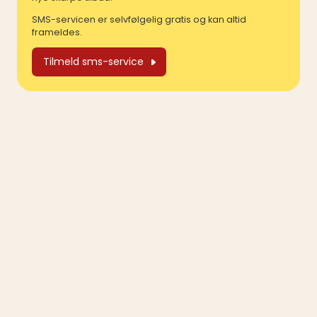
SMS-servicen er selvfølgelig gratis og kan altid
frameldes.
Tilmeld sms-service