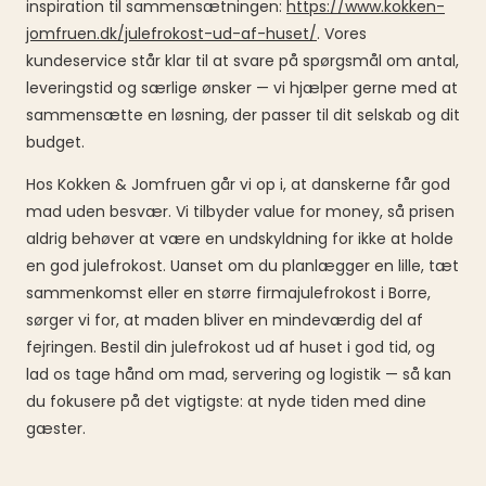
inspiration til sammensætningen:
https://www.kokken-
jomfruen.dk/julefrokost-ud-af-huset/
. Vores
kundeservice står klar til at svare på spørgsmål om antal,
leveringstid og særlige ønsker — vi hjælper gerne med at
sammensætte en løsning, der passer til dit selskab og dit
budget.
Hos Kokken & Jomfruen går vi op i, at danskerne får god
mad uden besvær. Vi tilbyder value for money, så prisen
aldrig behøver at være en undskyldning for ikke at holde
en god julefrokost. Uanset om du planlægger en lille, tæt
sammenkomst eller en større firmajulefrokost i Borre,
sørger vi for, at maden bliver en mindeværdig del af
fejringen. Bestil din julefrokost ud af huset i god tid, og
lad os tage hånd om mad, servering og logistik — så kan
du fokusere på det vigtigste: at nyde tiden med dine
gæster.