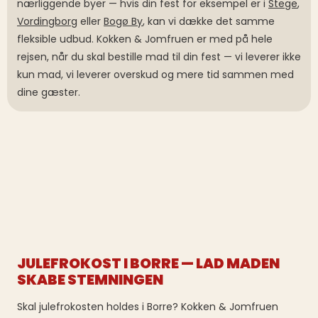
nærliggende byer — hvis din fest for eksempel er i
Stege
,
Vordingborg
eller
Bogø By
, kan vi dække det samme
fleksible udbud. Kokken & Jomfruen er med på hele
rejsen, når du skal bestille mad til din fest — vi leverer ikke
kun mad, vi leverer overskud og mere tid sammen med
dine gæster.
JULEFROKOST I BORRE — LAD MADEN
SKABE STEMNINGEN
Skal julefrokosten holdes i Borre? Kokken & Jomfruen