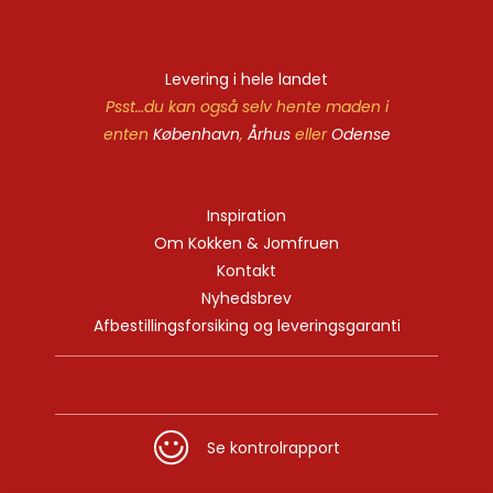
Levering i hele landet
Psst…du kan også selv hente maden i
enten
København
,
Århus
eller
Odense
Inspiration
Om Kokken & Jomfruen
Kontakt
Nyhedsbrev
Afbestillingsforsiking og leveringsgaranti
Se kontrolrapport