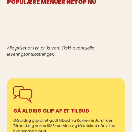
POPULÆRE MENUER NETOP NU
Alle priser er i kr. pr. kuvert. Ekskl. eventuelle
leveringsomkostninger.
GÅ ALDRIG GLIP AF ET TILBUD
Gå aldrig glip af et godt tilbud fra Kokken & Jomfruen.
Tilmeld dig vores SMS-service og få besked når vi har
nye skarpe tilbud.