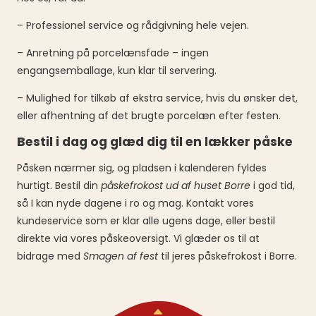
– Professionel service og rådgivning hele vejen.
– Anretning på porcelænsfade – ingen
engangsemballage, kun klar til servering.
– Mulighed for tilkøb af ekstra service, hvis du ønsker det,
eller afhentning af det brugte porcelæn efter festen.
Bestil i dag og glæd dig til en lækker påske
Påsken nærmer sig, og pladsen i kalenderen fyldes
hurtigt. Bestil din
påskefrokost ud af huset Borre
i god tid,
så I kan nyde dagene i ro og mag. Kontakt vores
kundeservice som er klar alle ugens dage, eller bestil
direkte via vores påskeoversigt. Vi glæder os til at
bidrage med
Smagen af fest
til jeres påskefrokost i Borre.