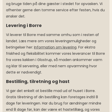
og bruge tiden på dine gæster i stedet for opvasken. Vi
afhenter gerne den tomme service efter festen, hvis du
ønsker det.
Levering i Borre
Vi leverer til Borre med samme omhu som i resten af
landet. Læs mere om vores leveringsmuligheder og
betingelser her:
Information om levering
. For ekstra
friskhed og fleksibilitet kommer vores leverancer til Borre
fra vores køkken i Glostrup, så maden ankommer varm
og klar til servering, eller med nem opvarmning hvor
dette er nødvendigt.
Bestilling, tilretning og hast
Vi gør det enkelt at bestille mad ud af huset i Borre.
Gratis tilretning af din bestilling kan foretages indtil 8
dage før leveringen. Har du brug for ændringer mindre
end 8 dage før, kan der være et hastetillæg, og vores