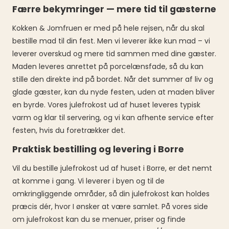
Færre bekymringer — mere tid til gæsterne
Kokken & Jomfruen er med på hele rejsen, når du skal
bestille mad til din fest. Men vi leverer ikke kun mad – vi
leverer overskud og mere tid sammen med dine gæster.
Maden leveres anrettet på porcelænsfade, så du kan
stille den direkte ind på bordet. Når det summer af liv og
glade gæster, kan du nyde festen, uden at maden bliver
en byrde. Vores julefrokost ud af huset leveres typisk
varm og klar til servering, og vi kan afhente service efter
festen, hvis du foretrækker det.
Praktisk bestilling og levering i Borre
Vil du bestille julefrokost ud af huset i Borre, er det nemt
at komme i gang. Vi leverer i byen og til de
omkringliggende områder, så din julefrokost kan holdes
præcis dér, hvor I ønsker at være samlet. På vores side
om julefrokost kan du se menuer, priser og finde