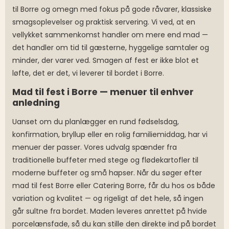
til Borre og omegn med fokus på gode råvarer, klassiske
smagsoplevelser og praktisk servering. Vi ved, at en
vellykket sammenkomst handler om mere end mad —
det handler om tid til gæsterne, hyggelige samtaler og
minder, der varer ved. Smagen af fest er ikke blot et
løfte, det er det, vi leverer til bordet i Borre.
Mad til fest i Borre — menuer til enhver
anledning
Uanset om du planlægger en rund fødselsdag,
konfirmation, bryllup eller en rolig familiemiddag, har vi
menuer der passer. Vores udvalg spænder fra
traditionelle buffeter med stege og flødekartofler til
moderne buffeter og små hapser. Når du søger efter
mad til fest Borre eller Catering Borre, får du hos os både
variation og kvalitet — og rigeligt af det hele, så ingen
går sultne fra bordet. Maden leveres anrettet på hvide
porcelænsfade, så du kan stille den direkte ind på bordet