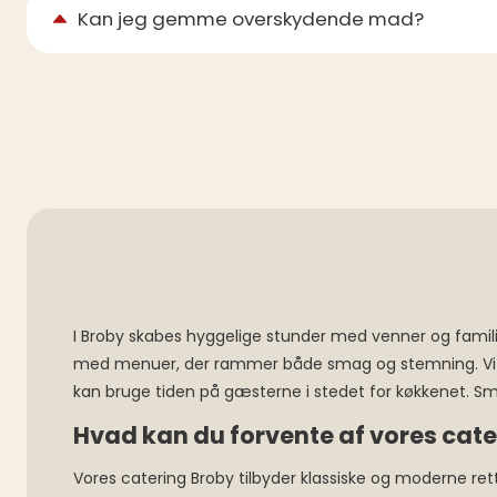
Kan jeg gemme overskydende mad?
I Broby skabes hyggelige stunder med venner og famili
med menuer, der rammer både smag og stemning. Vi lev
kan bruge tiden på gæsterne i stedet for køkkenet. Sm
Hvad kan du forvente af vores cate
Vores catering Broby tilbyder klassiske og moderne ret