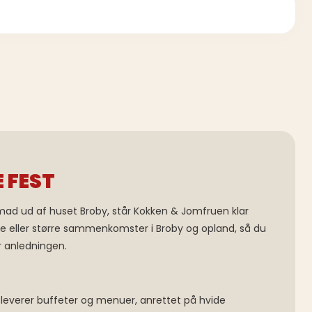
E FEST
mad ud af huset Broby, står Kokken & Jomfruen klar
e eller større sammenkomster i Broby og opland, så du
r anledningen.
i leverer buffeter og menuer, anrettet på hvide