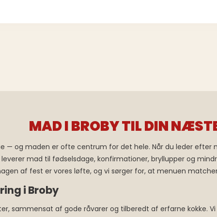
MAD I BROBY TIL DIN NÆST
e — og maden er ofte centrum for det hele. Når du leder efter 
erer mad til fødselsdage, konfirmationer, bryllupper og mindr
agen af fest er vores løfte, og vi sørger for, at menuen matche
ring i Broby
ter, sammensat af gode råvarer og tilberedt af erfarne kokke. V