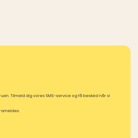
mfruen. Tilmeld dig vores SMS-service og få besked når vi
 frameldes.