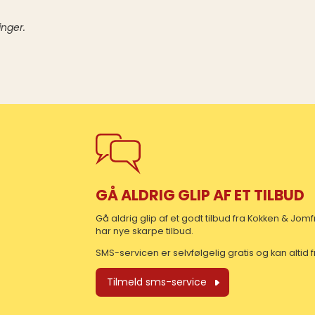
inger.
GÅ ALDRIG GLIP AF ET TILBUD
Gå aldrig glip af et godt tilbud fra Kokken & Jo
har nye skarpe tilbud.
SMS-servicen er selvfølgelig gratis og kan altid
Tilmeld sms-service