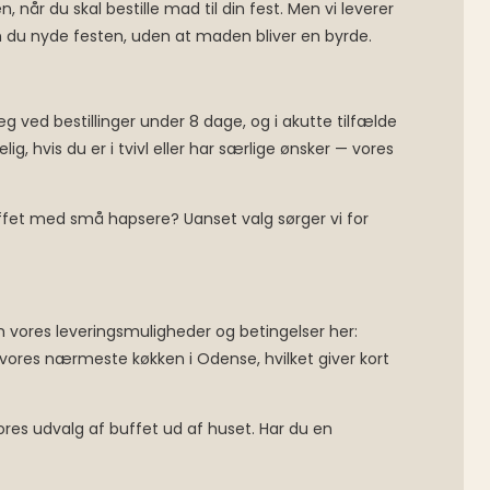
r du skal bestille mad til din fest. Men vi leverer
 du nyde festen, uden at maden bliver en byrde.
læg ved bestillinger under 8 dage, og i akutte tilfælde
, hvis du er i tvivl eller har særlige ønsker — vores
buffet med små hapsere? Uanset valg sørger vi for
m vores leveringsmuligheder og betingelser her:
af vores nærmeste køkken i Odense, hvilket giver kort
ores udvalg af buffet ud af huset. Har du en