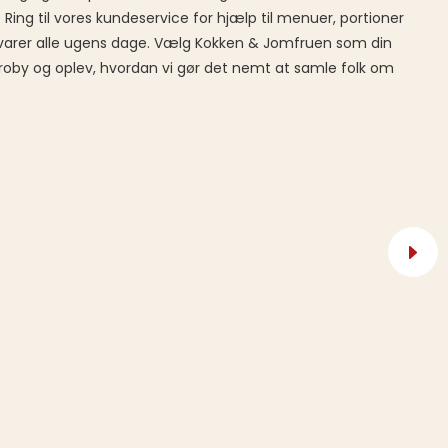
. Ring til vores kundeservice for hjælp til menuer, portioner
 svarer alle ugens dage. Vælg Kokken & Jomfruen som din
i Broby og oplev, hvordan vi gør det nemt at samle folk om