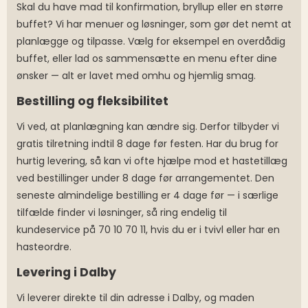
Skal du have mad til konfirmation, bryllup eller en større
buffet? Vi har menuer og løsninger, som gør det nemt at
planlægge og tilpasse. Vælg for eksempel en overdådig
buffet, eller lad os sammensætte en menu efter dine
ønsker — alt er lavet med omhu og hjemlig smag.
Bestilling og fleksibilitet
Vi ved, at planlægning kan ændre sig. Derfor tilbyder vi
gratis tilretning indtil 8 dage før festen. Har du brug for
hurtig levering, så kan vi ofte hjælpe mod et hastetillæg
ved bestillinger under 8 dage før arrangementet. Den
seneste almindelige bestilling er 4 dage før — i særlige
tilfælde finder vi løsninger, så ring endelig til
kundeservice på 70 10 70 11, hvis du er i tvivl eller har en
hasteordre.
Levering i Dalby
Vi leverer direkte til din adresse i Dalby, og maden