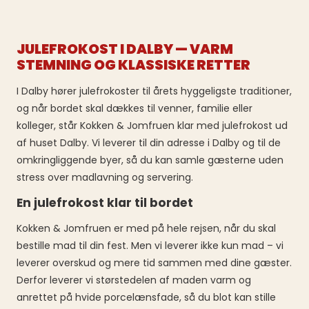
JULEFROKOST I DALBY — VARM
STEMNING OG KLASSISKE RETTER
I Dalby hører julefrokoster til årets hyggeligste traditioner,
og når bordet skal dækkes til venner, familie eller
kolleger, står Kokken & Jomfruen klar med julefrokost ud
af huset Dalby. Vi leverer til din adresse i Dalby og til de
omkringliggende byer, så du kan samle gæsterne uden
stress over madlavning og servering.
En julefrokost klar til bordet
Kokken & Jomfruen er med på hele rejsen, når du skal
bestille mad til din fest. Men vi leverer ikke kun mad – vi
leverer overskud og mere tid sammen med dine gæster.
Derfor leverer vi størstedelen af maden varm og
anrettet på hvide porcelænsfade, så du blot kan stille