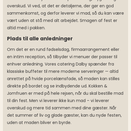
overskud. Vi ved, at det er detaljerne, der gør en god
sammenkomst, og derfor leverer vi mad, så du kan være
vært uden at stå med alt arbejdet. Smagen af fest er
altid med i pakken.
Plads til alle anledninger
Om det er en rund fødselsdag, firmaarrangement eller
en intim reception, så tilbyder vi menuer der passer til
enhver anledning. Vores catering Dalby spænder fra
klassiske buffeter til mere moderne serveringer — altid
anrettet på hvide porcelænsfade, så maden kan stilles
direkte på bordet og se indbydende ud. Kokken &
Jomfruen er med på hele rejsen, når du skal bestille mad
til din fest. Men vi leverer ikke kun mad – vi leverer
overskud og mere tid sammen med dine gæster. Når
det summer af liv og glade gæster, kan du nyde festen,
uden at maden bliver en byrde.