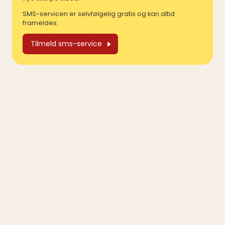
SMS-servicen er selvfølgelig gratis og kan altid
frameldes.
Tilmeld sms-service