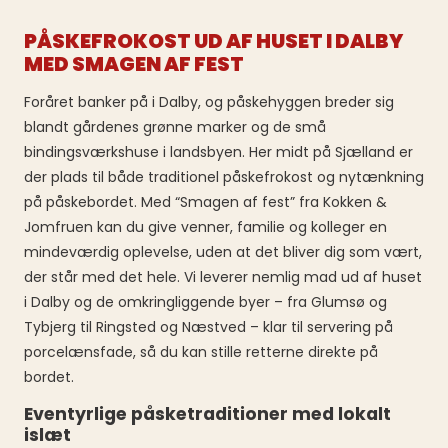
PÅSKEFROKOST UD AF HUSET I DALBY
MED SMAGEN AF FEST
Foråret banker på i Dalby, og påskehyggen breder sig
blandt gårdenes grønne marker og de små
bindingsværkshuse i landsbyen. Her midt på Sjælland er
der plads til både traditionel påskefrokost og nytænkning
på påskebordet. Med “Smagen af fest” fra Kokken &
Jomfruen kan du give venner, familie og kolleger en
mindeværdig oplevelse, uden at det bliver dig som vært,
der står med det hele. Vi leverer nemlig mad ud af huset
i Dalby og de omkringliggende byer – fra Glumsø og
Tybjerg til Ringsted og Næstved – klar til servering på
porcelænsfade, så du kan stille retterne direkte på
bordet.
Eventyrlige påsketraditioner med lokalt
islæt