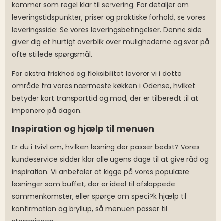
kommer som regel klar til servering. For detaljer om
leveringstidspunkter, priser og praktiske forhold, se vores
leveringsside:
Se vores leveringsbetingelser
. Denne side
giver dig et hurtigt overblik over mulighederne og svar på
ofte stillede spørgsmål.
For ekstra friskhed og fleksibilitet leverer vi i dette
område fra vores nærmeste køkken i Odense, hvilket
betyder kort transporttid og mad, der er tilberedt til at
imponere på dagen.
Inspiration og hjælp til menuen
Er du i tvivl om, hvilken løsning der passer bedst? Vores
kundeservice sidder klar alle ugens dage til at give råd og
inspiration. Vi anbefaler at kigge på vores populære
løsninger som buffet, der er ideel til afslappede
sammenkomster, eller spørge om speci?k hjælp til
konfirmation og bryllup, så menuen passer til