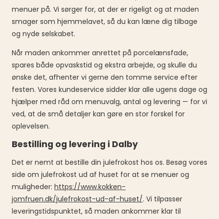
menuer på. Vi sørger for, at der er rigeligt og at maden
smager som hjemmelavet, så du kan læne dig tilbage
og nyde selskabet.
Når maden ankommer anrettet på porcelænsfade,
spares både opvaskstid og ekstra arbejde, og skulle du
ønske det, afhenter vi gerne den tomme service efter
festen. Vores kundeservice sidder klar alle ugens dage og
hjælper med råd om menuvalg, antal og levering — for vi
ved, at de små detaljer kan gøre en stor forskel for
oplevelsen.
Bestilling og levering i Dalby
Det er nemt at bestille din julefrokost hos os. Besøg vores
side om julefrokost ud af huset for at se menuer og
muligheder:
https://www.kokken-
jomfruen.dk/julefrokost-ud-af-huset/
. Vi tilpasser
leveringstidspunktet, så maden ankommer klar til