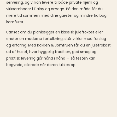
servering, og vi kan levere til både private hjem og
virksomheder i Dalby og omegn. På den måde får du
mere tid sammen med dine gæster og mindre tid bag
komfuret.
Uanset om du planlægger en klassisk julefrokost eller
ønsker en moderne fortolkning, står vi klar med forslag
og erfaring. Med Kokken & Jomfruen får du en julefrokost
ud af huset, hvor hyggelig tradition, god smag og
praktisk levering går hånd i hånd — så festen kan
begynde, allerede når døren lukkes op.