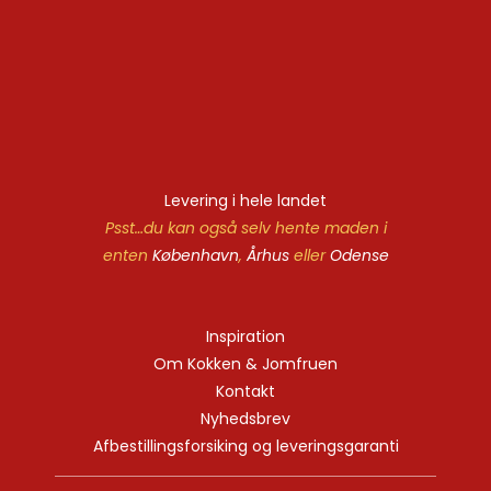
Levering i hele landet
Psst…du kan også selv hente maden i
enten
København
,
Århus
eller
Odense
Inspiration
Om Kokken & Jomfruen
Kontakt
Nyhedsbrev
Afbestillingsforsiking og leveringsgaranti