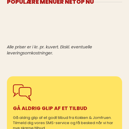
POPULÆRE MENUER NETOP NU
Alle priser er i kr. pr. kuvert. Ekskl. eventuelle
leveringsomkostninger.
GÅ ALDRIG GLIP AF ET TILBUD
Gå aldrig glip af et godt tilbud fra Kokken & Jomfruen.
Tilmeld dig vores SMS-service og få besked når vi har
nye skarpe tilbud.