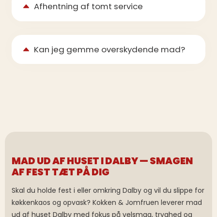
Afhentning af tomt service
Kan jeg gemme overskydende mad?
MAD UD AF HUSET I DALBY — SMAGEN
AF FEST TÆT PÅ DIG
Skal du holde fest i eller omkring Dalby og vil du slippe for
køkkenkaos og opvask? Kokken & Jomfruen leverer mad
ud af huset Dalby med fokus på velsmag, tryghed og