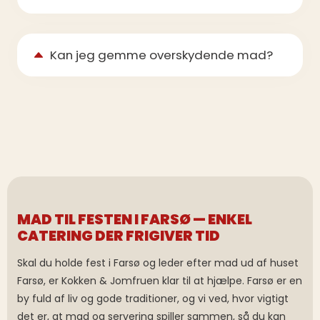
Kan jeg gemme overskydende mad?
MAD TIL FESTEN I FARSØ — ENKEL
CATERING DER FRIGIVER TID
Skal du holde fest i Farsø og leder efter mad ud af huset
Farsø, er Kokken & Jomfruen klar til at hjælpe. Farsø er en
by fuld af liv og gode traditioner, og vi ved, hvor vigtigt
det er, at mad og servering spiller sammen, så du kan