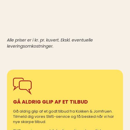
Alle priser er i kr. pr. kuvert. Ekskl. eventuelle
leveringsomkostninger.
GÅ ALDRIG GLIP AF ET TILBUD
Gå aldrig glip af et godt tilbud fra Kokken & Jomfruen.
Tilmeld dig vores SMS-service og få besked når vi har
nye skarpe tilbud.