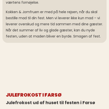
værtens fornøjelse.
Kokken & Jomfruen er med på hele rejsen, når du skal
bestille mad til din fest. Men vi leverer ikke kun mad – vi
leverer overskud og mere tid sammen med dine gæster.
Når det summer af liv og glade gæster, kan du nyde
festen, uden at maden bliver en byrde. Smagen af fest.
JULEFROKOST I FARSØ
Julefrokost ud af huset til festen i Farsø