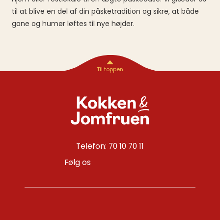
til at blive en del af din påsketradition og sikre, at både
gane og humør løftes til nye højder.
Telefon: 70 10 70 11
Følg os