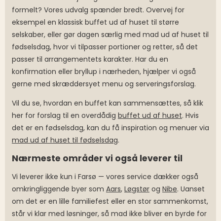
formelt? Vores udvalg spænder bredt. Overvej for
eksempel en klassisk buffet ud af huset til større
selskaber, eller gør dagen særlig med mad ud af huset til
fødselsdag, hvor vi tilpasser portioner og retter, så det
passer til arrangementets karakter. Har du en
konfirmation eller bryllup i nærheden, hjælper vi også
gerne med skræddersyet menu og serveringsforslag.
Vil du se, hvordan en buffet kan sammensættes, så klik
her for forslag til en overdådig
buffet ud af huset
. Hvis
det er en fødselsdag, kan du få inspiration og menuer via
mad ud af huset til fødselsdag
.
Nærmeste områder vi også leverer til
Vi leverer ikke kun i Farsø — vores service dækker også
omkringliggende byer som
Aars
,
Løgstør
og
Nibe
. Uanset
om det er en lille familiefest eller en stor sammenkomst,
står vi klar med løsninger, så mad ikke bliver en byrde for