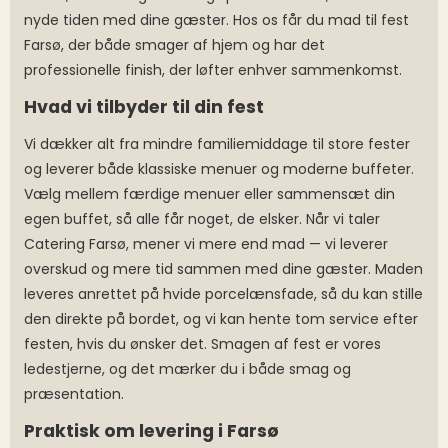
nyde tiden med dine gæster. Hos os får du mad til fest
Farsø, der både smager af hjem og har det
professionelle finish, der løfter enhver sammenkomst.
Hvad vi tilbyder til din fest
Vi dækker alt fra mindre familiemiddage til store fester
og leverer både klassiske menuer og moderne buffeter.
Vælg mellem færdige menuer eller sammensæt din
egen buffet, så alle får noget, de elsker. Når vi taler
Catering Farsø, mener vi mere end mad — vi leverer
overskud og mere tid sammen med dine gæster. Maden
leveres anrettet på hvide porcelænsfade, så du kan stille
den direkte på bordet, og vi kan hente tom service efter
festen, hvis du ønsker det. Smagen af fest er vores
ledestjerne, og det mærker du i både smag og
præsentation.
Praktisk om levering i Farsø