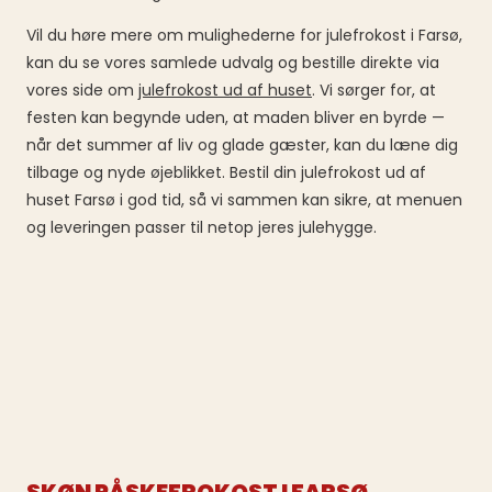
Vil du høre mere om mulighederne for julefrokost i Farsø,
kan du se vores samlede udvalg og bestille direkte via
vores side om
julefrokost ud af huset
. Vi sørger for, at
festen kan begynde uden, at maden bliver en byrde —
når det summer af liv og glade gæster, kan du læne dig
tilbage og nyde øjeblikket. Bestil din julefrokost ud af
huset Farsø i god tid, så vi sammen kan sikre, at menuen
og leveringen passer til netop jeres julehygge.