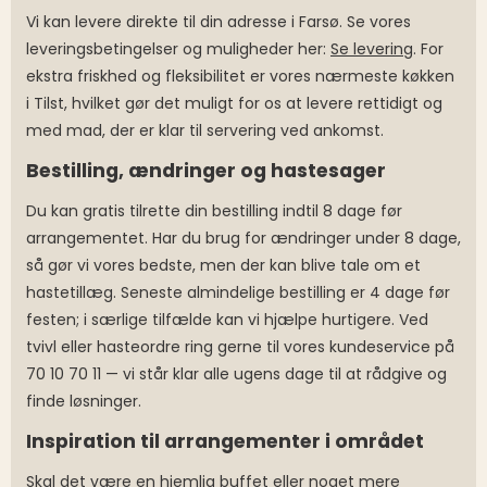
Vi kan levere direkte til din adresse i Farsø. Se vores
leveringsbetingelser og muligheder her:
Se levering
. For
ekstra friskhed og fleksibilitet er vores nærmeste køkken
i Tilst, hvilket gør det muligt for os at levere rettidigt og
med mad, der er klar til servering ved ankomst.
Bestilling, ændringer og hastesager
Du kan gratis tilrette din bestilling indtil 8 dage før
arrangementet. Har du brug for ændringer under 8 dage,
så gør vi vores bedste, men der kan blive tale om et
hastetillæg. Seneste almindelige bestilling er 4 dage før
festen; i særlige tilfælde kan vi hjælpe hurtigere. Ved
tvivl eller hasteordre ring gerne til vores kundeservice på
70 10 70 11 — vi står klar alle ugens dage til at rådgive og
finde løsninger.
Inspiration til arrangementer i området
Skal det være en hjemlig buffet eller noget mere