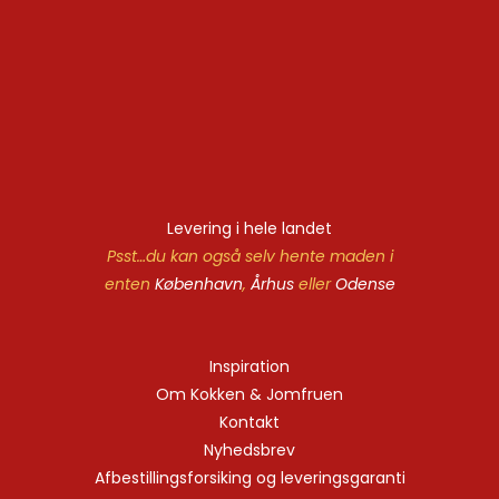
Levering i hele landet
Psst…du kan også selv hente maden i
enten
København
,
Århus
eller
Odense
Inspiration
Om Kokken & Jomfruen
Kontakt
Nyhedsbrev
Afbestillingsforsiking og leveringsgaranti