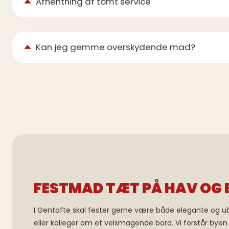
Afhentning af tomt service
Kan jeg gemme overskydende mad?
FESTMAD TÆT PÅ HAV OG 
I Gentofte skal fester gerne være både elegante og u
eller kolleger om et velsmagende bord. Vi forstår byen