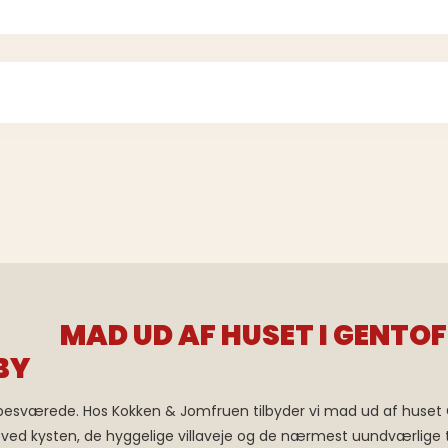
MAD UD AF HUSET I GENTO
BY
besværede. Hos Kokken & Jomfruen tilbyder vi mad ud af huset G
 ved kysten, de hyggelige villaveje og de nærmest uundværlige tr