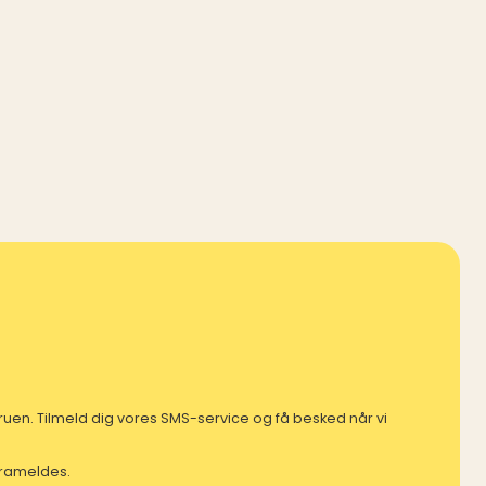
mfruen. Tilmeld dig vores SMS-service og få besked når vi
 frameldes.