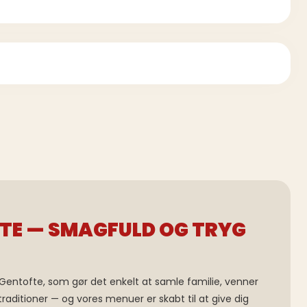
FTE — SMAGFULD OG TRYG
entofte, som gør det enkelt at samle familie, venner
aditioner — og vores menuer er skabt til at give dig