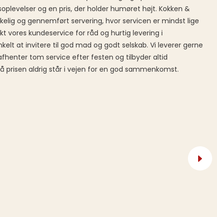
levelser og en pris, der holder humøret højt. Kokken &
olkelig og gennemført servering, hvor servicen er mindst lige
 vores kundeservice for råd og hurtig levering i
kelt at invitere til god mad og godt selskab. Vi leverer gerne
henter tom service efter festen og tilbyder altid
så prisen aldrig står i vejen for en god sammenkomst.