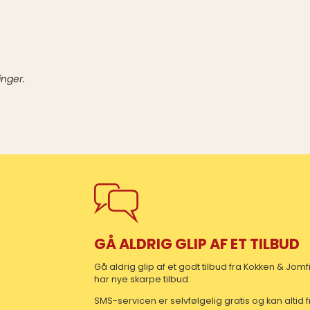
inger.
GÅ ALDRIG GLIP AF ET TILBUD
Gå aldrig glip af et godt tilbud fra Kokken & Jo
har nye skarpe tilbud.
SMS-servicen er selvfølgelig gratis og kan altid