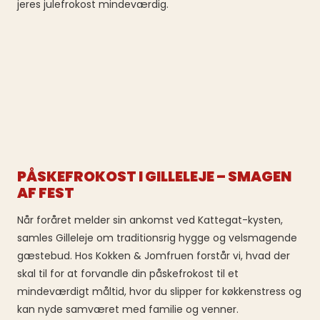
jeres julefrokost mindeværdig.
PÅSKEFROKOST I GILLELEJE – SMAGEN
AF FEST
Når foråret melder sin ankomst ved Kattegat-kysten,
samles Gilleleje om traditionsrig hygge og velsmagende
gæstebud. Hos Kokken & Jomfruen forstår vi, hvad der
skal til for at forvandle din påskefrokost til et
mindeværdigt måltid, hvor du slipper for køkkenstress og
kan nyde samværet med familie og venner.