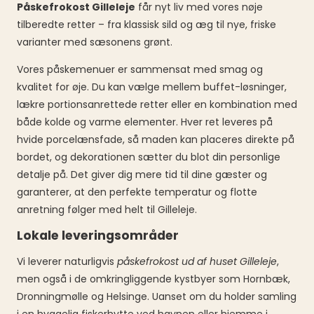
Påskefrokost Gilleleje
får nyt liv med vores nøje
tilberedte retter – fra klassisk sild og æg til nye, friske
varianter med sæsonens grønt.
Vores påskemenuer er sammensat med smag og
kvalitet for øje. Du kan vælge mellem buffet-løsninger,
lækre portionsanrettede retter eller en kombination med
både kolde og varme elementer. Hver ret leveres på
hvide porcelænsfade, så maden kan placeres direkte på
bordet, og dekorationen sætter du blot din personlige
detalje på. Det giver dig mere tid til dine gæster og
garanterer, at den perfekte temperatur og flotte
anretning følger med helt til Gilleleje.
Lokale leveringsområder
Vi leverer naturligvis
påskefrokost ud af huset Gilleleje
,
men også i de omkringliggende kystbyer som Hornbæk,
Dronningmølle og Helsinge. Uanset om du holder samling