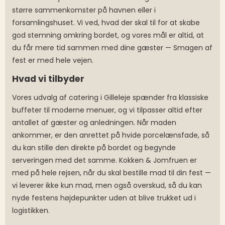
større sammenkomster på havnen eller i
forsamlingshuset. Vi ved, hvad der skal til for at skabe
god stemning omkring bordet, og vores mål er altid, at
du får mere tid sammen med dine gæster — Smagen af
fest er med hele vejen.
Hvad vi tilbyder
Vores udvalg af catering i Gilleleje spænder fra klassiske
buffeter til moderne menuer, og vi tilpasser altid efter
antallet af gæster og anledningen. Når maden
ankommer, er den anrettet på hvide porcelænsfade, så
du kan stille den direkte på bordet og begynde
serveringen med det samme. Kokken & Jomfruen er
med på hele rejsen, når du skal bestille mad til din fest —
vi leverer ikke kun mad, men også overskud, så du kan
nyde festens højdepunkter uden at blive trukket ud i
logistikken.