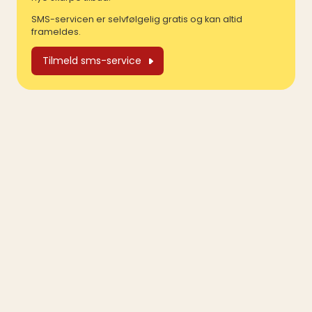
SMS-servicen er selvfølgelig gratis og kan altid
frameldes.
Tilmeld sms-service