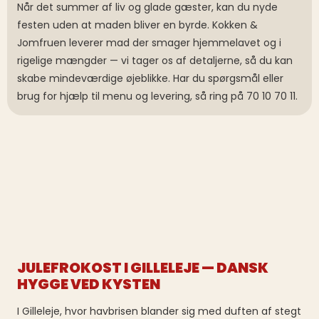
Når det summer af liv og glade gæster, kan du nyde
festen uden at maden bliver en byrde. Kokken &
Jomfruen leverer mad der smager hjemmelavet og i
rigelige mængder — vi tager os af detaljerne, så du kan
skabe mindeværdige øjeblikke. Har du spørgsmål eller
brug for hjælp til menu og levering, så ring på 70 10 70 11.
JULEFROKOST I GILLELEJE — DANSK
HYGGE VED KYSTEN
I Gilleleje, hvor havbrisen blander sig med duften af stegt