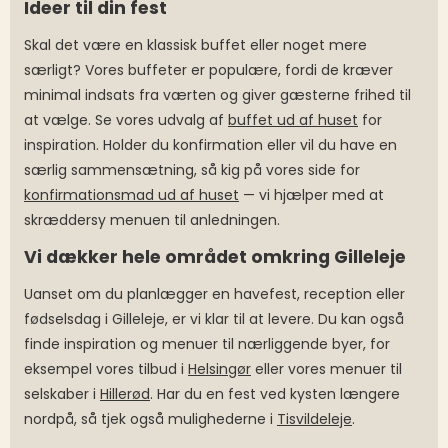
Ideer til din fest
Skal det være en klassisk buffet eller noget mere
særligt? Vores buffeter er populære, fordi de kræver
minimal indsats fra værten og giver gæsterne frihed til
at vælge. Se vores udvalg af
buffet ud af huset
for
inspiration. Holder du konfirmation eller vil du have en
særlig sammensætning, så kig på vores side for
konfirmationsmad ud af huset
— vi hjælper med at
skræddersy menuen til anledningen.
Vi dækker hele området omkring Gilleleje
Uanset om du planlægger en havefest, reception eller
fødselsdag i Gilleleje, er vi klar til at levere. Du kan også
finde inspiration og menuer til nærliggende byer, for
eksempel vores tilbud i
Helsingør
eller vores menuer til
selskaber i
Hillerød
. Har du en fest ved kysten længere
nordpå, så tjek også mulighederne i
Tisvildeleje
.