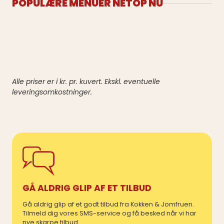
POPULÆRE MENUER NETOP NU
Alle priser er i kr. pr. kuvert. Ekskl. eventuelle
leveringsomkostninger.
GÅ ALDRIG GLIP AF ET TILBUD
Gå aldrig glip af et godt tilbud fra Kokken & Jomfruen.
Tilmeld dig vores SMS-service og få besked når vi har
nye skarpe tilbud.