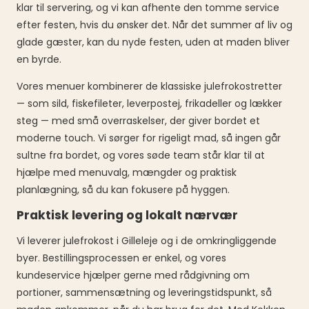
klar til servering, og vi kan afhente den tomme service
efter festen, hvis du ønsker det. Når det summer af liv og
glade gæster, kan du nyde festen, uden at maden bliver
en byrde.
Vores menuer kombinerer de klassiske julefrokostretter
— som sild, fiskefileter, leverpostej, frikadeller og lækker
steg — med små overraskelser, der giver bordet et
moderne touch. Vi sørger for rigeligt mad, så ingen går
sultne fra bordet, og vores søde team står klar til at
hjælpe med menuvalg, mængder og praktisk
planlægning, så du kan fokusere på hyggen.
Praktisk levering og lokalt nærvær
Vi leverer julefrokost i Gilleleje og i de omkringliggende
byer. Bestillingsprocessen er enkel, og vores
kundeservice hjælper gerne med rådgivning om
portioner, sammensætning og leveringstidspunkt, så