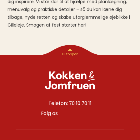
dig inspirere. Vi står klar til at hjælpe med planlægning,
menuvalg og praktiske detaljer – så du kan læne dig
tilbage, nyde retten og skabe uforglemmelige øjeblikke i
Gilleleje. Smagen af fest starter her!
Telefon: 70 10 70 11
Følg os