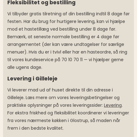
Fleksibilitet og bestilling
Vi tilbyder gratis tilretning af din bestilling indtil 8 dage før
festen. Har du brug for hurtigere levering, kan vi hjælpe
mod et hastetillæg ved bestilling under 8 dage før.
Bemærk, at seneste normale bestilling er 4 dage før
arrangementet (der kan være undtagelser for særlige
menuer). Hvis du er i tvivl eller har en hasteordre, så ring
til vores kundeservice på 70 10 70 11 — vi hjælper gerne
alle ugens dage.
Levering i Gilleleje
Vi leverer mad ud af huset direkte til din adresse i
Gilleleje. Læs mere om vores leveringsbetingelser og
praktiske oplysninger på vores leveringssider:
Levering
.
For ekstra friskhed og fleksibilitet koordinerer vi leveringer
fra vores nærmeste køkken i Glostrup, så maden når
frem i den bedste kvalitet.