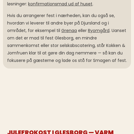
løsninger:
konfirmationsmad ud af huset
.
Hvis du arrangerer fest i nærheden, kan du også se,
hvordan vi leverer til andre byer på Djursland og i
området, for eksempel til
Grenaa
eller
Ryomgård
. Uanset
om det er mad til fest Glesborg, en mindre
sammenkomst eller stor selskabscatering, står Kokken &
Jomfruen klar til at gøre din dag nemmere — så kan du
fokusere på gæsterne og lade os stå for Smagen af fest.
JULEFROKOST I GLESBORG — VARM