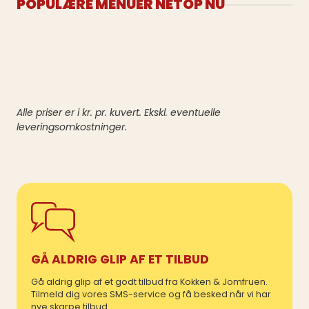
POPULÆRE MENUER NETOP NU
Alle priser er i kr. pr. kuvert. Ekskl. eventuelle
leveringsomkostninger.
GÅ ALDRIG GLIP AF ET TILBUD
Gå aldrig glip af et godt tilbud fra Kokken & Jomfruen.
Tilmeld dig vores SMS-service og få besked når vi har
nye skarpe tilbud.