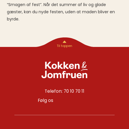
“Smagen af fest”. Når det summer af liv og glade
gæster, kan du nyde festen, uden at maden bliver en
byrde.
Telefon: 70 10 70 11
Følg os