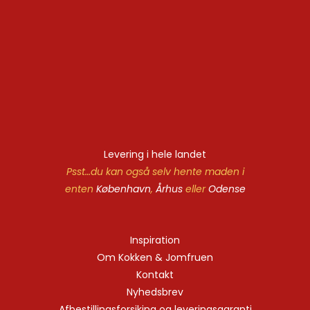
Levering i hele landet
Psst…du kan også selv hente maden i
enten
København
,
Århus
eller
Odense
Inspiration
Om Kokken & Jomfruen
Kontakt
Nyhedsbrev
Afbestillingsforsiking og leveringsgaranti