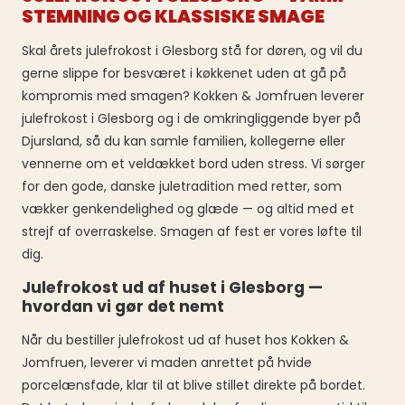
STEMNING OG KLASSISKE SMAGE
Skal årets julefrokost i Glesborg stå for døren, og vil du
gerne slippe for besværet i køkkenet uden at gå på
kompromis med smagen? Kokken & Jomfruen leverer
julefrokost i Glesborg og i de omkringliggende byer på
Djursland, så du kan samle familien, kollegerne eller
vennerne om et veldækket bord uden stress. Vi sørger
for den gode, danske juletradition med retter, som
vækker genkendelighed og glæde — og altid med et
strejf af overraskelse. Smagen af fest er vores løfte til
dig.
Julefrokost ud af huset i Glesborg —
hvordan vi gør det nemt
Når du bestiller julefrokost ud af huset hos Kokken &
Jomfruen, leverer vi maden anrettet på hvide
porcelænsfade, klar til at blive stillet direkte på bordet.