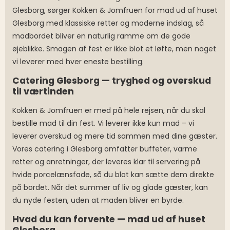
Glesborg, sørger Kokken & Jomfruen for mad ud af huset
Glesborg med klassiske retter og moderne indslag, så
madbordet bliver en naturlig ramme om de gode
øjeblikke. Smagen af fest er ikke blot et løfte, men noget
vi leverer med hver eneste bestilling.
Catering Glesborg — tryghed og overskud
til værtinden
Kokken & Jomfruen er med på hele rejsen, når du skal
bestille mad til din fest. Vi leverer ikke kun mad – vi
leverer overskud og mere tid sammen med dine gæster.
Vores catering i Glesborg omfatter buffeter, varme
retter og anretninger, der leveres klar til servering på
hvide porcelænsfade, så du blot kan sætte dem direkte
på bordet. Når det summer af liv og glade gæster, kan
du nyde festen, uden at maden bliver en byrde.
Hvad du kan forvente — mad ud af huset