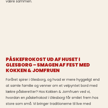
være sammen.
PÅSKEFROKOST UD AF HUSET I
GLESBORG – SMAGEN AF FEST MED
KOKKEN & JOMFRUEN
Foråret spirer i Glesborg, og hvad er mere hyggeligt end
at samle familie og venner om et velpyntet bord med
lækre påskeretter? Hos Kokken & Jomfruen ved vi,
hvordan en
påskefrokost i Glesborg
får smilet frem hos
store som små. Vi bringer traditionerne til live med