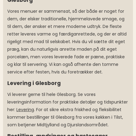
Glesborg
Vores menuer er sammensat, så der både er noget for
dem, der elsker traditionelle, hjemmelavede smage, og
til dem, der ønsker et mere moderne udtryk. De fleste
retter leveres varme og færdiganrettede, og der er altid
rigeligt med mad til selskabet. Hvis du vil sætte dit eget
præg, kan du naturligvis anrette maden på dit eget
porcelæn, men vores leverede fade er pæne, praktiske
og klar til servering. Vi kan også afhente den tomme
service efter festen, hvis du foretrækker det.
Levering i Glesborg
Vi leverer gerne til hele Glesborg. Se vores
leveringsinformation for praktiske detaljer og tidspunkter
her:
Levering
. For at sikre ekstra friskhed og fleksibilitet
kommer bestillinger til Glesborg fra vores køkken i Tilst,
som betjener Midtjylland og Djurslandsområdet.