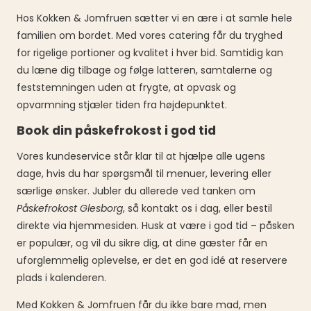
Hos Kokken & Jomfruen sætter vi en ære i at samle hele
familien om bordet. Med vores catering får du tryghed
for rigelige portioner og kvalitet i hver bid. Samtidig kan
du læne dig tilbage og følge latteren, samtalerne og
feststemningen uden at frygte, at opvask og
opvarmning stjæler tiden fra højdepunktet.
Book din påskefrokost i god tid
Vores kundeservice står klar til at hjælpe alle ugens
dage, hvis du har spørgsmål til menuer, levering eller
særlige ønsker. Jubler du allerede ved tanken om
Påskefrokost Glesborg
, så kontakt os i dag, eller bestil
direkte via hjemmesiden. Husk at være i god tid – påsken
er populær, og vil du sikre dig, at dine gæster får en
uforglemmelig oplevelse, er det en god idé at reservere
plads i kalenderen.
Med Kokken & Jomfruen får du ikke bare mad, men