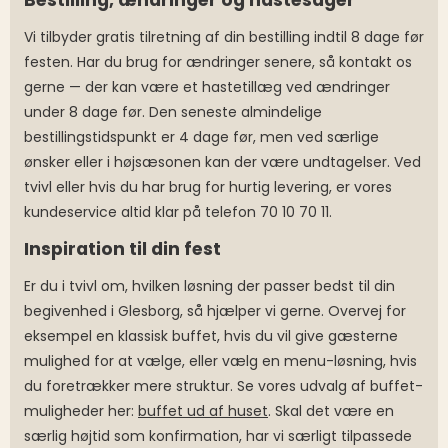
Bestilling, ændringer og hastesager
Vi tilbyder gratis tilretning af din bestilling indtil 8 dage før
festen. Har du brug for ændringer senere, så kontakt os
gerne — der kan være et hastetillæg ved ændringer
under 8 dage før. Den seneste almindelige
bestillingstidspunkt er 4 dage før, men ved særlige
ønsker eller i højsæsonen kan der være undtagelser. Ved
tvivl eller hvis du har brug for hurtig levering, er vores
kundeservice altid klar på telefon 70 10 70 11.
Inspiration til din fest
Er du i tvivl om, hvilken løsning der passer bedst til din
begivenhed i Glesborg, så hjælper vi gerne. Overvej for
eksempel en klassisk buffet, hvis du vil give gæsterne
mulighed for at vælge, eller vælg en menu-løsning, hvis
du foretrækker mere struktur. Se vores udvalg af buffet-
muligheder her:
buffet ud af huset
. Skal det være en
særlig højtid som konfirmation, har vi særligt tilpassede