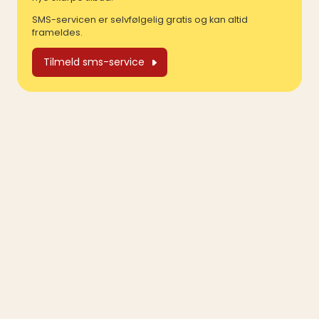
SMS-servicen er selvfølgelig gratis og kan altid
frameldes.
Tilmeld sms-service