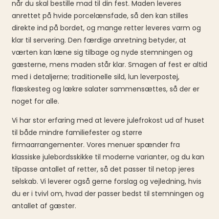
når du skal bestille mad til din fest. Maden leveres
anrettet på hvide porcelænsfade, så den kan stilles
direkte ind på bordet, og mange retter leveres varm og
klar til servering. Den færdige anretning betyder, at
værten kan læne sig tilbage og nyde stemningen og
gæsterne, mens maden står klar. Smagen af fest er altid
med i detaljerne; traditionelle sild, lun leverpostej,
flæskesteg og lækre salater sammensættes, så der er
noget for alle.
Vi har stor erfaring med at levere julefrokost ud af huset
til både mindre familiefester og større
firmaarrangementer. Vores menuer spænder fra
klassiske julebordsskikke til moderne varianter, og du kan
tilpasse antallet af retter, så det passer til netop jeres
selskab. Vi leverer også gerne forslag og vejledning, hvis
du er i tvivl om, hvad der passer bedst til stemningen og
antallet af gæster.