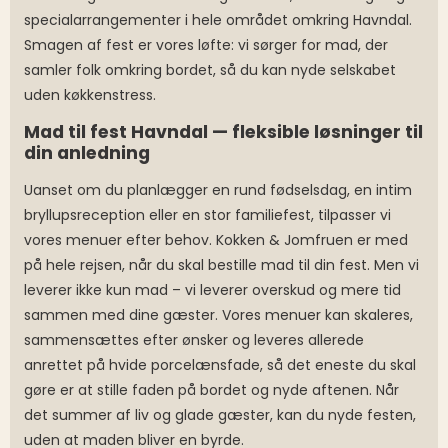
specialarrangementer i hele området omkring Havndal.
Smagen af fest er vores løfte: vi sørger for mad, der
samler folk omkring bordet, så du kan nyde selskabet
uden køkkenstress.
Mad til fest Havndal — fleksible løsninger til
din anledning
Uanset om du planlægger en rund fødselsdag, en intim
bryllupsreception eller en stor familiefest, tilpasser vi
vores menuer efter behov. Kokken & Jomfruen er med
på hele rejsen, når du skal bestille mad til din fest. Men vi
leverer ikke kun mad – vi leverer overskud og mere tid
sammen med dine gæster. Vores menuer kan skaleres,
sammensættes efter ønsker og leveres allerede
anrettet på hvide porcelænsfade, så det eneste du skal
gøre er at stille faden på bordet og nyde aftenen. Når
det summer af liv og glade gæster, kan du nyde festen,
uden at maden bliver en byrde.