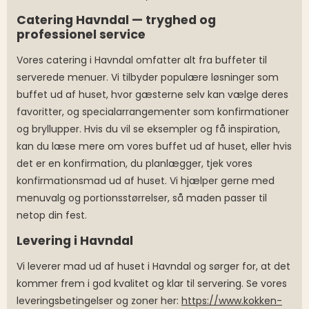
Catering Havndal — tryghed og
professionel service
Vores catering i Havndal omfatter alt fra buffeter til
serverede menuer. Vi tilbyder populære løsninger som
buffet ud af huset, hvor gæsterne selv kan vælge deres
favoritter, og specialarrangementer som konfirmationer
og bryllupper. Hvis du vil se eksempler og få inspiration,
kan du læse mere om vores buffet ud af huset, eller hvis
det er en konfirmation, du planlægger, tjek vores
konfirmationsmad ud af huset. Vi hjælper gerne med
menuvalg og portionsstørrelser, så maden passer til
netop din fest.
Levering i Havndal
Vi leverer mad ud af huset i Havndal og sørger for, at det
kommer frem i god kvalitet og klar til servering. Se vores
leveringsbetingelser og zoner her:
https://www.kokken-