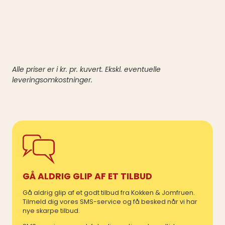
Alle priser er i kr. pr. kuvert. Ekskl. eventuelle
leveringsomkostninger.
GÅ ALDRIG GLIP AF ET TILBUD
Gå aldrig glip af et godt tilbud fra Kokken & Jomfruen.
Tilmeld dig vores SMS-service og få besked når vi har
nye skarpe tilbud.