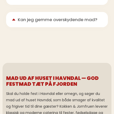
Kan jeg gemme overskydende mad?
MAD UD AF HUSET I HAVNDAL — GOD
FESTMAD TÆT PÅ FJORDEN
Skal du holde fest i Havndal eller omegn, og søger du
mad ud af huset Havndal, som både smager af kvalitet
og frigiver tid til dine gæster? Kokken & Jomfruen leverer
klassisk og moderne catering til fester, fødselsdage og