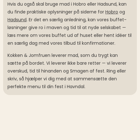
Hvis du også skal bruge mad i Hobro eller Hadsund, kan
du finde praktiske oplysninger på siderne for
Hobro
og
Hadsund
. Er det en særlig anledning, kan vores buffet-
løsninger give ro i maven og tid til at nyde selskabet —
læs mere om vores buffet ud af huset eller hent idéer til
en særlig dag med vores tilbud til konfirmationer.
Kokken & Jomfruen leverer mad, som du trygt kan
sætte på bordet. Vi leverer ikke bare retter — vi leverer
overskud, tid til hinanden og Smagen af fest. Ring eller
skriv, så hjælper vi dig med at sammensætte den
perfekte menu til din fest i Havndal.