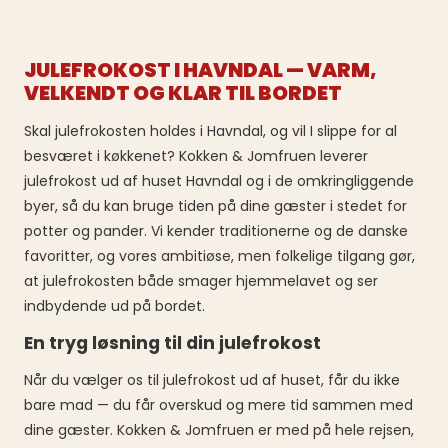
JULEFROKOST I HAVNDAL — VARM,
VELKENDT OG KLAR TIL BORDET
Skal julefrokosten holdes i Havndal, og vil I slippe for al
besværet i køkkenet? Kokken & Jomfruen leverer
julefrokost ud af huset Havndal og i de omkringliggende
byer, så du kan bruge tiden på dine gæster i stedet for
potter og pander. Vi kender traditionerne og de danske
favoritter, og vores ambitiøse, men folkelige tilgang gør,
at julefrokosten både smager hjemmelavet og ser
indbydende ud på bordet.
En tryg løsning til din julefrokost
Når du vælger os til julefrokost ud af huset, får du ikke
bare mad — du får overskud og mere tid sammen med
dine gæster. Kokken & Jomfruen er med på hele rejsen,