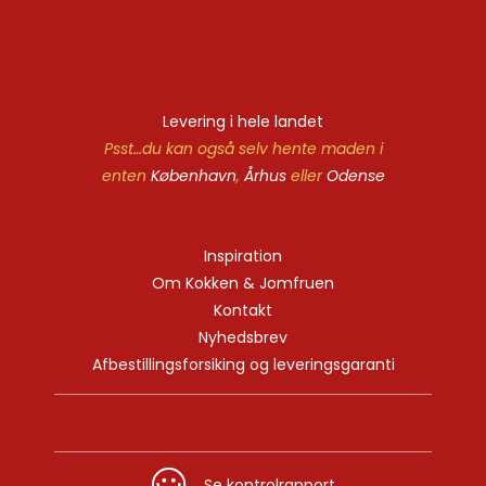
Levering i hele landet
Psst…du kan også selv hente maden i
enten
København
,
Århus
eller
Odense
Inspiration
Om Kokken & Jomfruen
Kontakt
Nyhedsbrev
Afbestillingsforsiking og leveringsgaranti
Se kontrolrapport