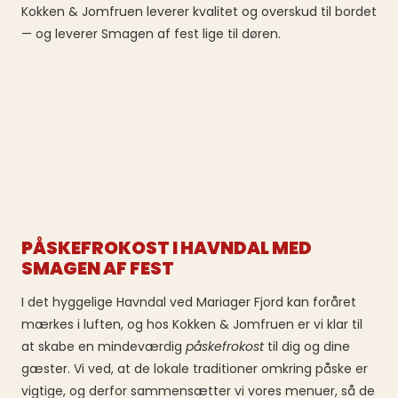
Kokken & Jomfruen leverer kvalitet og overskud til bordet
— og leverer Smagen af fest lige til døren.
PÅSKEFROKOST I HAVNDAL MED
SMAGEN AF FEST
I det hyggelige Havndal ved Mariager Fjord kan foråret
mærkes i luften, og hos Kokken & Jomfruen er vi klar til
at skabe en mindeværdig
påskefrokost
til dig og dine
gæster. Vi ved, at de lokale traditioner omkring påske er
vigtige, og derfor sammensætter vi vores menuer, så de