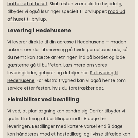
buffet ud af huset
. Skal festen være ekstra højtidelig,
tilbyder vi også løsninger specielt til bryllupper:
mad ud
af huset til bryllup
.
Levering i Hedehusene
Vi leverer direkte til din adresse i Hedehusene — maden
ankommer klar til servering på hvide porcelænsfade, så
du nemt kan sætte anretningen ind på bordet og lade
gæsterne gå til buffeten. Læs mere om vores
leveringstider, gebyrer og detaljer her:
Se levering til
Hedehusene
. For ekstra tryghed kan vi også hente tom
service efter festen, hvis du foretrækker det.
Fleksibilitet ved bestilling
Vi ved, at planlægning kan ændre sig. Derfor tilbyder vi
gratis tilretning af bestillingen indtil 8 dage før
leveringen. Bestillinger med kortere varsel end 8 dage
kan håndteres mod et hastetillæg, og i visse tilfælde kan