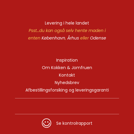
Levering i hele landet
Psst…du kan også selv hente maden i
enten
København
,
Århus
eller
Odense
Inspiration
Om Kokken & Jomfruen
Kontakt
Nyhedsbrev
Afbestillingsforsiking og leveringsgaranti
Se kontrolrapport