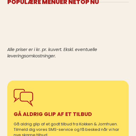
POPULÆRE MENUER NETOP NU
Alle priser er i kr. pr. kuvert. Ekskl. eventuelle
leveringsomkostninger.
GÅ ALDRIG GLIP AF ET TILBUD
Gå aldrig glip af et godt tilbud fra Kokken & Jomfruen.
Tilmeld dig vores SMS-service og få besked når vi har
nye skarpe tilbud.