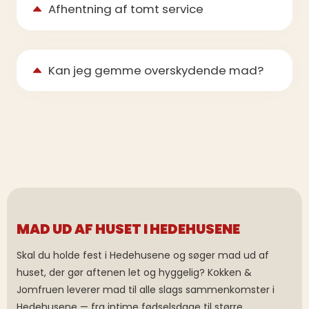
Afhentning af tomt service
Kan jeg gemme overskydende mad?
MAD UD AF HUSET I HEDEHUSENE
Skal du holde fest i Hedehusene og søger mad ud af
huset, der gør aftenen let og hyggelig? Kokken &
Jomfruen leverer mad til alle slags sammenkomster i
Hedehusene — fra intime fødselsdage til større