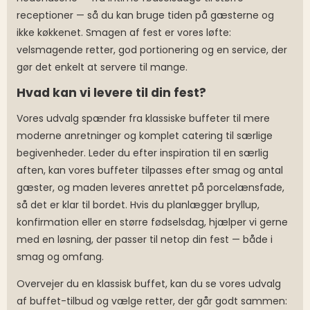
receptioner — så du kan bruge tiden på gæsterne og
ikke køkkenet. Smagen af fest er vores løfte:
velsmagende retter, god portionering og en service, der
gør det enkelt at servere til mange.
Hvad kan vi levere til din fest?
Vores udvalg spænder fra klassiske buffeter til mere
moderne anretninger og komplet catering til særlige
begivenheder. Leder du efter inspiration til en særlig
aften, kan vores buffeter tilpasses efter smag og antal
gæster, og maden leveres anrettet på porcelænsfade,
så det er klar til bordet. Hvis du planlægger bryllup,
konfirmation eller en større fødselsdag, hjælper vi gerne
med en løsning, der passer til netop din fest — både i
smag og omfang.
Overvejer du en klassisk buffet, kan du se vores udvalg
af buffet-tilbud og vælge retter, der går godt sammen: