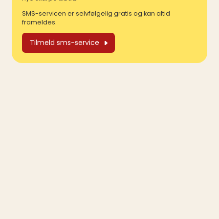
SMS-servicen er selvfølgelig gratis og kan altid
frameldes.
Tilmeld sms-service