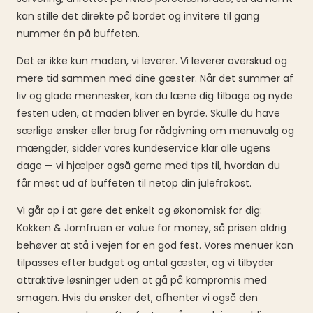
kan stille det direkte på bordet og invitere til gang
nummer én på buffeten.
Det er ikke kun maden, vi leverer. Vi leverer overskud og
mere tid sammen med dine gæster. Når det summer af
liv og glade mennesker, kan du læne dig tilbage og nyde
festen uden, at maden bliver en byrde. Skulle du have
særlige ønsker eller brug for rådgivning om menuvalg og
mængder, sidder vores kundeservice klar alle ugens
dage — vi hjælper også gerne med tips til, hvordan du
får mest ud af buffeten til netop din julefrokost.
Vi går op i at gøre det enkelt og økonomisk for dig:
Kokken & Jomfruen er value for money, så prisen aldrig
behøver at stå i vejen for en god fest. Vores menuer kan
tilpasses efter budget og antal gæster, og vi tilbyder
attraktive løsninger uden at gå på kompromis med
smagen. Hvis du ønsker det, afhenter vi også den