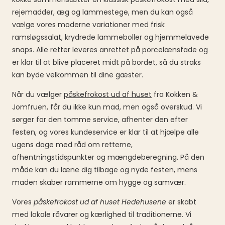
rejemadder, æg og lammestege, men du kan også
vælge vores moderne variationer med frisk
ramsløgssalat, krydrede lammeboller og hjemmelavede
snaps. Alle retter leveres anrettet på porcelænsfade og
er klar til at blive placeret midt på bordet, så du straks
kan byde velkommen til dine gæster.
Når du vælger
påskefrokost ud af huset
fra Kokken &
Jomfruen, får du ikke kun mad, men også overskud. Vi
sørger for den tomme service, afhenter den efter
festen, og vores kundeservice er klar til at hjælpe alle
ugens dage med råd om retterne,
afhentningstidspunkter og mængdeberegning. På den
måde kan du læne dig tilbage og nyde festen, mens
maden skaber rammerne om hygge og samvær.
Vores
påskefrokost ud af huset Hedehusene
er skabt
med lokale råvarer og kærlighed til traditionerne. Vi