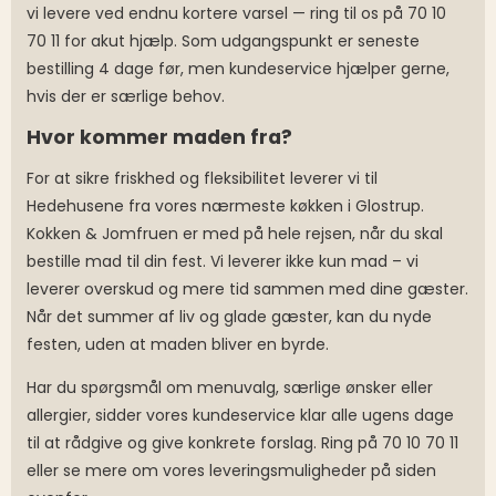
vi levere ved endnu kortere varsel — ring til os på 70 10
70 11 for akut hjælp. Som udgangspunkt er seneste
bestilling 4 dage før, men kundeservice hjælper gerne,
hvis der er særlige behov.
Hvor kommer maden fra?
For at sikre friskhed og fleksibilitet leverer vi til
Hedehusene fra vores nærmeste køkken i Glostrup.
Kokken & Jomfruen er med på hele rejsen, når du skal
bestille mad til din fest. Vi leverer ikke kun mad – vi
leverer overskud og mere tid sammen med dine gæster.
Når det summer af liv og glade gæster, kan du nyde
festen, uden at maden bliver en byrde.
Har du spørgsmål om menuvalg, særlige ønsker eller
allergier, sidder vores kundeservice klar alle ugens dage
til at rådgive og give konkrete forslag. Ring på 70 10 70 11
eller se mere om vores leveringsmuligheder på siden