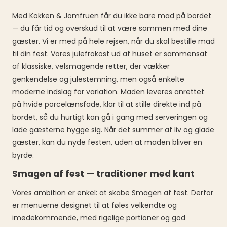
Med Kokken & Jomfruen får du ikke bare mad på bordet
— du får tid og overskud til at være sammen med dine
gæster. Vi er med på hele rejsen, når du skal bestille mad
til din fest. Vores julefrokost ud af huset er sammensat
af klassiske, velsmagende retter, der vækker
genkendelse og julestemning, men også enkelte
moderne indslag for variation. Maden leveres anrettet
på hvide porcelænsfade, klar til at stille direkte ind på
bordet, så du hurtigt kan gå i gang med serveringen og
lade gæsterne hygge sig. Når det summer af liv og glade
gæster, kan du nyde festen, uden at maden bliver en
byrde.
Smagen af fest — traditioner med kant
Vores ambition er enkel: at skabe Smagen af fest. Derfor
er menuerne designet til at føles velkendte og
imødekommende, med rigelige portioner og god