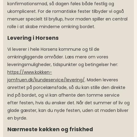
konfirmationsmad, så dagen føles både festlig og
ukompliceret. For de romantiske fester tilbyder vi også
menuer specielt til bryllup, hvor maden spiller en central
rolle i at skabe minderne omkring bordet.
Levering i Horsens
Vi leverer i hele Horsens kommune og til de
omkringliggende områder. Læs mere om vores
leveringsmuligheder, tidspunkter og betingelser her:
https://www.kokken-
jomfruen.dk/kundeservice/levering/
. Maden leveres
anrettet på porcelænsfade, så du kan stille den direkte
ind på bordet, og vi kan afhente den tomme service
efter festen, hvis du ønsker det. Når det summer af liv og
glade gæster, kan du nyde festen, uden at maden bliver
en byrde.
Nærmeste køkken og friskhed