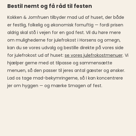
Bestil nemt og få råd til festen
Kokken & Jomfruen tilbyder mad ud af huset, der både
er festlig, folkelig og økonomisk fornuftig — fordi prisen
aldrig skal stå i vejen for en god fest. Vil du høre mere
om mulighederne for julefrokost i Horsens og omegn,
kan du se vores udvalg og bestille direkte på vores side
for julefrokost ud af huset:
se vores julefrokostmenuer
. Vi
hjælper gerne med at tilpasse og sammensætte
menuen, så den passer til jeres antal gæster og ønsker.
Lad os tage mad-bekymringerne, så I kan koncentrere
jer om hyggen — og mærke Smagen af fest.