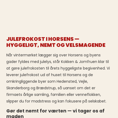
JULEFROKOST I HORSENS —
HYGGELIGT, NEMT OG VELSMAGENDE
Når vintermørket lægger sig over Horsens og byens
gader fyldes med julelys, står Kokken & Jomfruen klar til
at gøre julefrokosten til årets hyggeligste begivenhed. Vi
leverer julefrokost ud af huset til Horsens og de
omkringliggende byer som Hedensted, Vejle,
Skanderborg og Brædstrup, så uanset om det er
firmaets årlige samling, familien eller venneflokken,
slipper du for madstress og kan fokusere på selskabet.
Gør det nemt for værten — vi tager os af
maden