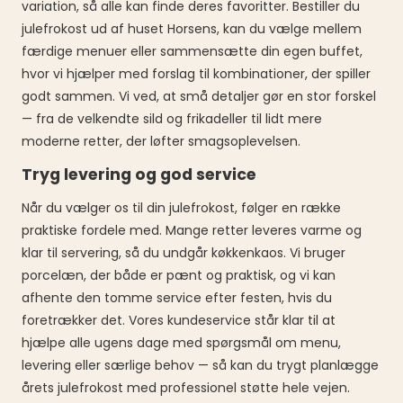
variation, så alle kan finde deres favoritter. Bestiller du
julefrokost ud af huset Horsens, kan du vælge mellem
færdige menuer eller sammensætte din egen buffet,
hvor vi hjælper med forslag til kombinationer, der spiller
godt sammen. Vi ved, at små detaljer gør en stor forskel
— fra de velkendte sild og frikadeller til lidt mere
moderne retter, der løfter smagsoplevelsen.
Tryg levering og god service
Når du vælger os til din julefrokost, følger en række
praktiske fordele med. Mange retter leveres varme og
klar til servering, så du undgår køkkenkaos. Vi bruger
porcelæn, der både er pænt og praktisk, og vi kan
afhente den tomme service efter festen, hvis du
foretrækker det. Vores kundeservice står klar til at
hjælpe alle ugens dage med spørgsmål om menu,
levering eller særlige behov — så kan du trygt planlægge
årets julefrokost med professionel støtte hele vejen.