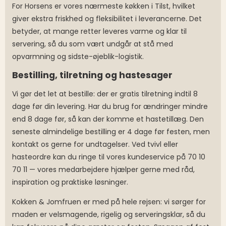
For Horsens er vores nærmeste køkken i Tilst, hvilket
giver ekstra friskhed og fleksibilitet i leverancerne. Det
betyder, at mange retter leveres varme og klar til
servering, så du som vært undgår at stå med
opvarmning og sidste-øjeblik-logistik.
Bestilling, tilretning og hastesager
Vi gør det let at bestille: der er gratis tilretning indtil 8
dage før din levering. Har du brug for ændringer mindre
end 8 dage før, så kan der komme et hastetillæg. Den
seneste almindelige bestilling er 4 dage før festen, men
kontakt os gerne for undtagelser. Ved tvivl eller
hasteordre kan du ringe til vores kundeservice på 70 10
70 11 — vores medarbejdere hjælper gerne med råd,
inspiration og praktiske løsninger.
Kokken & Jomfruen er med på hele rejsen: vi sørger for
maden er velsmagende, rigelig og serveringsklar, så du