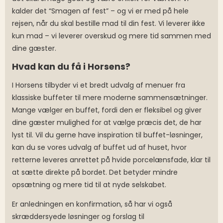
kalder det “Smagen af fest” – og vi er med på hele
rejsen, når du skal bestille mad til din fest. Vi leverer ikke
kun mad – vi leverer overskud og mere tid sammen med
dine gæster.
Hvad kan du få i Horsens?
I Horsens tilbyder vi et bredt udvalg af menuer fra
klassiske buffeter til mere moderne sammensætninger.
Mange vælger en buffet, fordi den er fleksibel og giver
dine gæster mulighed for at vælge præcis det, de har
lyst til. Vil du gerne have inspiration til buffet-løsninger,
kan du se vores udvalg af buffet ud af huset, hvor
retterne leveres anrettet på hvide porcelænsfade, klar til
at sætte direkte på bordet. Det betyder mindre
opsætning og mere tid til at nyde selskabet.
Er anledningen en konfirmation, så har vi også
skræddersyede løsninger og forslag til