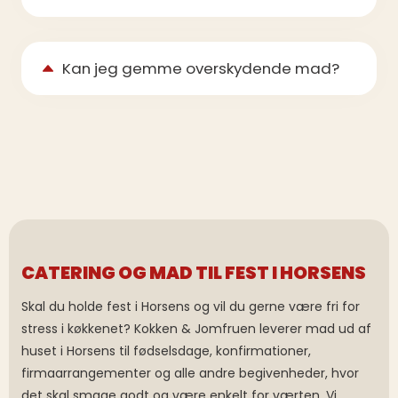
Kan jeg gemme overskydende mad?
CATERING OG MAD TIL FEST I HORSENS
Skal du holde fest i Horsens og vil du gerne være fri for
stress i køkkenet? Kokken & Jomfruen leverer mad ud af
huset i Horsens til fødselsdage, konfirmationer,
firmaarrangementer og alle andre begivenheder, hvor
det skal smage godt og være enkelt for værten. Vi