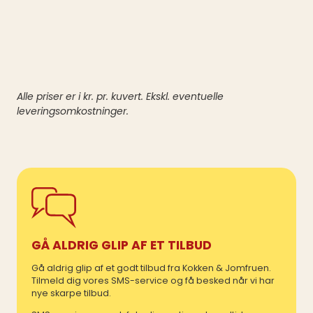
Alle priser er i kr. pr. kuvert. Ekskl. eventuelle
leveringsomkostninger.
GÅ ALDRIG GLIP AF ET TILBUD
Gå aldrig glip af et godt tilbud fra Kokken & Jomfruen.
Tilmeld dig vores SMS-service og få besked når vi har
nye skarpe tilbud.