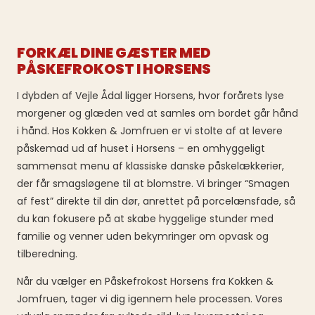
FORKÆL DINE GÆSTER MED
PÅSKEFROKOST I HORSENS
I dybden af Vejle Ådal ligger Horsens, hvor forårets lyse
morgener og glæden ved at samles om bordet går hånd
i hånd. Hos Kokken & Jomfruen er vi stolte af at levere
påskemad ud af huset i Horsens – en omhyggeligt
sammensat menu af klassiske danske påskelækkerier,
der får smagsløgene til at blomstre. Vi bringer “Smagen
af fest” direkte til din dør, anrettet på porcelænsfade, så
du kan fokusere på at skabe hyggelige stunder med
familie og venner uden bekymringer om opvask og
tilberedning.
Når du vælger en Påskefrokost Horsens fra Kokken &
Jomfruen, tager vi dig igennem hele processen. Vores