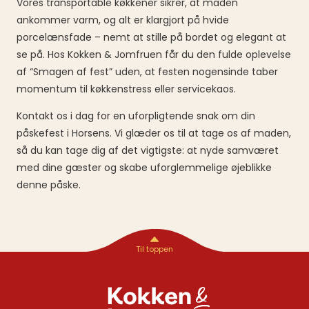
Vores transportable køkkener sikrer, at maden
ankommer varm, og alt er klargjort på hvide
porcelænsfade – nemt at stille på bordet og elegant at
se på. Hos Kokken & Jomfruen får du den fulde oplevelse
af “Smagen af fest” uden, at festen nogensinde taber
momentum til køkkenstress eller servicekaos.
Kontakt os i dag for en uforpligtende snak om din
påskefest i Horsens. Vi glæder os til at tage os af maden,
så du kan tage dig af det vigtigste: at nyde samværet
med dine gæster og skabe uforglemmelige øjeblikke
denne påske.