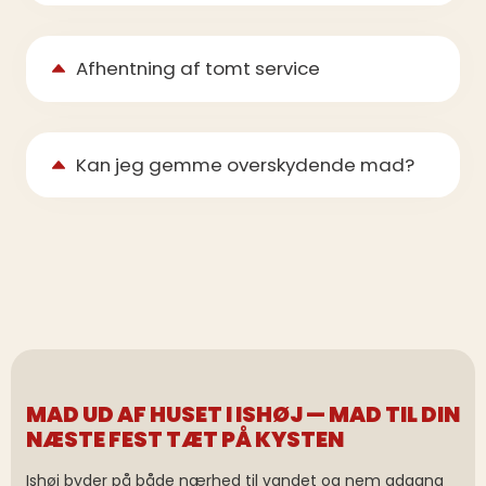
Afhentning af tomt service
Kan jeg gemme overskydende mad?
MAD UD AF HUSET I ISHØJ — MAD TIL DIN
NÆSTE FEST TÆT PÅ KYSTEN
Ishøj byder på både nærhed til vandet og nem adgang