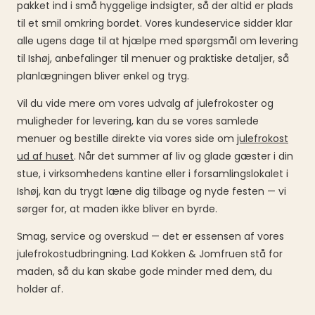
pakket ind i små hyggelige indsigter, så der altid er plads
til et smil omkring bordet. Vores kundeservice sidder klar
alle ugens dage til at hjælpe med spørgsmål om levering
til Ishøj, anbefalinger til menuer og praktiske detaljer, så
planlægningen bliver enkel og tryg.
Vil du vide mere om vores udvalg af julefrokoster og
muligheder for levering, kan du se vores samlede
menuer og bestille direkte via vores side om
julefrokost
ud af huset
. Når det summer af liv og glade gæster i din
stue, i virksomhedens kantine eller i forsamlingslokalet i
Ishøj, kan du trygt læne dig tilbage og nyde festen — vi
sørger for, at maden ikke bliver en byrde.
Smag, service og overskud — det er essensen af vores
julefrokostudbringning. Lad Kokken & Jomfruen stå for
maden, så du kan skabe gode minder med dem, du
holder af.