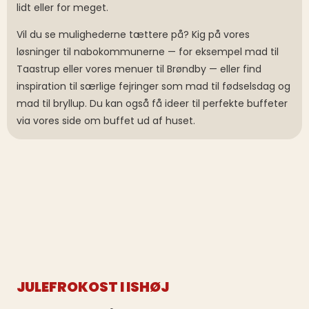
lidt eller for meget.
Vil du se mulighederne tættere på? Kig på vores
løsninger til nabokommunerne — for eksempel mad til
Taastrup eller vores menuer til Brøndby — eller find
inspiration til særlige fejringer som mad til fødselsdag og
mad til bryllup. Du kan også få ideer til perfekte buffeter
via vores side om buffet ud af huset.
JULEFROKOST I ISHØJ