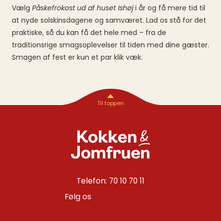
Vælg
Påskefrokost ud af huset Ishøj
i år og få mere tid til
at nyde solskinsdagene og samværet. Lad os stå for det
praktiske, så du kan få det hele med – fra de
traditionsrige smagsoplevelser til tiden med dine gæster.
Smagen af fest er kun et par klik væk.
Telefon: 70 10 70 11
Følg os