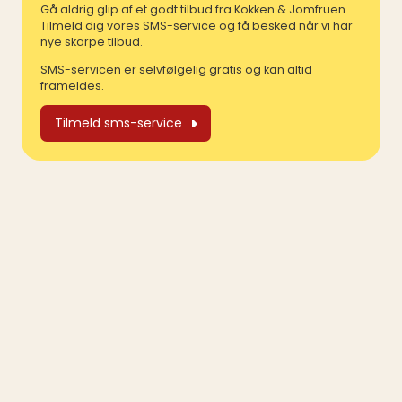
Gå aldrig glip af et godt tilbud fra Kokken & Jomfruen.
Tilmeld dig vores SMS-service og få besked når vi har
nye skarpe tilbud.
SMS-servicen er selvfølgelig gratis og kan altid
frameldes.
Tilmeld sms-service