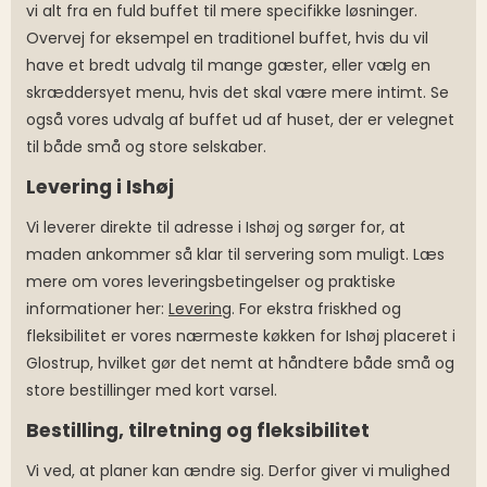
vi alt fra en fuld buffet til mere specifikke løsninger.
Overvej for eksempel en traditionel buffet, hvis du vil
have et bredt udvalg til mange gæster, eller vælg en
skræddersyet menu, hvis det skal være mere intimt. Se
også vores udvalg af buffet ud af huset, der er velegnet
til både små og store selskaber.
Levering i Ishøj
Vi leverer direkte til adresse i Ishøj og sørger for, at
maden ankommer så klar til servering som muligt. Læs
mere om vores leveringsbetingelser og praktiske
informationer her:
Levering
. For ekstra friskhed og
fleksibilitet er vores nærmeste køkken for Ishøj placeret i
Glostrup, hvilket gør det nemt at håndtere både små og
store bestillinger med kort varsel.
Bestilling, tilretning og fleksibilitet
Vi ved, at planer kan ændre sig. Derfor giver vi mulighed