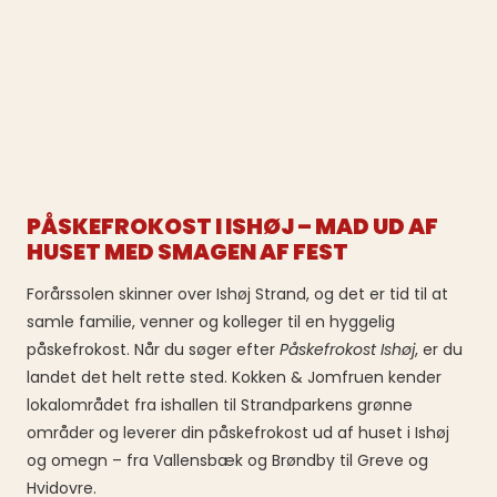
PÅSKEFROKOST I ISHØJ – MAD UD AF
HUSET MED SMAGEN AF FEST
Forårssolen skinner over Ishøj Strand, og det er tid til at
samle familie, venner og kolleger til en hyggelig
påskefrokost. Når du søger efter
Påskefrokost Ishøj
, er du
landet det helt rette sted. Kokken & Jomfruen kender
lokalområdet fra ishallen til Strandparkens grønne
områder og leverer din påskefrokost ud af huset i Ishøj
og omegn – fra Vallensbæk og Brøndby til Greve og
Hvidovre.