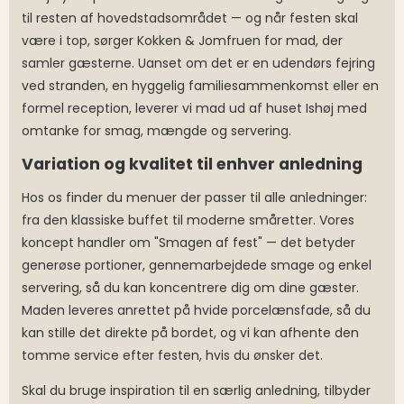
til resten af hovedstadsområdet — og når festen skal
være i top, sørger Kokken & Jomfruen for mad, der
samler gæsterne. Uanset om det er en udendørs fejring
ved stranden, en hyggelig familiesammenkomst eller en
formel reception, leverer vi mad ud af huset Ishøj med
omtanke for smag, mængde og servering.
Variation og kvalitet til enhver anledning
Hos os finder du menuer der passer til alle anledninger:
fra den klassiske buffet til moderne småretter. Vores
koncept handler om "Smagen af fest" — det betyder
generøse portioner, gennemarbejdede smage og enkel
servering, så du kan koncentrere dig om dine gæster.
Maden leveres anrettet på hvide porcelænsfade, så du
kan stille det direkte på bordet, og vi kan afhente den
tomme service efter festen, hvis du ønsker det.
Skal du bruge inspiration til en særlig anledning, tilbyder