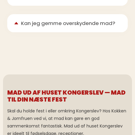
Kan jeg gemme overskydende mad?
MAD UD AF HUSET KONGERSLEV — MAD
TIL DIN NÆSTE FEST
Skal du holde fest i eller omkring Kongerslev? Hos Kokken
& Jomfruen ved vi, at mad kan gøre en god
sammenkomst fantastisk. Mad ud af huset Kongerslev
er ideelt til fødselsdage, receptioner,