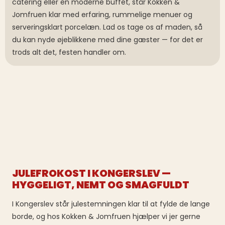
catering eller en moderne buffet, står Kokken &
Jomfruen klar med erfaring, rummelige menuer og
serveringsklart porcelæn. Lad os tage os af maden, så
du kan nyde øjeblikkene med dine gæster — for det er
trods alt det, festen handler om.
JULEFROKOST I KONGERSLEV —
HYGGELIGT, NEMT OG SMAGFULDT
I Kongerslev står julestemningen klar til at fylde de lange
borde, og hos Kokken & Jomfruen hjælper vi jer gerne