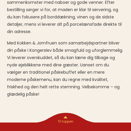
sammenkomster med naboer og gode venner. Efter
bestilling sørger vi for, at maden er klar til servering, og
du kan fokusere på borddækning, vinen og de sidste
detaljer, mens vi leverer alt på porcelænsfade direkte til
din adresse.
Med Kokken & Jomfruen som samarbejdspartner bliver
din påske i Kongerslev både smagfuld og uforglemmelig.
Vi leverer overskuddet, så du kan læne dig tilbage og
nyde øjeblikkene med dine gæster. Uanset om du
vælger en traditionel påskebuffet eller en mere
moderne påskemenu, kan du regne med kvalitet,
friskhed og den helt rette stemning. Velbekomme – og
glædelig påske!