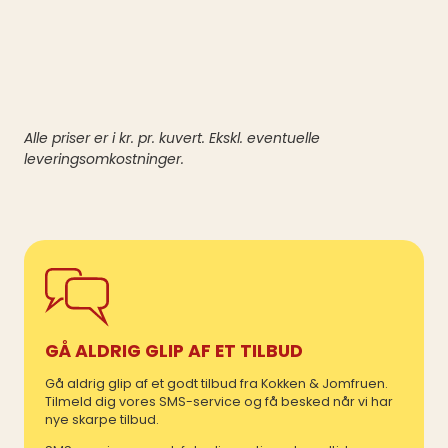
Alle priser er i kr. pr. kuvert. Ekskl. eventuelle
leveringsomkostninger.
GÅ ALDRIG GLIP AF ET TILBUD
Gå aldrig glip af et godt tilbud fra Kokken & Jomfruen.
Tilmeld dig vores SMS-service og få besked når vi har
nye skarpe tilbud.