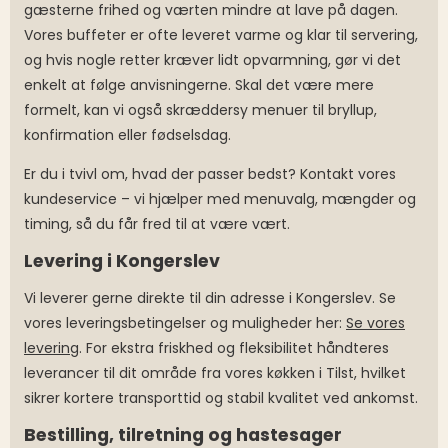
gæsterne frihed og værten mindre at lave på dagen.
Vores buffeter er ofte leveret varme og klar til servering,
og hvis nogle retter kræver lidt opvarmning, gør vi det
enkelt at følge anvisningerne. Skal det være mere
formelt, kan vi også skræddersy menuer til bryllup,
konfirmation eller fødselsdag.
Er du i tvivl om, hvad der passer bedst? Kontakt vores
kundeservice – vi hjælper med menuvalg, mængder og
timing, så du får fred til at være vært.
Levering i Kongerslev
Vi leverer gerne direkte til din adresse i Kongerslev. Se
vores leveringsbetingelser og muligheder her:
Se vores
levering
. For ekstra friskhed og fleksibilitet håndteres
leverancer til dit område fra vores køkken i Tilst, hvilket
sikrer kortere transporttid og stabil kvalitet ved ankomst.
Bestilling, tilretning og hastesager