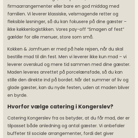
firmaarrangementer eller bare en god middag med
familien. Vi leverer klassiske, velsmagende retter og
fleksible løsninger, så du kan fokusere på dine gæster –
ikke køkkenlogistikken. Vores pay-off “Smagen af fest”
gælder for alle menuer, store som små.
Kokken & Jomfruen er med på hele rejsen, når du skal
bestille mad til din fest. Men vi leverer ikke kun mad – vi
leverer overskud og mere tid sammen med dine gæster.
Maden leveres anrettet på porcelænsfade, så du kan
stille den direkte ind på bordet. Når det summer af liv og
glade gæster, kan du nyde festen, uden at maden bliver
en byrde.
Hvorfor vælge catering i Kongerslev?
Catering Kongerslev fra os betyder, at du får mad, der er
tilpasset både anledning og antal gæster. Vi anbefaler
buffeter til sociale arrangementer, fordi det giver