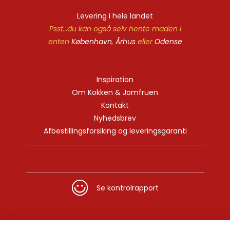
Levering i hele landet
Psst…du kan også selv hente maden i
enten
København
,
Århus
eller
Odense
Inspiration
Om Kokken & Jomfruen
Kontakt
Nyhedsbrev
Afbestillingsforsiking og leveringsgaranti
Se kontrolrapport