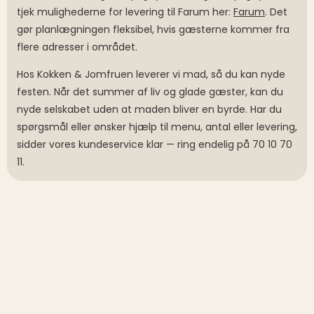
tjek mulighederne for levering til Farum her:
Farum
. Det
gør planlægningen fleksibel, hvis gæsterne kommer fra
flere adresser i området.
Hos Kokken & Jomfruen leverer vi mad, så du kan nyde
festen. Når det summer af liv og glade gæster, kan du
nyde selskabet uden at maden bliver en byrde. Har du
spørgsmål eller ønsker hjælp til menu, antal eller levering,
sidder vores kundeservice klar — ring endelig på 70 10 70
11.