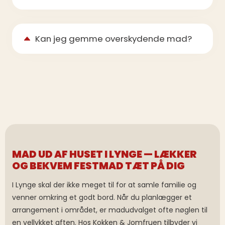
Kan jeg gemme overskydende mad?
MAD UD AF HUSET I LYNGE — LÆKKER
OG BEKVEM FESTMAD TÆT PÅ DIG
I Lynge skal der ikke meget til for at samle familie og
venner omkring et godt bord. Når du planlægger et
arrangement i området, er madudvalget ofte nøglen til
en vellykket aften. Hos Kokken & Jomfruen tilbyder vi