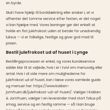
en byrde.
Skal I have hjælp til borddækning eller ønsker I, at vi
afhenter det tomme service efter festen, er det noget
vi kan hjælpe med. Vores løsninger gør det enkelt at
holde en flot julefrokost uden at betale for unødvendig
luksus — vi er folkelige, festlige og giver god mad til
prisen.
Bestil julefrokost ud af huset i Lynge
Bestillingsprocessen er enkel, og vores kundeservice
sidder klar til at vejlede, hvis I er i tvivl om menuvalg eller
antal. Hvis I vil vide mere om mulighederne for
julefrokost ud af huset, kan I læse vores samlede guide
og menuer her: https://www.kokken-
jomfruen.dk/julefrokost-ud-af-huset/. Vælger I Kokken
& Jomfruen, vælger I en leverandør med stort fokus på
smag, service og en festlig ramme — så I kan bruge