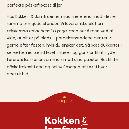
perfekte påskefrokost til jer.
Hos Kokken & Jomfruen er mad mere end mad; det er
ramme om gode stunder. Vi leverer ikke blot en
påskemad ud af huset i Lynge
, men også roen ved at
vide, at alt er på plads – porcelænsfadene henter vi
gerne efter festen, hvis du ønsker det. Så sæt dukkerter i
servietterne, tænd lyset i haven og gør klar til at nyde
forårets lækkerier sammen med dine gæster. Bestil din
påskefrokost i dag og oplev Smagen af fest i hver
eneste bid.