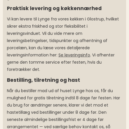
Praktisk levering og køkkennærhed
Vi kan levere til Lynge fra vores køkken i Glostrup, hvilket
sikrer ekstra friskhed og stor fleksibilitet i
leveringsvinduet. Vil du vide mere om
leveringsbetingelser, tidspunkter og afhentning af
porcelæn, kan du læse vores detaljerede
leveringsinformation her:
Se leveringsinfo
. Vi afhenter
gerne den tomme service efter festen, hvis du
foretrækker det.
Bestilling, tilretning og hast
Når du bestiller mad ud af huset Lynge hos os, får du
mulighed for gratis tilretning indtil 8 dage før festen. Har
du brug for ændringer senere, klarer vi det mod et
hastetillæg ved bestillinger under 8 dage før. Den
seneste almindelige bestillingsfrist er 4 dage før
arrangementet — ved særlige behov kontakt os, så