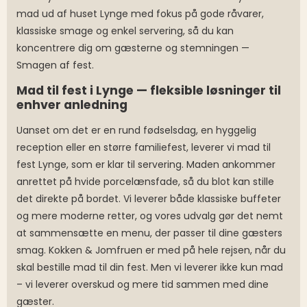
mad ud af huset Lynge med fokus på gode råvarer,
klassiske smage og enkel servering, så du kan
koncentrere dig om gæsterne og stemningen —
Smagen af fest.
Mad til fest i Lynge — fleksible løsninger til
enhver anledning
Uanset om det er en rund fødselsdag, en hyggelig
reception eller en større familiefest, leverer vi mad til
fest Lynge, som er klar til servering. Maden ankommer
anrettet på hvide porcelænsfade, så du blot kan stille
det direkte på bordet. Vi leverer både klassiske buffeter
og mere moderne retter, og vores udvalg gør det nemt
at sammensætte en menu, der passer til dine gæsters
smag. Kokken & Jomfruen er med på hele rejsen, når du
skal bestille mad til din fest. Men vi leverer ikke kun mad
– vi leverer overskud og mere tid sammen med dine
gæster.