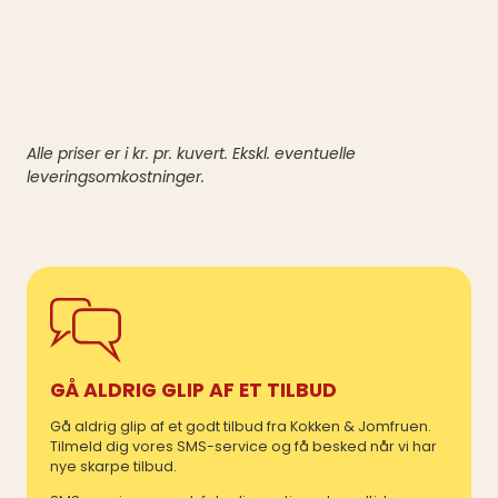
Alle priser er i kr. pr. kuvert. Ekskl. eventuelle
leveringsomkostninger.
GÅ ALDRIG GLIP AF ET TILBUD
Gå aldrig glip af et godt tilbud fra Kokken & Jomfruen.
Tilmeld dig vores SMS-service og få besked når vi har
nye skarpe tilbud.