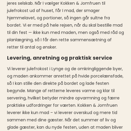
jeres selskab. Når I vælger Kokken & Jomfruen til
julefrokost ud af huset, får I mad, der smager
hjemmelavet, og portioner, så ingen går sultne fra
bordet. Vi er med på hele rejsen, når du skal bestille mad
til din fest — ikke kun med maden, men også med råd og
planlægning, så I får den rette sammensætning af
retter til antal og ønsker.
Levering, anretning og praktisk service
Vi leverer julefrokost i Lynge og de omkringliggende byer,
og maden ankommer anrettet på hvide porcelænsfade,
så I kan stille den direkte på bordet og lade festen
begynde. Mange af retterne leveres varme og klar til
servering, hvilket betyder mindre opvarmning og færre
praktiske udfordringer for værten. Kokken & Jomfruen
leverer ikke kun mad – vi leverer overskud og mere tid
sammen med dine gæster. Når det summer af liv og
glade gæster, kan du nyde festen, uden at maden bliver