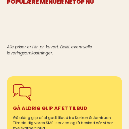
POPULÆRE MENUER NETOP NU
Alle priser er i kr. pr. kuvert. Ekskl. eventuelle
leveringsomkostninger.
GÅ ALDRIG GLIP AF ET TILBUD
Gå aldrig glip af et godt tilbud fra Kokken & Jomfruen.
Tilmeld dig vores SMS-service og få besked når vi har
nye skarpe tilbud.