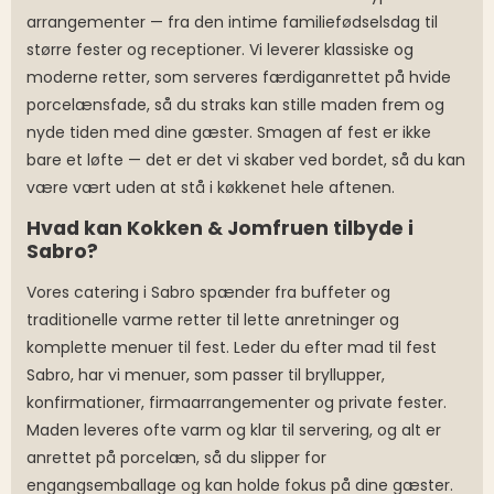
arrangementer — fra den intime familiefødselsdag til
større fester og receptioner. Vi leverer klassiske og
moderne retter, som serveres færdiganrettet på hvide
porcelænsfade, så du straks kan stille maden frem og
nyde tiden med dine gæster. Smagen af fest er ikke
bare et løfte — det er det vi skaber ved bordet, så du kan
være vært uden at stå i køkkenet hele aftenen.
Hvad kan Kokken & Jomfruen tilbyde i
Sabro?
Vores catering i Sabro spænder fra buffeter og
traditionelle varme retter til lette anretninger og
komplette menuer til fest. Leder du efter mad til fest
Sabro, har vi menuer, som passer til bryllupper,
konfirmationer, firmaarrangementer og private fester.
Maden leveres ofte varm og klar til servering, og alt er
anrettet på porcelæn, så du slipper for
engangsemballage og kan holde fokus på dine gæster.