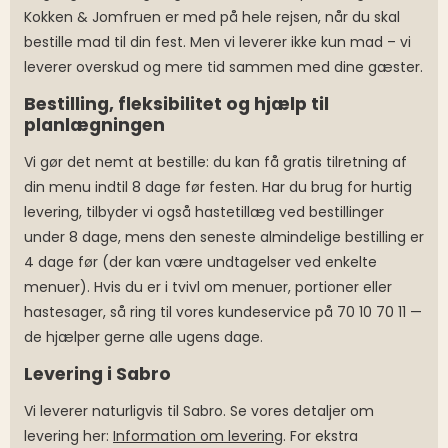
Kokken & Jomfruen er med på hele rejsen, når du skal
bestille mad til din fest. Men vi leverer ikke kun mad – vi
leverer overskud og mere tid sammen med dine gæster.
Bestilling, fleksibilitet og hjælp til
planlægningen
Vi gør det nemt at bestille: du kan få gratis tilretning af
din menu indtil 8 dage før festen. Har du brug for hurtig
levering, tilbyder vi også hastetillæg ved bestillinger
under 8 dage, mens den seneste almindelige bestilling er
4 dage før (der kan være undtagelser ved enkelte
menuer). Hvis du er i tvivl om menuer, portioner eller
hastesager, så ring til vores kundeservice på 70 10 70 11 —
de hjælper gerne alle ugens dage.
Levering i Sabro
Vi leverer naturligvis til Sabro. Se vores detaljer om
levering her:
Information om levering
. For ekstra