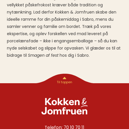
vellykket påskefrokost kræver både tradition og
nytænkning. Lad derfor Kokken & Jomfruen skabe den
ideelle ramme for din påskemiddag i Sabro, mens du
samler venner og familie om bordet. Træk på vores
ekspertise, og oplev forskellen ved mad leveret på
porcelænsfade – ikke i engangsemballage – så du kan
nyde selskabet og slippe for opvasken. Vi glæder os til at
bidrage til
Smagen af fest
hos dig i Sabro.
Telefon: 70 10 70 11