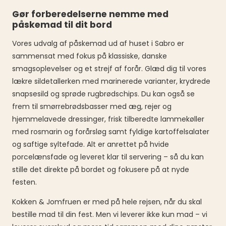
Gør forberedelserne nemme med
påskemad til dit bord
Vores udvalg af påskemad ud af huset i Sabro er
sammensat med fokus på klassiske, danske
smagsoplevelser og et strejf af forår. Glæd dig til vores
lækre sildetallerken med marinerede varianter, krydrede
snapsesild og sprøde rugbrødschips. Du kan også se
frem til smørrebrødsbasser med æg, rejer og
hjemmelavede dressinger, frisk tilberedte lammekøller
med rosmarin og forårsløg samt fyldige kartoffelsalater
og saftige syltefade. Alt er anrettet på hvide
porcelænsfade og leveret klar til servering – så du kan
stille det direkte på bordet og fokusere på at nyde
festen.
Kokken & Jomfruen er med på hele rejsen, når du skal
bestille mad til din fest. Men vi leverer ikke kun mad – vi