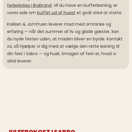
fødselsdag i Brabrand
. Vil du have en buffetløsning, er
vores side om
buffet ud af huset
et godt sted at starte.
Kokken & Jomfruen leverer mad med omtanke og
erfaring — når det summer af liv og glade gæster, kan
du nyde festen uden, at maden bliver en byrde. Kontakt
os, så hjælper vi dig med at vælge den rette løsning til
din fest i Sabro — og husk: Smagen af fest er, hvad vi
altid leverer.