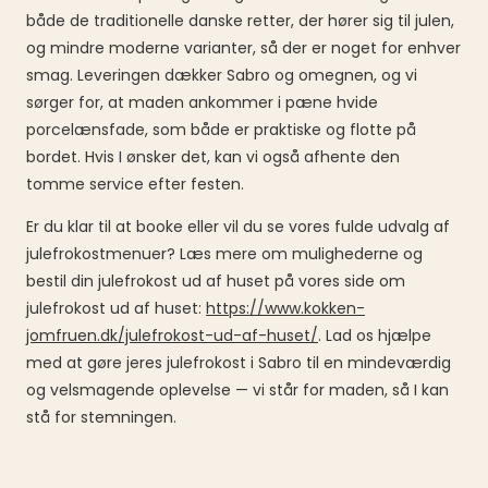
både de traditionelle danske retter, der hører sig til julen,
og mindre moderne varianter, så der er noget for enhver
smag. Leveringen dækker Sabro og omegnen, og vi
sørger for, at maden ankommer i pæne hvide
porcelænsfade, som både er praktiske og flotte på
bordet. Hvis I ønsker det, kan vi også afhente den
tomme service efter festen.
Er du klar til at booke eller vil du se vores fulde udvalg af
julefrokostmenuer? Læs mere om mulighederne og
bestil din julefrokost ud af huset på vores side om
julefrokost ud af huset:
https://www.kokken-
jomfruen.dk/julefrokost-ud-af-huset/
. Lad os hjælpe
med at gøre jeres julefrokost i Sabro til en mindeværdig
og velsmagende oplevelse — vi står for maden, så I kan
stå for stemningen.