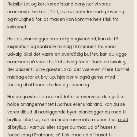
fleksibilitet og kort køreafstand benytter vi vores
nærmeste køkken i Tilst, hvilket betyder hurtig levering
og mulighed for, at maden kan komme helt frisk fra
køkkenet.
Hvis du planlægger en særlig begivenhed, kan du få
inspiration og konkrete forslag til menuen fra vores
udvalg. Skal det være en overdådig buffet, kan du kigge
nærmere på vores buffetudvalg for at finde en løsning,
der passer til dine gæster. Skal det være en mere formel
middag eller et bryllup, hjælper vi også gerne med
forslag til aftenens forløb og servering.
Har du gæster i nærområdet eller overvejer du også at
holde arrangementet i Aarhus eller Brabrand, kan du se
vores tilbud til nærliggende byer: planlægger du mad til
bryllup i Aarhus, kan du finde mere information her:
mad
til bryllup i Aarhus
, eller søger du mad ud af huset til
fødselsdag i Brabrand, så tjek:
mad ud af huset til