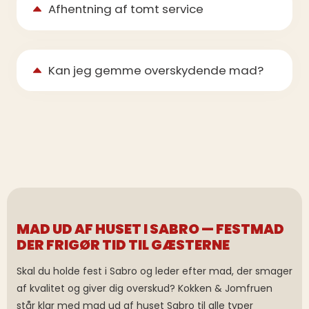
Afhentning af tomt service
Kan jeg gemme overskydende mad?
MAD UD AF HUSET I SABRO — FESTMAD
DER FRIGØR TID TIL GÆSTERNE
Skal du holde fest i Sabro og leder efter mad, der smager
af kvalitet og giver dig overskud? Kokken & Jomfruen
står klar med mad ud af huset Sabro til alle typer