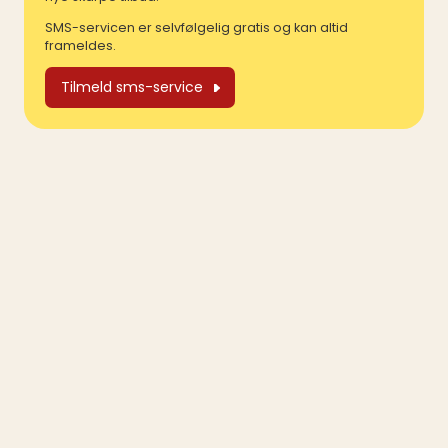
SMS-servicen er selvfølgelig gratis og kan altid
frameldes.
Tilmeld sms-service