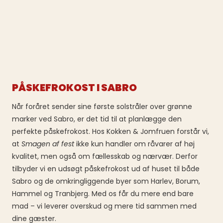
PÅSKEFROKOST I SABRO
Når foråret sender sine første solstråler over grønne
marker ved Sabro, er det tid til at planlægge den
perfekte påskefrokost. Hos Kokken & Jomfruen forstår vi,
at
Smagen af fest
ikke kun handler om råvarer af høj
kvalitet, men også om fællesskab og nærvær. Derfor
tilbyder vi en udsøgt påskefrokost ud af huset til både
Sabro og de omkringliggende byer som Harlev, Borum,
Hammel og Tranbjerg. Med os får du mere end bare
mad – vi leverer overskud og mere tid sammen med
dine gæster.