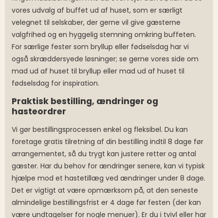
vores udvalg af buffet ud af huset, som er særligt
velegnet til selskaber, der gerne vil give gæsterne
valgfrihed og en hyggelig stemning omkring buffeten.
For særlige fester som bryllup eller fødselsdag har vi
også skræddersyede løsninger; se gerne vores side om
mad ud af huset til bryllup eller mad ud af huset til
fødselsdag for inspiration.
Praktisk bestilling, ændringer og
hasteordrer
Vi gør bestillingsprocessen enkel og fleksibel. Du kan
foretage gratis tilretning af din bestilling indtil 8 dage før
arrangementet, så du trygt kan justere retter og antal
gæster. Har du behov for ændringer senere, kan vi typisk
hjælpe mod et hastetillæg ved ændringer under 8 dage.
Det er vigtigt at være opmærksom på, at den seneste
almindelige bestillingsfrist er 4 dage før festen (der kan
være undtagelser for nogle menuer). Er du i tvivl eller har