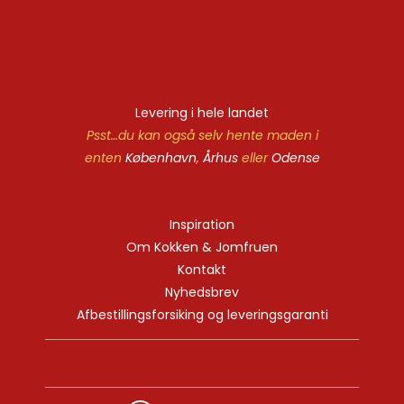
Levering i hele landet
Psst…du kan også selv hente maden i
enten
København
,
Århus
eller
Odense
Inspiration
Om Kokken & Jomfruen
Kontakt
Nyhedsbrev
Afbestillingsforsiking og leveringsgaranti