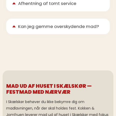
Afhentning af tomt service
Kan jeg gemme overskydende mad?
MAD UD AF HUSET I SKÆLSKØR —
FESTMAD MED NÆRVÆR
I Skælskør behøver du ikke bekymre dig om
madlavningen, når der skal holdes fest. Kokken &
Jomfruen leverer mad ud af huset i Skælskør med fokus