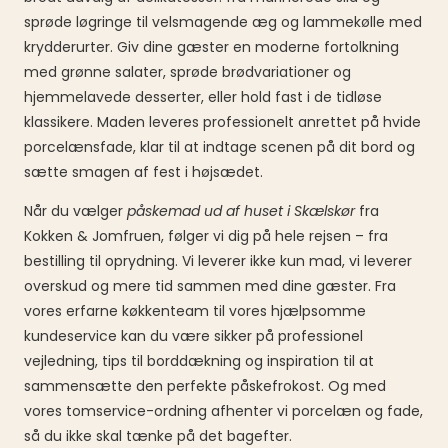
sprøde løgringe til velsmagende æg og lammekølle med
krydderurter. Giv dine gæster en moderne fortolkning
med grønne salater, sprøde brødvariationer og
hjemmelavede desserter, eller hold fast i de tidløse
klassikere. Maden leveres professionelt anrettet på hvide
porcelænsfade, klar til at indtage scenen på dit bord og
sætte smagen af fest i højsædet.
Når du vælger
påskemad ud af huset i Skælskør
fra
Kokken & Jomfruen, følger vi dig på hele rejsen – fra
bestilling til oprydning. Vi leverer ikke kun mad, vi leverer
overskud og mere tid sammen med dine gæster. Fra
vores erfarne køkkenteam til vores hjælpsomme
kundeservice kan du være sikker på professionel
vejledning, tips til borddækning og inspiration til at
sammensætte den perfekte påskefrokost. Og med
vores tomservice-ordning afhenter vi porcelæn og fade,
så du ikke skal tænke på det bagefter.