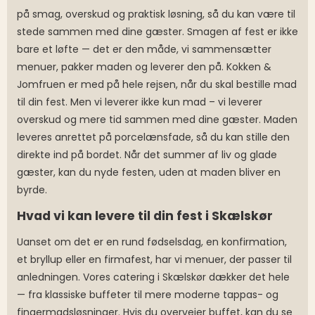
på smag, overskud og praktisk løsning, så du kan være til
stede sammen med dine gæster. Smagen af fest er ikke
bare et løfte — det er den måde, vi sammensætter
menuer, pakker maden og leverer den på. Kokken &
Jomfruen er med på hele rejsen, når du skal bestille mad
til din fest. Men vi leverer ikke kun mad – vi leverer
overskud og mere tid sammen med dine gæster. Maden
leveres anrettet på porcelænsfade, så du kan stille den
direkte ind på bordet. Når det summer af liv og glade
gæster, kan du nyde festen, uden at maden bliver en
byrde.
Hvad vi kan levere til din fest i Skælskør
Uanset om det er en rund fødselsdag, en konfirmation,
et bryllup eller en firmafest, har vi menuer, der passer til
anledningen. Vores catering i Skælskør dækker det hele
— fra klassiske buffeter til mere moderne tappas- og
fingermadsløsninger. Hvis du overvejer buffet, kan du se