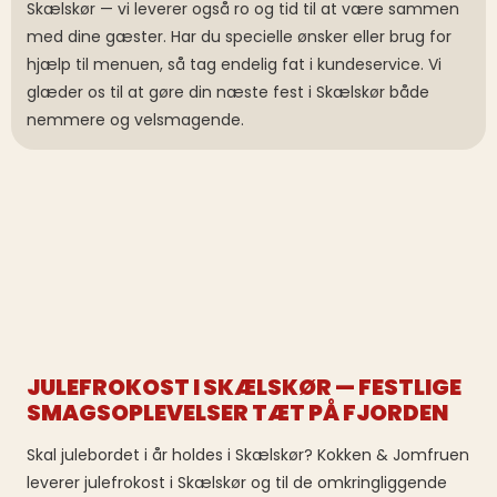
Skælskør — vi leverer også ro og tid til at være sammen
med dine gæster. Har du specielle ønsker eller brug for
hjælp til menuen, så tag endelig fat i kundeservice. Vi
glæder os til at gøre din næste fest i Skælskør både
nemmere og velsmagende.
JULEFROKOST I SKÆLSKØR — FESTLIGE
SMAGSOPLEVELSER TÆT PÅ FJORDEN
Skal julebordet i år holdes i Skælskør? Kokken & Jomfruen
leverer julefrokost i Skælskør og til de omkringliggende