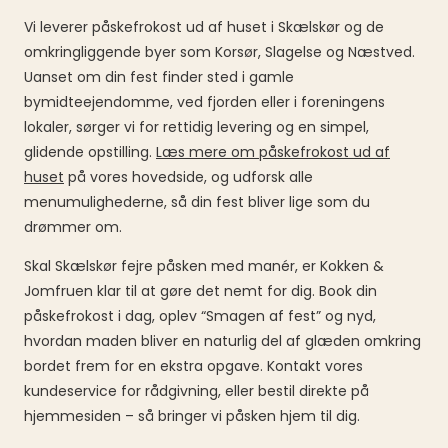
Vi leverer påskefrokost ud af huset i Skælskør og de
omkringliggende byer som Korsør, Slagelse og Næstved.
Uanset om din fest finder sted i gamle
bymidteejendomme, ved fjorden eller i foreningens
lokaler, sørger vi for rettidig levering og en simpel,
glidende opstilling.
Læs mere om påskefrokost ud af
huset
på vores hovedside, og udforsk alle
menumulighederne, så din fest bliver lige som du
drømmer om.
Skal Skælskør fejre påsken med manér, er Kokken &
Jomfruen klar til at gøre det nemt for dig. Book din
påskefrokost i dag, oplev “Smagen af fest” og nyd,
hvordan maden bliver en naturlig del af glæden omkring
bordet frem for en ekstra opgave. Kontakt vores
kundeservice for rådgivning, eller bestil direkte på
hjemmesiden – så bringer vi påsken hjem til dig.