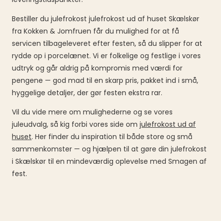
Bestiller du julefrokost julefrokost ud af huset Skælskør
fra Kokken & Jomfruen får du mulighed for at få
servicen tilbageleveret efter festen, så du slipper for at
rydde op i porcelænet. Vi er folkelige og festlige i vores
udtryk og går aldrig på kompromis med værdi for
pengene — god mad til en skarp pris, pakket ind i små,
hyggelige detaljer, der gør festen ekstra rar.
Vil du vide mere om mulighederne og se vores
juleudvalg, så kig forbi vores side om
julefrokost ud af
huset
. Her finder du inspiration til både store og små
sammenkomster — og hjælpen til at gøre din julefrokost
i Skælskør til en mindeværdig oplevelse med Smagen af
fest.