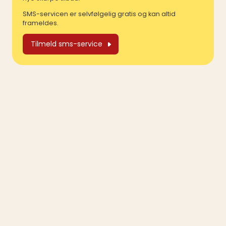
SMS-servicen er selvfølgelig gratis og kan altid
frameldes.
Tilmeld sms-service