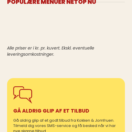
POPULÆRE MENUER NETOP NU
Alle priser er i kr. pr. kuvert. Ekskl. eventuelle
leveringsomkostninger.
GÅ ALDRIG GLIP AF ET TILBUD
Gå aldrig glip af et godt tilbud fra Kokken & Jomfruen.
Tilmeld dig vores SMS-service og få besked når vi har
nye skarpe tilbud.