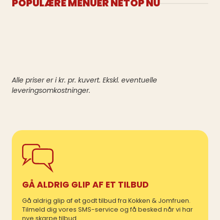
POPULÆRE MENUER NETOP NU
Alle priser er i kr. pr. kuvert. Ekskl. eventuelle
leveringsomkostninger.
GÅ ALDRIG GLIP AF ET TILBUD
Gå aldrig glip af et godt tilbud fra Kokken & Jomfruen.
Tilmeld dig vores SMS-service og få besked når vi har
nye skarpe tilbud.