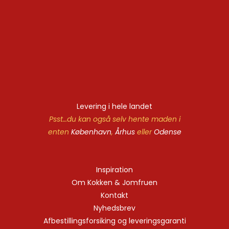
Levering i hele landet
Psst…du kan også selv hente maden i
enten
København
,
Århus
eller
Odense
Inspiration
Om Kokken & Jomfruen
Kontakt
Nyhedsbrev
Afbestillingsforsiking og leveringsgaranti