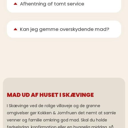
Afhentning af tomt service
Kan jeg gemme overskydende mad?
MAD UD AF HUSET I SKÆVINGE
I Skævinge ved de rolige villaveje og de grønne
omgivelser gør Kokken & Jomfruen det nemt at samle
venner og familie omkring god mad. Skal du holde
fødselsdag, konfirmation eller en hyggelig middag, så