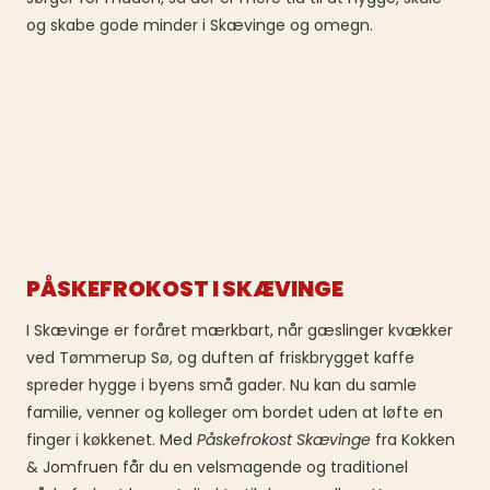
og skabe gode minder i Skævinge og omegn.
PÅSKEFROKOST I SKÆVINGE
I Skævinge er foråret mærkbart, når gæslinger kvækker
ved Tømmerup Sø, og duften af friskbrygget kaffe
spreder hygge i byens små gader. Nu kan du samle
familie, venner og kolleger om bordet uden at løfte en
finger i køkkenet. Med
Påskefrokost Skævinge
fra Kokken
& Jomfruen får du en velsmagende og traditionel