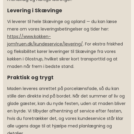
Levering i Skævinge
Vi leverer til hele Skævinge og opland — du kan læse
mere om vores leveringsbetingelser og tider her:
https://www.kokken-
jomfruen.dk/kundeservice/levering/
. For ekstra friskhed
og fleksibilitet kører leveringer til Skævinge fra vores
køkken i Glostrup, hvilket sikrer kort transporttid og at
maden når frem i bedste stand.
Praktisk og trygt
Maden leveres anrettet på porcelænsfade, så du kan
stille den direkte ind på bordet. Når det summer af liv og
glade gæster, kan du nyde festen, uden at maden bliver
en byrde. Vi tilbyder afhentning af service efter festen,
hvis du foretrækker det, og vores kundeservice står klar
alle ugens dage til at hjælpe med planlægning og
detaljer.