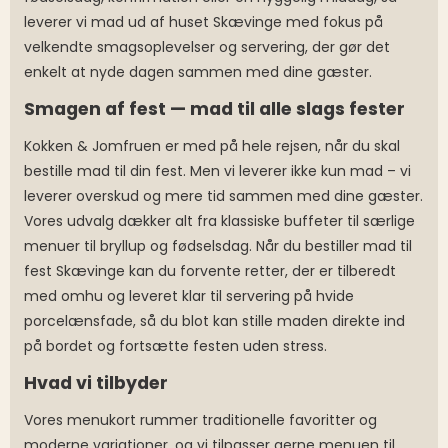
leverer vi mad ud af huset Skævinge med fokus på
velkendte smagsoplevelser og servering, der gør det
enkelt at nyde dagen sammen med dine gæster.
Smagen af fest — mad til alle slags fester
Kokken & Jomfruen er med på hele rejsen, når du skal
bestille mad til din fest. Men vi leverer ikke kun mad – vi
leverer overskud og mere tid sammen med dine gæster.
Vores udvalg dækker alt fra klassiske buffeter til særlige
menuer til bryllup og fødselsdag. Når du bestiller mad til
fest Skævinge kan du forvente retter, der er tilberedt
med omhu og leveret klar til servering på hvide
porcelænsfade, så du blot kan stille maden direkte ind
på bordet og fortsætte festen uden stress.
Hvad vi tilbyder
Vores menukort rummer traditionelle favoritter og
moderne variationer, og vi tilpasser gerne menuen til