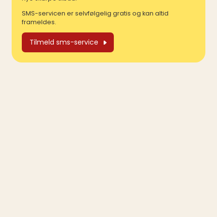
SMS-servicen er selvfølgelig gratis og kan altid
frameldes.
Tilmeld sms-service