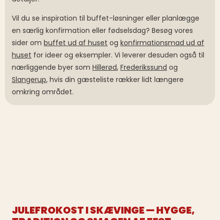
Vil du se inspiration til buffet-løsninger eller planlægge
en særlig konfirmation eller fødselsdag? Besøg vores
sider om
buffet ud af huset
og
konfirmationsmad ud af
huset
for ideer og eksempler. Vi leverer desuden også til
nærliggende byer som
Hillerød
,
Frederikssund
og
Slangerup
, hvis din gæsteliste rækker lidt længere
omkring området.
JULEFROKOST I SKÆVINGE — HYGGE,