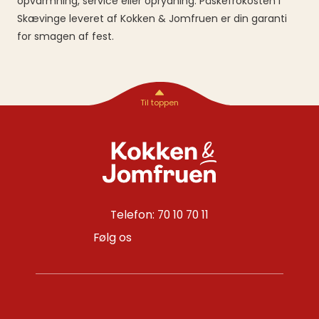
opvarmning, service eller oprydning. Påskefrokosten i
Skævinge leveret af Kokken & Jomfruen er din garanti
for smagen af fest.
Telefon: 70 10 70 11
Følg os