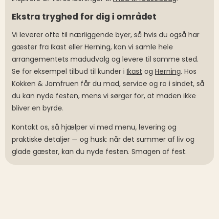
Ekstra tryghed for dig i området
Vi leverer ofte til nærliggende byer, så hvis du også har
gæster fra Ikast eller Herning, kan vi samle hele
arrangementets madudvalg og levere til samme sted.
Se for eksempel tilbud til kunder i
Ikast
og
Herning
. Hos
Kokken & Jomfruen får du mad, service og ro i sindet, så
du kan nyde festen, mens vi sørger for, at maden ikke
bliver en byrde.
Kontakt os, så hjælper vi med menu, levering og
praktiske detaljer — og husk: når det summer af liv og
glade gæster, kan du nyde festen. Smagen af fest.