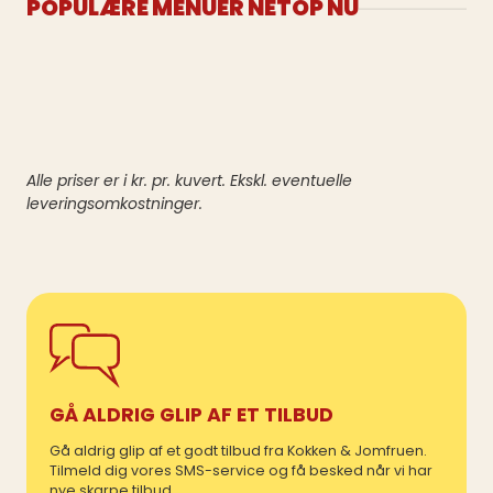
POPULÆRE MENUER NETOP NU
Alle priser er i kr. pr. kuvert. Ekskl. eventuelle
leveringsomkostninger.
GÅ ALDRIG GLIP AF ET TILBUD
Gå aldrig glip af et godt tilbud fra Kokken & Jomfruen.
Tilmeld dig vores SMS-service og få besked når vi har
nye skarpe tilbud.