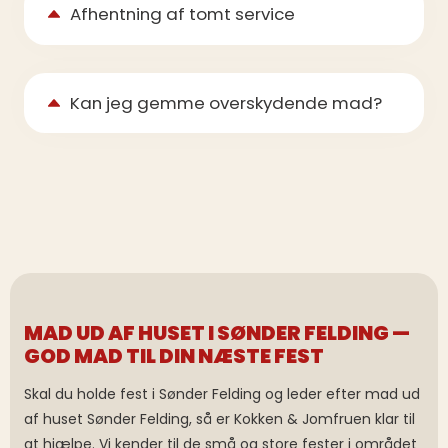
Afhentning af tomt service
Kan jeg gemme overskydende mad?
MAD UD AF HUSET I SØNDER FELDING —
GOD MAD TIL DIN NÆSTE FEST
Skal du holde fest i Sønder Felding og leder efter mad ud
af huset Sønder Felding, så er Kokken & Jomfruen klar til
at hjælpe. Vi kender til de små og store fester i området