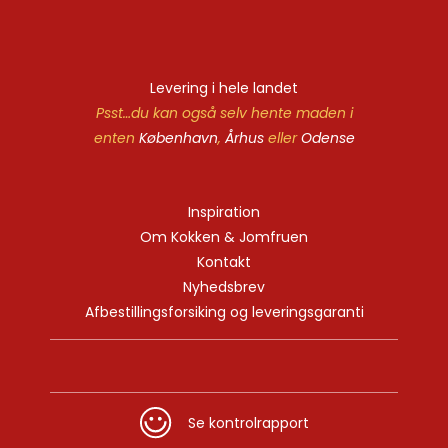
Levering i hele landet
Psst…du kan også selv hente maden i
enten
København
,
Århus
eller
Odense
Inspiration
Om Kokken & Jomfruen
Kontakt
Nyhedsbrev
Afbestillingsforsiking og leveringsgaranti
Se kontrolrapport