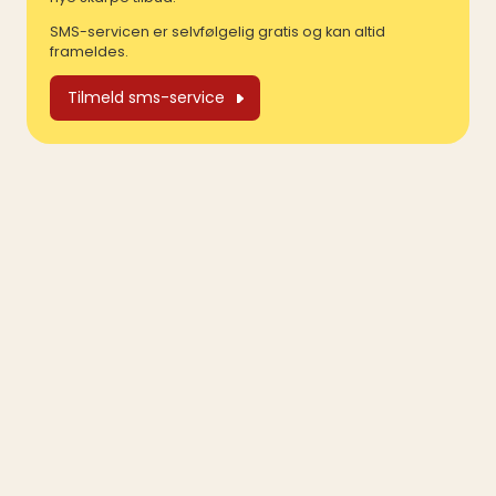
SMS-servicen er selvfølgelig gratis og kan altid
frameldes.
Tilmeld sms-service