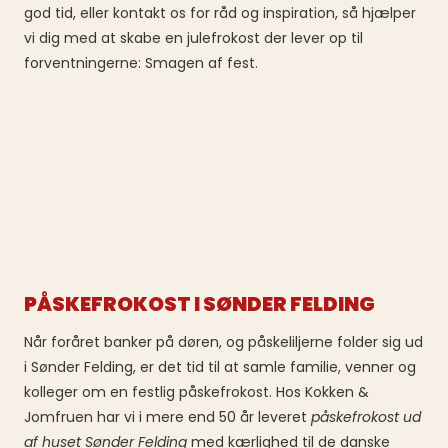
god tid, eller kontakt os for råd og inspiration, så hjælper
vi dig med at skabe en julefrokost der lever op til
forventningerne: Smagen af fest.
PÅSKEFROKOST I SØNDER FELDING
Når foråret banker på døren, og påskeliljerne folder sig ud
i Sønder Felding, er det tid til at samle familie, venner og
kolleger om en festlig påskefrokost. Hos Kokken &
Jomfruen har vi i mere end 50 år leveret
påskefrokost ud
af huset Sønder Felding
med kærlighed til de danske