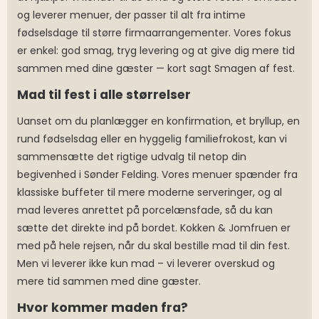
og leverer menuer, der passer til alt fra intime
fødselsdage til større firmaarrangementer. Vores fokus
er enkel: god smag, tryg levering og at give dig mere tid
sammen med dine gæster — kort sagt Smagen af fest.
Mad til fest i alle størrelser
Uanset om du planlægger en konfirmation, et bryllup, en
rund fødselsdag eller en hyggelig familiefrokost, kan vi
sammensætte det rigtige udvalg til netop din
begivenhed i Sønder Felding. Vores menuer spænder fra
klassiske buffeter til mere moderne serveringer, og al
mad leveres anrettet på porcelænsfade, så du kan
sætte det direkte ind på bordet. Kokken & Jomfruen er
med på hele rejsen, når du skal bestille mad til din fest.
Men vi leverer ikke kun mad – vi leverer overskud og
mere tid sammen med dine gæster.
Hvor kommer maden fra?