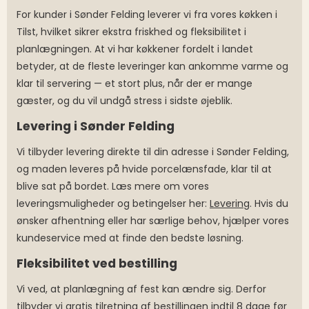
For kunder i Sønder Felding leverer vi fra vores køkken i
Tilst, hvilket sikrer ekstra friskhed og fleksibilitet i
planlægningen. At vi har køkkener fordelt i landet
betyder, at de fleste leveringer kan ankomme varme og
klar til servering — et stort plus, når der er mange
gæster, og du vil undgå stress i sidste øjeblik.
Levering i Sønder Felding
Vi tilbyder levering direkte til din adresse i Sønder Felding,
og maden leveres på hvide porcelænsfade, klar til at
blive sat på bordet. Læs mere om vores
leveringsmuligheder og betingelser her:
Levering
. Hvis du
ønsker afhentning eller har særlige behov, hjælper vores
kundeservice med at finde den bedste løsning.
Fleksibilitet ved bestilling
Vi ved, at planlægning af fest kan ændre sig. Derfor
tilbyder vi gratis tilretning af bestillingen indtil 8 dage før