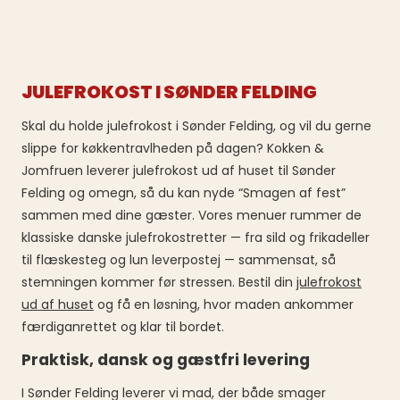
JULEFROKOST I SØNDER FELDING
Skal du holde julefrokost i Sønder Felding, og vil du gerne
slippe for køkkentravlheden på dagen? Kokken &
Jomfruen leverer julefrokost ud af huset til Sønder
Felding og omegn, så du kan nyde “Smagen af fest”
sammen med dine gæster. Vores menuer rummer de
klassiske danske julefrokostretter — fra sild og frikadeller
til flæskesteg og lun leverpostej — sammensat, så
stemningen kommer før stressen. Bestil din
julefrokost
ud af huset
og få en løsning, hvor maden ankommer
færdiganrettet og klar til bordet.
Praktisk, dansk og gæstfri levering
I Sønder Felding leverer vi mad, der både smager