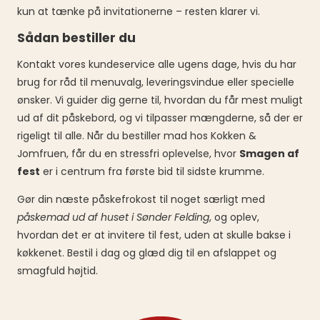
kun at tænke på invitationerne – resten klarer vi.
Sådan bestiller du
Kontakt vores kundeservice alle ugens dage, hvis du har
brug for råd til menuvalg, leveringsvindue eller specielle
ønsker. Vi guider dig gerne til, hvordan du får mest muligt
ud af dit påskebord, og vi tilpasser mængderne, så der er
rigeligt til alle. Når du bestiller mad hos Kokken &
Jomfruen, får du en stressfri oplevelse, hvor
Smagen af
fest
er i centrum fra første bid til sidste krumme.
Gør din næste påskefrokost til noget særligt med
påskemad ud af huset i Sønder Felding
, og oplev,
hvordan det er at invitere til fest, uden at skulle bakse i
køkkenet. Bestil i dag og glæd dig til en afslappet og
smagfuld højtid.