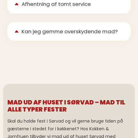
Afhentning af tomt service
Kan jeg gemme overskydende mad?
MAD UD AF HUSET I SØRVAD – MAD TIL
ALLE TYPER FESTER
Skal du holde fest i Sørvad og vil gerne bruge tiden på
gæsterne i stedet for i køkkenet? Hos Kokken &
Jomfruen tilbyder vi mad ud af huset Sørvad med