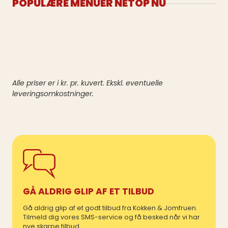
POPULÆRE MENUER NETOP NU
Alle priser er i kr. pr. kuvert. Ekskl. eventuelle
leveringsomkostninger.
GÅ ALDRIG GLIP AF ET TILBUD
Gå aldrig glip af et godt tilbud fra Kokken & Jomfruen.
Tilmeld dig vores SMS-service og få besked når vi har
nye skarpe tilbud.