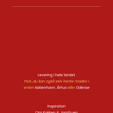
Levering i hele landet
Psst…du kan også selv hente maden i
enten
København
,
Århus
eller
Odense
Inspiration
Om Kokken & Jomfruen