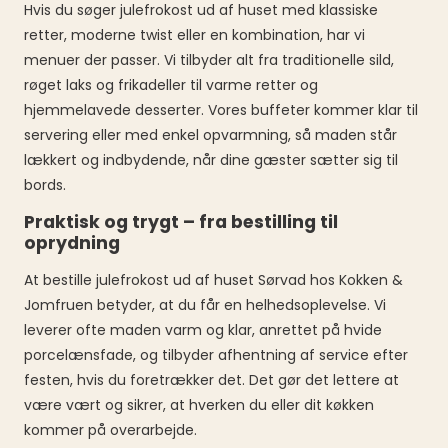
Hvis du søger julefrokost ud af huset med klassiske
retter, moderne twist eller en kombination, har vi
menuer der passer. Vi tilbyder alt fra traditionelle sild,
røget laks og frikadeller til varme retter og
hjemmelavede desserter. Vores buffeter kommer klar til
servering eller med enkel opvarmning, så maden står
lækkert og indbydende, når dine gæster sætter sig til
bords.
Praktisk og trygt – fra bestilling til
oprydning
At bestille julefrokost ud af huset Sørvad hos Kokken &
Jomfruen betyder, at du får en helhedsoplevelse. Vi
leverer ofte maden varm og klar, anrettet på hvide
porcelænsfade, og tilbyder afhentning af service efter
festen, hvis du foretrækker det. Det gør det lettere at
være vært og sikrer, at hverken du eller dit køkken
kommer på overarbejde.