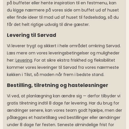
på buffeter eller hente inspiration til en festmenu, kan
du kigge nærmere på vores side om buffet ud af huset
eller finde ideer til mad ud af huset til fødselsdag, så du
får det helt rigtige udvalg til dine gæster.
Levering til Sørvad
Vi leverer trygt og sikkert i hele området omkring Sørvad.
Læs mere om vores leveringsbetingelser og muligheder
her:
Levering
. For at sikre ekstra friskhed og fleksibilitet
kommer vores leveringer til Sørvad fra vores nærmeste
køkken i Tilst, så maden når frem i bedste stand.
Bestilling, tilretning og hasteløsninger
Vi ved, at planlægning kan ændre sig — derfor tilbyder vi
gratis tilretning indtil 8 dage før levering. Har du brug for
ændringer senere, kan vores team godt hjælpe, men der
pålægges et hastetillæg ved bestillinger eller ændringer
under 8 dage før festen. Seneste almindelige frist for