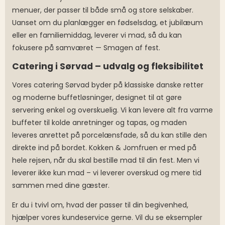
menuer, der passer til både små og store selskaber.
Uanset om du planlægger en fødselsdag, et jubilæum
eller en familiemiddag, leverer vi mad, så du kan
fokusere på samværet — Smagen af fest.
Catering i Sørvad – udvalg og fleksibilitet
Vores catering Sørvad byder på klassiske danske retter
og moderne buffetløsninger, designet til at gøre
servering enkel og overskuelig. Vi kan levere alt fra varme
buffeter til kolde anretninger og tapas, og maden
leveres anrettet på porcelænsfade, så du kan stille den
direkte ind på bordet. Kokken & Jomfruen er med på
hele rejsen, når du skal bestille mad til din fest. Men vi
leverer ikke kun mad – vi leverer overskud og mere tid
sammen med dine gæster.
Er du i tvivl om, hvad der passer til din begivenhed,
hjælper vores kundeservice gerne. Vil du se eksempler