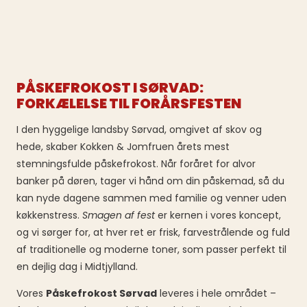
PÅSKEFROKOST I SØRVAD:
FORKÆLELSE TIL FORÅRSFESTEN
I den hyggelige landsby Sørvad, omgivet af skov og
hede, skaber Kokken & Jomfruen årets mest
stemningsfulde påskefrokost. Når foråret for alvor
banker på døren, tager vi hånd om din påskemad, så du
kan nyde dagene sammen med familie og venner uden
køkkenstress.
Smagen af fest
er kernen i vores koncept,
og vi sørger for, at hver ret er frisk, farvestrålende og fuld
af traditionelle og moderne toner, som passer perfekt til
en dejlig dag i Midtjylland.
Vores
Påskefrokost Sørvad
leveres i hele området –