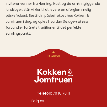
inviterer venner fra Herning, Ikast og de omkringliggende
landsbyer, står vi klar til at levere en uforglemmelig
påskefrokost. Bestil din påskefrokost hos Kokken &
Jomfruen i dag, og oplev hvordan
Smagen af fest
forvandler forårets traditioner til det perfekte
samlingspunkt.
Telefon: 70 10 70 11
Følg os