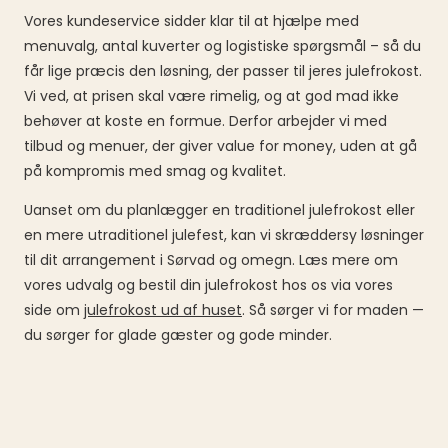
Vores kundeservice sidder klar til at hjælpe med
menuvalg, antal kuverter og logistiske spørgsmål – så du
får lige præcis den løsning, der passer til jeres julefrokost.
Vi ved, at prisen skal være rimelig, og at god mad ikke
behøver at koste en formue. Derfor arbejder vi med
tilbud og menuer, der giver value for money, uden at gå
på kompromis med smag og kvalitet.
Uanset om du planlægger en traditionel julefrokost eller
en mere utraditionel julefest, kan vi skræddersy løsninger
til dit arrangement i Sørvad og omegn. Læs mere om
vores udvalg og bestil din julefrokost hos os via vores
side om
julefrokost ud af huset
. Så sørger vi for maden —
du sørger for glade gæster og gode minder.