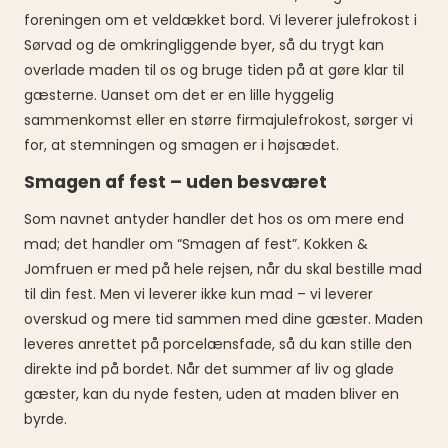
foreningen om et veldækket bord. Vi leverer julefrokost i
Sørvad og de omkringliggende byer, så du trygt kan
overlade maden til os og bruge tiden på at gøre klar til
gæsterne. Uanset om det er en lille hyggelig
sammenkomst eller en større firmajulefrokost, sørger vi
for, at stemningen og smagen er i højsædet.
Smagen af fest – uden besværet
Som navnet antyder handler det hos os om mere end
mad; det handler om “Smagen af fest”. Kokken &
Jomfruen er med på hele rejsen, når du skal bestille mad
til din fest. Men vi leverer ikke kun mad – vi leverer
overskud og mere tid sammen med dine gæster. Maden
leveres anrettet på porcelænsfade, så du kan stille den
direkte ind på bordet. Når det summer af liv og glade
gæster, kan du nyde festen, uden at maden bliver en
byrde.