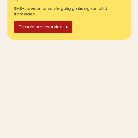
SMS-servicen er selvfølgelig gratis og kan altid
frameldes.
Tilmeld sms-service