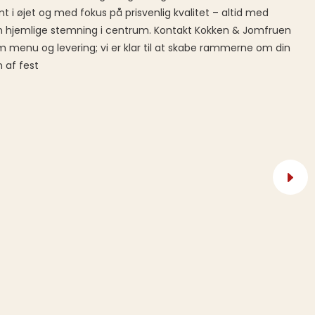
mt i øjet og med fokus på prisvenlig kvalitet – altid med
n hjemlige stemning i centrum. Kontakt Kokken & Jomfruen
m menu og levering; vi er klar til at skabe rammerne om din
 af fest