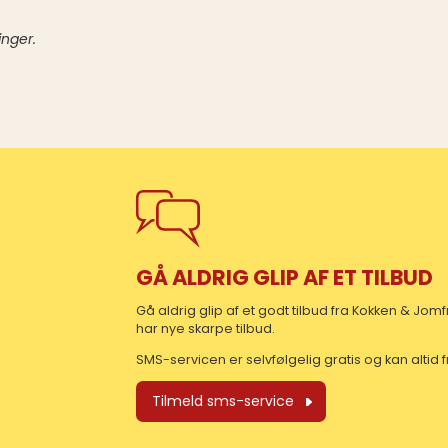
inger.
GÅ ALDRIG GLIP AF ET TILBUD
Gå aldrig glip af et godt tilbud fra Kokken & Jo
har nye skarpe tilbud.
SMS-servicen er selvfølgelig gratis og kan altid
Tilmeld sms-service