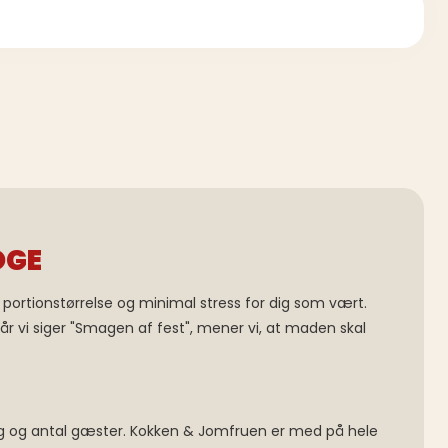
OGE
ortionstørrelse og minimal stress for dig som vært.
 vi siger "Smagen af fest", mener vi, at maden skal
ng og antal gæster. Kokken & Jomfruen er med på hele