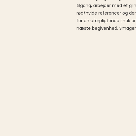
tilgang, arbejder med et gli
rød/hvide referencer og de
for en uforpligtende snak o
næste begivenhed. Smagen