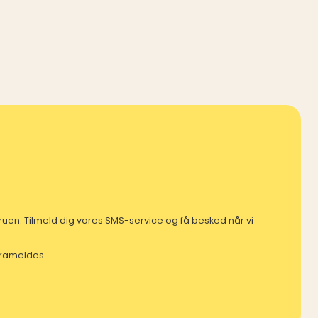
mfruen. Tilmeld dig vores SMS-service og få besked når vi
 frameldes.