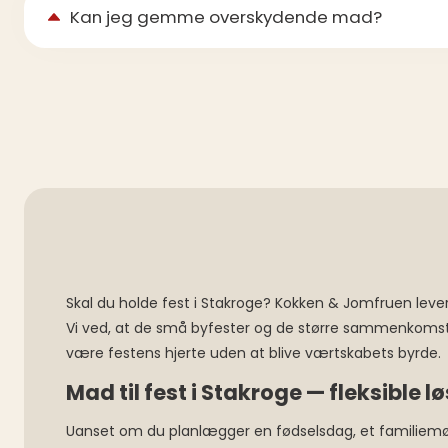
Kan jeg gemme overskydende mad?
Skal du holde fest i Stakroge? Kokken & Jomfruen lev
Vi ved, at de små byfester og de større sammenkomster
være festens hjerte uden at blive værtskabets byrde.
Mad til fest i Stakroge — fleksible l
Uanset om du planlægger en fødselsdag, et familiemød