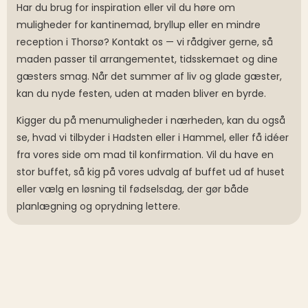
Har du brug for inspiration eller vil du høre om
muligheder for kantinemad, bryllup eller en mindre
reception i Thorsø? Kontakt os — vi rådgiver gerne, så
maden passer til arrangementet, tidsskemaet og dine
gæsters smag. Når det summer af liv og glade gæster,
kan du nyde festen, uden at maden bliver en byrde.
Kigger du på menumuligheder i nærheden, kan du også
se, hvad vi tilbyder i Hadsten eller i Hammel, eller få idéer
fra vores side om mad til konfirmation. Vil du have en
stor buffet, så kig på vores udvalg af buffet ud af huset
eller vælg en løsning til fødselsdag, der gør både
planlægning og oprydning lettere.