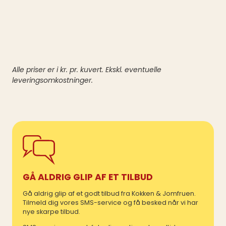
Alle priser er i kr. pr. kuvert. Ekskl. eventuelle
leveringsomkostninger.
GÅ ALDRIG GLIP AF ET TILBUD
Gå aldrig glip af et godt tilbud fra Kokken & Jomfruen.
Tilmeld dig vores SMS-service og få besked når vi har
nye skarpe tilbud.