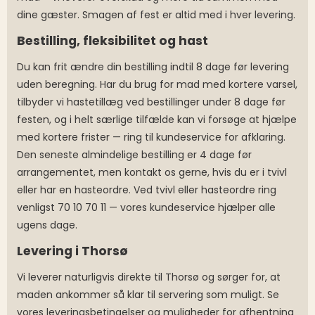
dine gæster. Smagen af fest er altid med i hver levering.
Bestilling, fleksibilitet og hast
Du kan frit ændre din bestilling indtil 8 dage før levering
uden beregning. Har du brug for mad med kortere varsel,
tilbyder vi hastetillæg ved bestillinger under 8 dage før
festen, og i helt særlige tilfælde kan vi forsøge at hjælpe
med kortere frister — ring til kundeservice for afklaring.
Den seneste almindelige bestilling er 4 dage før
arrangementet, men kontakt os gerne, hvis du er i tvivl
eller har en hasteordre. Ved tvivl eller hasteordre ring
venligst 70 10 70 11 — vores kundeservice hjælper alle
ugens dage.
Levering i Thorsø
Vi leverer naturligvis direkte til Thorsø og sørger for, at
maden ankommer så klar til servering som muligt. Se
vores leveringsbetingelser og muligheder for afhentning