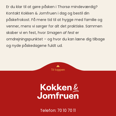
Er du klar til at gøre påsken i Thorsø mindeværdig?
Kontakt Kokken & Jomfruen i dag og bestil din
påskefrokost. Få mere tid til at hygge med familie og
venner, mens vi sørger for alt det praktiske. Sammen
skaber vi en fest, hvor
Smagen af fest
er
omdrejningspunktet – og hvor du kan læne dig tilbage
og nyde påskedagene fuldt ud.
Telefon: 70 10 70 11