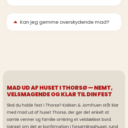
Kan jeg gemme overskydende mad?
MAD UD AF HUSET I THORSØ — NEMT,
VELSMAGENDE OG KLAR TIL DIN FEST
Skal du holde fest i Thorsø? Kokken & Jomfruen står klar
med mad ud af huset Thorsø, der gør det enkelt at
samle venner og familie omkring et veldækket bord.
Uanset om det er konfirmation i forsamlingshuset, rund