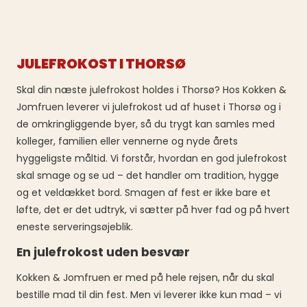
JULEFROKOST I THORSØ
Skal din næste julefrokost holdes i Thorsø? Hos Kokken &
Jomfruen leverer vi julefrokost ud af huset i Thorsø og i
de omkringliggende byer, så du trygt kan samles med
kolleger, familien eller vennerne og nyde årets
hyggeligste måltid. Vi forstår, hvordan en god julefrokost
skal smage og se ud – det handler om tradition, hygge
og et veldækket bord. Smagen af fest er ikke bare et
løfte, det er det udtryk, vi sætter på hver fad og på hvert
eneste serveringsøjeblik.
En julefrokost uden besvær
Kokken & Jomfruen er med på hele rejsen, når du skal
bestille mad til din fest. Men vi leverer ikke kun mad – vi