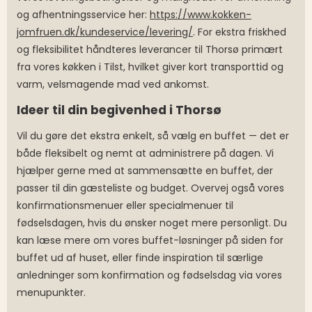
og afhentningsservice her:
https://www.kokken-
jomfruen.dk/kundeservice/levering/
. For ekstra friskhed
og fleksibilitet håndteres leverancer til Thorsø primært
fra vores køkken i Tilst, hvilket giver kort transporttid og
varm, velsmagende mad ved ankomst.
Ideer til din begivenhed i Thorsø
Vil du gøre det ekstra enkelt, så vælg en buffet — det er
både fleksibelt og nemt at administrere på dagen. Vi
hjælper gerne med at sammensætte en buffet, der
passer til din gæsteliste og budget. Overvej også vores
konfirmationsmenuer eller specialmenuer til
fødselsdagen, hvis du ønsker noget mere personligt. Du
kan læse mere om vores buffet-løsninger på siden for
buffet ud af huset, eller finde inspiration til særlige
anledninger som konfirmation og fødselsdag via vores
menupunkter.