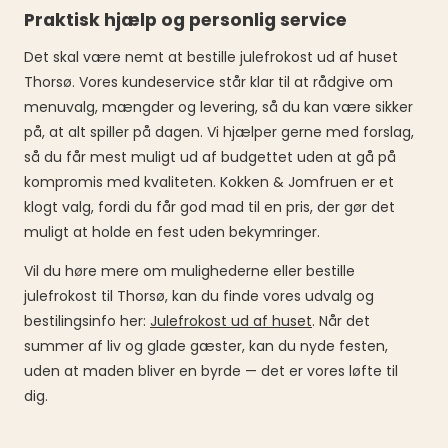
Praktisk hjælp og personlig service
Det skal være nemt at bestille julefrokost ud af huset
Thorsø. Vores kundeservice står klar til at rådgive om
menuvalg, mængder og levering, så du kan være sikker
på, at alt spiller på dagen. Vi hjælper gerne med forslag,
så du får mest muligt ud af budgettet uden at gå på
kompromis med kvaliteten. Kokken & Jomfruen er et
klogt valg, fordi du får god mad til en pris, der gør det
muligt at holde en fest uden bekymringer.
Vil du høre mere om mulighederne eller bestille
julefrokost til Thorsø, kan du finde vores udvalg og
bestilingsinfo her:
Julefrokost ud af huset
. Når det
summer af liv og glade gæster, kan du nyde festen,
uden at maden bliver en byrde — det er vores løfte til
dig.