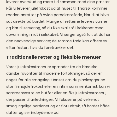
leverer overskud og mere tid sammen med dine gæster.
Når vi leverer julefrokost ud af huset til Thorsø, kommer
maden anrettet på hvide porcelænsfade, klar til at blive
sat direkte på bordet. Mange af retterne leveres varme
og klar til servering, så du ikke skal stå i køkkenet med
opvarmning midt i selskabet. Vi sørger også for, at du har
den nødvendige service; de tomme fade kan afhentes
efter festen, hvis du foretrækker det.
Traditionelle retter og fleksible menuer
Vores julefrokostmenuer spænder fra de klassiske
danske favoritter til moderne fortolkninger, så der er
noget for alle smagsløg. Uanset om du planlægger en
stor firmajulefrokost eller en intim sammenkomst, kan vi
sammensætte en buffet eller en fiks julefrokostmenu,
der passer til anledningen. Vi fokuserer på velkendt
smag, rigelige portioner og et flot udtryk, så bordet både
dufter og ser indbydende ud.