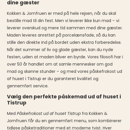
dine gæster
Kokken & Jomfruen er med på hele rejsen, når du skal
bestille mad til din fest. Men vi leverer ikke kun mad – vi
leverer overskud og mere tid sammen med dine gæster.
Maden leveres anrettet på porcelænsfade, så du kan
stille den direkte ind på bordet uden ekstra forberedelse.
Når det summer af liv og glade gæster, kan du nyde
festen, uden at maden bliver en byrde. Vores filosofi har i
over 50 år handlet om at samle mennesker om god
mad og skønne stunder – og med vores påskefrokost ud
af huset i Tistrup er du garanteret kvalitet og
gennemført service.
Vælg den perfekte påskemad ud af huset i
Tistrup
Med
Påskefrokost ud af huset Tistrup
fra Kokken &
Jomfruen får du en gennemført menu, som kombinerer
tidløse påsketraditioner med et moderne tvist. Hver