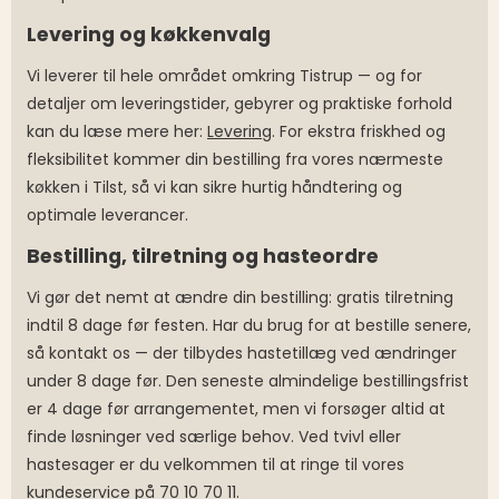
Levering og køkkenvalg
Vi leverer til hele området omkring Tistrup — og for
detaljer om leveringstider, gebyrer og praktiske forhold
kan du læse mere her:
Levering
. For ekstra friskhed og
fleksibilitet kommer din bestilling fra vores nærmeste
køkken i Tilst, så vi kan sikre hurtig håndtering og
optimale leverancer.
Bestilling, tilretning og hasteordre
Vi gør det nemt at ændre din bestilling: gratis tilretning
indtil 8 dage før festen. Har du brug for at bestille senere,
så kontakt os — der tilbydes hastetillæg ved ændringer
under 8 dage før. Den seneste almindelige bestillingsfrist
er 4 dage før arrangementet, men vi forsøger altid at
finde løsninger ved særlige behov. Ved tvivl eller
hastesager er du velkommen til at ringe til vores
kundeservice på 70 10 70 11.