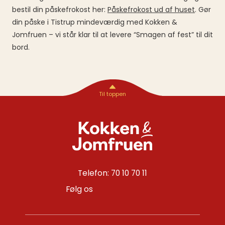
bestil din påskefrokost her:
Påskefrokost ud af huset
. Gør
din påske i Tistrup mindeværdig med Kokken &
Jomfruen – vi står klar til at levere “Smagen af fest” til dit
bord.
Telefon: 70 10 70 11
Følg os