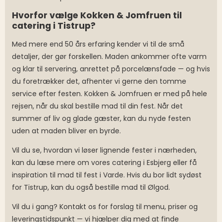
Hvorfor vælge Kokken & Jomfruen til
catering i Tistrup?
Med mere end 50 års erfaring kender vi til de små
detaljer, der gør forskellen. Maden ankommer ofte varm
og klar til servering, anrettet på porcelænsfade — og hvis
du foretrækker det, afhenter vi gerne den tomme
service efter festen. Kokken & Jomfruen er med på hele
rejsen, når du skal bestille mad til din fest. Når det
summer af liv og glade gæster, kan du nyde festen
uden at maden bliver en byrde.
Vil du se, hvordan vi løser lignende fester i nærheden,
kan du læse mere om vores catering i Esbjerg eller få
inspiration til mad til fest i Varde. Hvis du bor lidt sydøst
for Tistrup, kan du også bestille mad til Ølgod.
Vil du i gang? Kontakt os for forslag til menu, priser og
leveringstidspunkt — vi hjælper dig med at finde