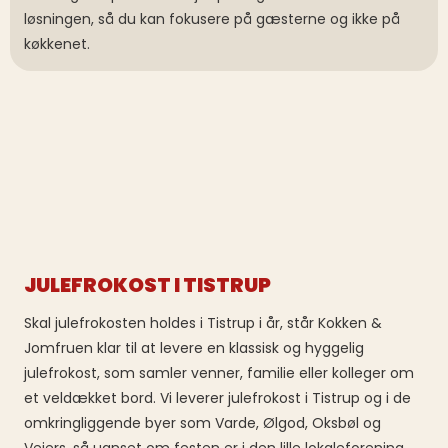
løsningen, så du kan fokusere på gæsterne og ikke på
køkkenet.
JULEFROKOST I TISTRUP
Skal julefrokosten holdes i Tistrup i år, står Kokken &
Jomfruen klar til at levere en klassisk og hyggelig
julefrokost, som samler venner, familie eller kolleger om
et veldækket bord. Vi leverer julefrokost i Tistrup og i de
omkringliggende byer som Varde, Ølgod, Oksbøl og