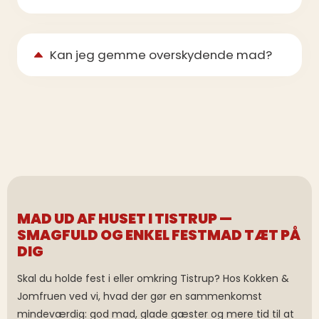
Kan jeg gemme overskydende mad?
MAD UD AF HUSET I TISTRUP —
SMAGFULD OG ENKEL FESTMAD TÆT PÅ
DIG
Skal du holde fest i eller omkring Tistrup? Hos Kokken &
Jomfruen ved vi, hvad der gør en sammenkomst
mindeværdig: god mad, glade gæster og mere tid til at