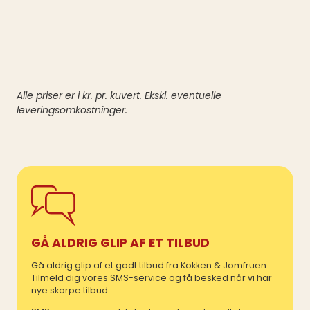
Alle priser er i kr. pr. kuvert. Ekskl. eventuelle
leveringsomkostninger.
GÅ ALDRIG GLIP AF ET TILBUD
Gå aldrig glip af et godt tilbud fra Kokken & Jomfruen.
Tilmeld dig vores SMS-service og få besked når vi har
nye skarpe tilbud.