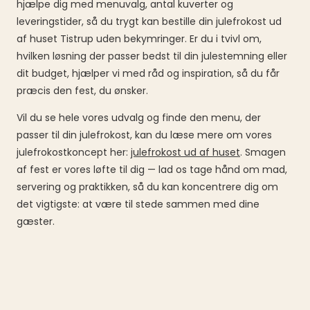
hjælpe dig med menuvalg, antal kuverter og
leveringstider, så du trygt kan bestille din julefrokost ud
af huset Tistrup uden bekymringer. Er du i tvivl om,
hvilken løsning der passer bedst til din julestemning eller
dit budget, hjælper vi med råd og inspiration, så du får
præcis den fest, du ønsker.
Vil du se hele vores udvalg og finde den menu, der
passer til din julefrokost, kan du læse mere om vores
julefrokostkoncept her:
julefrokost ud af huset
. Smagen
af fest er vores løfte til dig — lad os tage hånd om mad,
servering og praktikken, så du kan koncentrere dig om
det vigtigste: at være til stede sammen med dine
gæster.