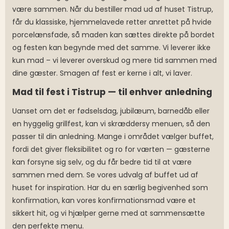
være sammen. Når du bestiller mad ud af huset Tistrup,
får du klassiske, hjemmelavede retter anrettet på hvide
porcelænsfade, så maden kan sættes direkte på bordet
og festen kan begynde med det samme. Vi leverer ikke
kun mad – vi leverer overskud og mere tid sammen med
dine gæster. Smagen af fest er kerne i alt, vi laver.
Mad til fest i Tistrup — til enhver anledning
Uanset om det er fødselsdag, jubilæum, barnedåb eller
en hyggelig grillfest, kan vi skræddersy menuen, så den
passer til din anledning. Mange i området vælger buffet,
fordi det giver fleksibilitet og ro for værten — gæsterne
kan forsyne sig selv, og du får bedre tid til at være
sammen med dem. Se vores udvalg af buffet ud af
huset for inspiration. Har du en særlig begivenhed som
konfirmation, kan vores konfirmationsmad være et
sikkert hit, og vi hjælper gerne med at sammensætte
den perfekte menu.