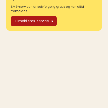
SMS-servicen er selvfølgelig gratis og kan altid
frameldes.
Tilmeld sms-service