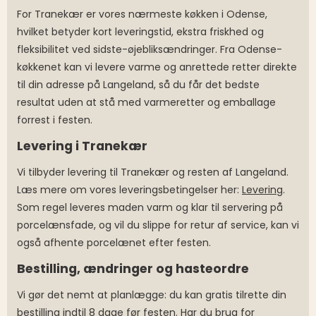
For Tranekær er vores nærmeste køkken i Odense,
hvilket betyder kort leveringstid, ekstra friskhed og
fleksibilitet ved sidste-øjebliksændringer. Fra Odense-
køkkenet kan vi levere varme og anrettede retter direkte
til din adresse på Langeland, så du får det bedste
resultat uden at stå med varmeretter og emballage
forrest i festen.
Levering i Tranekær
Vi tilbyder levering til Tranekær og resten af Langeland.
Læs mere om vores leveringsbetingelser her:
Levering
.
Som regel leveres maden varm og klar til servering på
porcelænsfade, og vil du slippe for retur af service, kan vi
også afhente porcelænet efter festen.
Bestilling, ændringer og hasteordre
Vi gør det nemt at planlægge: du kan gratis tilrette din
bestilling indtil 8 dage før festen. Har du brug for