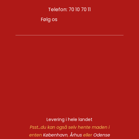
Telefon: 70 10 70 11
Følg os
Levering i hele landet
Psst…du kan også selv hente maden i
enten
København
,
Århus
eller
Odense