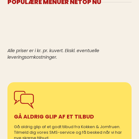
POPULÆRE MENUER NETOP NU
Alle priser er i kr. pr. kuvert. Ekskl. eventuelle
leveringsomkostninger.
GÅ ALDRIG GLIP AF ET TILBUD
Gå aldrig glip af et godt tilbud fra Kokken & Jomfruen.
Tilmeld dig vores SMS-service og få besked når vi har
nye skarpe tilbud.