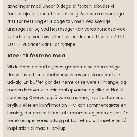
ændringer med under 8 dage til festen, tilbyder vi
fortsat hjælp mod et hastetillæg. Seneste almindelige
frist for bestilling er 4 dage før, men ved særlige
undtagelser og ved hastesager kan vores kundeservice
vejlede dig. Ved tvivl eller hasteordre ring til os på 70 10
70 11 — vi sidder klar til at hjælpe.
Ideer til festens mad
Vil du have en buffet, hvor gæsterne selv kan vælge
deres favoritter, anbefaler vi vores populære buffet-
udvalg. En buffet gør det nemt at servere til mange, og
maden kræver kun minimal opvarmning eller er klar til
servering. Overvej også vores menuer, hvis festen er et
bryllup eller en konfirmation — vi kan sammensætte en
løsning, der passer til nettets rammer og jeres ønsker. Se
for eksempel vores udvalg af buffet ud af huset eller få
inspiration til mad til bryllup.