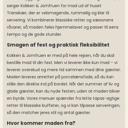
sørger Kokken & Jomfruen for mad ud af huset
Tranekær, der er velsmagende, rummelig og klar til
servering. Vi kombinerer klassiske retter og sæsonens
råvarer, så maden føles hjemmelavet og passer til øens
tempo og de gode stunder.
Smagen af fest og praktisk fleksibilitet
Kokken & Jomfruen er med på hele rejsen, når du skal
bestille mad til din fest. Men vi leverer ikke kun mad – vi
leverer overskud og mere tid sammen med dine gæster.
Maden leveres anrettet på porcelænsfade, så du kan
stille den direkte ind på bordet. Når det summer af liv og
glade gæster, kan du nyde festen, uden at maden bliver
en byrde. Vores menuer spænder fra lette tapas-agtige
retter til klassiske buffeter, og vi kan tilpasse serveringen,
så den matcher jeres stil og antal gæster.
Hvor kommer maden fra?