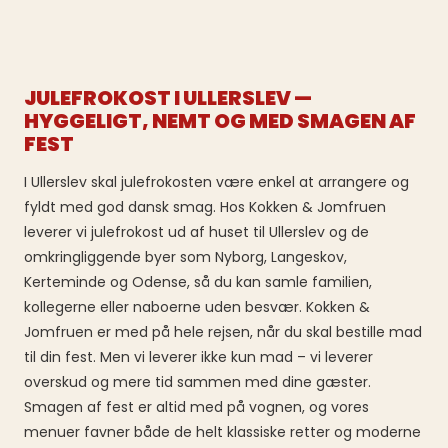
JULEFROKOST I ULLERSLEV —
HYGGELIGT, NEMT OG MED SMAGEN AF
FEST
I Ullerslev skal julefrokosten være enkel at arrangere og
fyldt med god dansk smag. Hos Kokken & Jomfruen
leverer vi julefrokost ud af huset til Ullerslev og de
omkringliggende byer som Nyborg, Langeskov,
Kerteminde og Odense, så du kan samle familien,
kollegerne eller naboerne uden besvær. Kokken &
Jomfruen er med på hele rejsen, når du skal bestille mad
til din fest. Men vi leverer ikke kun mad – vi leverer
overskud og mere tid sammen med dine gæster.
Smagen af fest er altid med på vognen, og vores
menuer favner både de helt klassiske retter og moderne