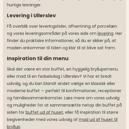
hurtige løsninger.
Levering i Ullerslev
Få overblik over leveringstider, afhentning af porcelæn
og vores leveringsområder på vores side om
levering
. Her
finder du praktiske informationer, så du er sikker på, at
maden ankommer til tiden og klar til at blive sat frem.
Inspiration til din menu
Skal det være en stor buffet, en hyggelig bryllupsmenu
eller mad til en fødselsdag i Ullerslev? Vi har et bredt
udvalg, og du kan blandt andet vælge en klassisk eller
moderne buffet — perfekt til konfirmationer, receptioner
og familiesammenkomster. Læs mere om vores udvalg
og muligheder for at sammensætte netop din buffet på
siden for
buffet ud af huset
, eller få inspiration til større
begivenheder med vores udvalg af
mad ud af huset til
bryllup
.