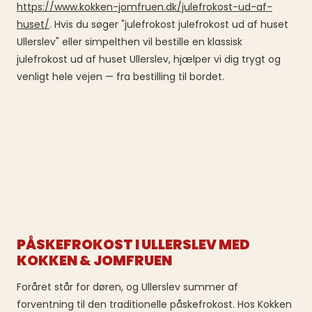
https://www.kokken-jomfruen.dk/julefrokost-ud-af-
huset/
. Hvis du søger "julefrokost julefrokost ud af huset
Ullerslev" eller simpelthen vil bestille en klassisk
julefrokost ud af huset Ullerslev, hjælper vi dig trygt og
venligt hele vejen — fra bestilling til bordet.
PÅSKEFROKOST I ULLERSLEV MED
KOKKEN & JOMFRUEN
Foråret står for døren, og Ullerslev summer af
forventning til den traditionelle påskefrokost. Hos Kokken