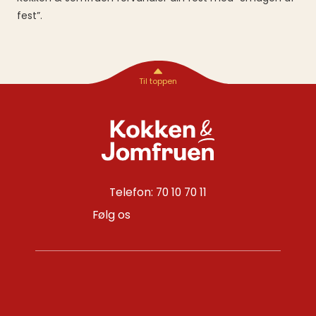
fest”.
Telefon: 70 10 70 11
Følg os