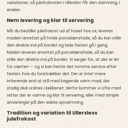
variationer, så julefrokosten i Ullerslev får den stemning, I
ønsker.
Nem levering og klar til servering
Når du bestiller julefrokost ud af huset hos os, leveres
maden anrettet på hvide porcelænsfade, så du kan stille
den direkte ind på bordet og lade festen gå i gang.
Maden leveres anrettet på porcelænsfade, så du kan
stille den direkte ind på bordet. Vi sørger for, at det er let
for værten — og vi kan hente det tomme service efter
festen, hvis du foretrækker det. Der er intet mere
irriterende end at stå med bagende varm mad, der
stadig skal ordnes i køkkenet; derfor kommer vi ofte med
retter der er varme og klar til servering, eller med simple
anvisninger på den sidste opvarmning.
Tradition og variation til Ullerslevs
julefrokost