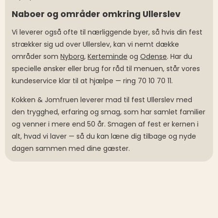
Naboer og områder omkring Ullerslev
Vi leverer også ofte til nærliggende byer, så hvis din fest
strækker sig ud over Ullerslev, kan vi nemt dække
områder som
Nyborg
,
Kerteminde
og
Odense
. Har du
specielle ønsker eller brug for råd til menuen, står vores
kundeservice klar til at hjælpe — ring 70 10 70 11.
Kokken & Jomfruen leverer mad til fest Ullerslev med
den trygghed, erfaring og smag, som har samlet familier
og venner i mere end 50 år. Smagen af fest er kernen i
alt, hvad vi laver — så du kan læne dig tilbage og nyde
dagen sammen med dine gæster.