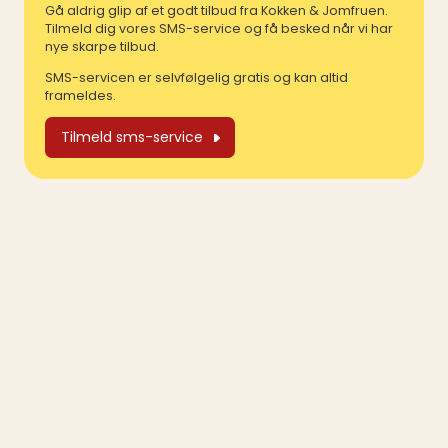
Gå aldrig glip af et godt tilbud fra Kokken & Jomfruen.
Tilmeld dig vores SMS-service og få besked når vi har
nye skarpe tilbud.
SMS-servicen er selvfølgelig gratis og kan altid
frameldes.
Tilmeld sms-service