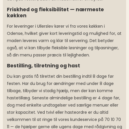
Friskhed og fleksibilitet — nærmeste
køkken
For leveringer i Ullerslev kører vi fra vores køkken i
Odense, hvilket giver kort leveringstid og mulighed for, at
maden leveres varm og klar til servering. Det betyder
også, at vi kan tilbyde fleksible løsninger og tilpasninger,
så din menu passer præcis til lejligheden.
Bestilling, tilretning og hast
Du kan gratis få tilrettet din bestilling indtil 8 dage før
festen. Har du brug for ændringer med under 8 dage
tilbage, tilbyder vi stadig hjælp, men der kan komme
hastetillæg. Seneste almindelige bestilling er 4 dage før,
dog med enkelte undtagelser ved særlige menuer eller
stor kapacitet. Ved tvivl eller hasteordre er du altid
velkommen til at ringe til vores kundeservice på 70 10 70
11 — de hjælper gerne alle ugens dage med rådgivning og