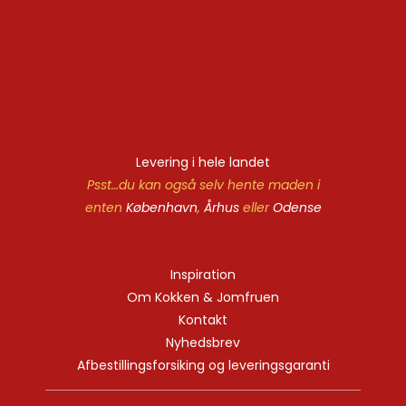
Levering i hele landet
Psst…du kan også selv hente maden i
enten
København
,
Århus
eller
Odense
Inspiration
Om Kokken & Jomfruen
Kontakt
Nyhedsbrev
Afbestillingsforsiking og leveringsgaranti