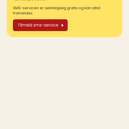
SMS-servicen er selvfølgelig gratis og kan altid
frameldes.
Tilmeld sms-service