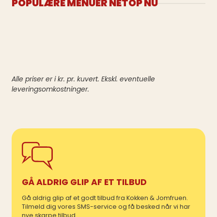
POPULÆRE MENUER NETOP NU
Alle priser er i kr. pr. kuvert. Ekskl. eventuelle
leveringsomkostninger.
GÅ ALDRIG GLIP AF ET TILBUD
Gå aldrig glip af et godt tilbud fra Kokken & Jomfruen.
Tilmeld dig vores SMS-service og få besked når vi har
nye skarpe tilbud.