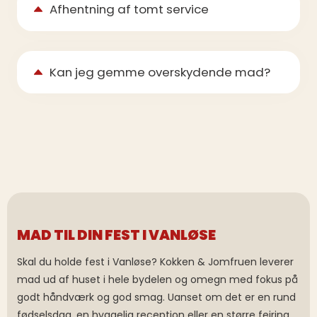
Afhentning af tomt service
Kan jeg gemme overskydende mad?
MAD TIL DIN FEST I VANLØSE
Skal du holde fest i Vanløse? Kokken & Jomfruen leverer
mad ud af huset i hele bydelen og omegn med fokus på
godt håndværk og god smag. Uanset om det er en rund
fødselsdag, en hyggelig reception eller en større fejring,