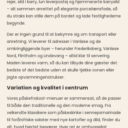
rejer, sild i karry, lun leverpostej og hjemmerørte karrysild
– alt sammen anrettet på elegante porcelænsfade, så
du straks kan stille dem på bordet og lade festlighederne
begynde.
Der er ingen grund til at bekymre sig om transport eller
anretning. Vi leverer til adresser i Vanløse og de
omkringliggende byer – herunder Frederiksberg, Vanløse
Nord, Flintholm og Lindevang – altid klar til servering.
Maden leveres varm, så du kan tilbyde dine gæster det
bedste af det bedste uden at skulle tjekke ovnen eller
jagte opvarmningsinstrukser.
Variation og kvalitet i centrum
Vores påskefrokost-menuer er sammensat, så de passer
til både den traditionelle og den moderne smag. Fra
velkendte klassikere som påskeskinke i sennepsmarinade
til forårsfriske salater med nye kartofler og dild, finder du
alt, hvad hjertet begærer. Hver ret er omhyggeligt