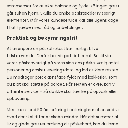
sammensat for at sikre balance og fylde, så ingen gæst
går sulten hjem. Skulle du ønske at skræddersy særligt
elementer, står vores kundeservice klar alle ugens dage
til at hjælpe med råd og anbefalinger.
Praktisk og bekymringsfrit
At arrangere en påskefrokost kan hurtigt blive
tidskrævende. Derfor har vi gjort det nemt: Bestil via
vores påskeoversigt på
vores side om påske
, vælg antal
personer og ønsket leveringsdato, og lad os klare resten.
Du modtager porcelænsfade fyldt med lækkerier, som
du blot skal sætte på bordet. Når festen er ovre, kan vi
afhente service – så du ikke skal tænke på opvask eller
opbevaring.
Med mere end 50 års erfaring i cateringbranchen ved vi,
hvad der skal til for at skabe minder. Når det summer af
liv og glade gæster omkring dit påskebord, kan du læne