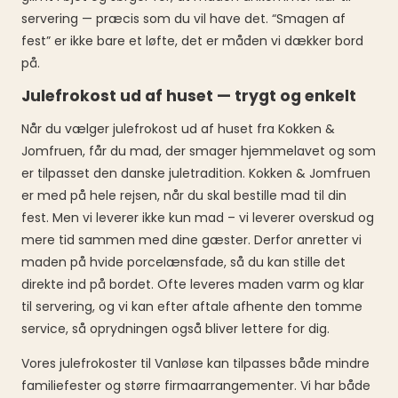
servering — præcis som du vil have det. “Smagen af
fest” er ikke bare et løfte, det er måden vi dækker bord
på.
Julefrokost ud af huset — trygt og enkelt
Når du vælger julefrokost ud af huset fra Kokken &
Jomfruen, får du mad, der smager hjemmelavet og som
er tilpasset den danske juletradition. Kokken & Jomfruen
er med på hele rejsen, når du skal bestille mad til din
fest. Men vi leverer ikke kun mad – vi leverer overskud og
mere tid sammen med dine gæster. Derfor anretter vi
maden på hvide porcelænsfade, så du kan stille det
direkte ind på bordet. Ofte leveres maden varm og klar
til servering, og vi kan efter aftale afhente den tomme
service, så oprydningen også bliver lettere for dig.
Vores julefrokoster til Vanløse kan tilpasses både mindre
familiefester og større firmaarrangementer. Vi har både