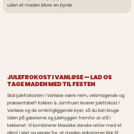
uden at maden bliver en byrde.
JULEFROKOST I VANLØSE — LAD OS
TAGE MADEN MED TIL FESTEN
Skal julefrokosten i Vanløse være nem, velsmagende og
præsentabel? Kokken & Jomfruen leverer julefrokost i
Vanløse og de omkringliggende byer, så du kan bruge
tiden på gæsterne og julehyggen fremfor at stå i
køkkenet. Vi kombinerer klassiske danske retter med et
glimt i øjet og sørger for, at maden ankommer klar til