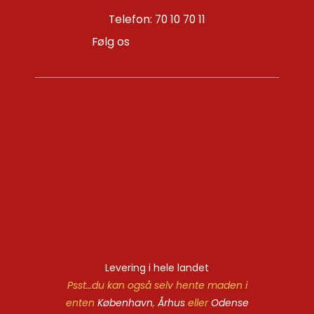
Telefon: 70 10 70 11
Følg os
Levering i hele landet
Psst…du kan også selv hente maden i
enten
København
,
Århus
eller
Odense