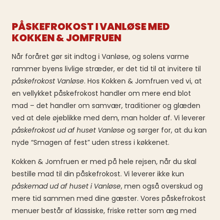
PÅSKEFROKOST I VANLØSE MED
KOKKEN & JOMFRUEN
Når foråret gør sit indtog i Vanløse, og solens varme
rammer byens livlige stræder, er det tid til at invitere til
påskefrokost Vanløse
. Hos Kokken & Jomfruen ved vi, at
en vellykket påskefrokost handler om mere end blot
mad – det handler om samvær, traditioner og glæden
ved at dele øjeblikke med dem, man holder af. Vi leverer
påskefrokost ud af huset Vanløse
og sørger for, at du kan
nyde “Smagen af fest” uden stress i køkkenet.
Kokken & Jomfruen er med på hele rejsen, når du skal
bestille mad til din påskefrokost. Vi leverer ikke kun
påskemad ud af huset i Vanløse
, men også overskud og
mere tid sammen med dine gæster. Vores påskefrokost
menuer består af klassiske, friske retter som æg med