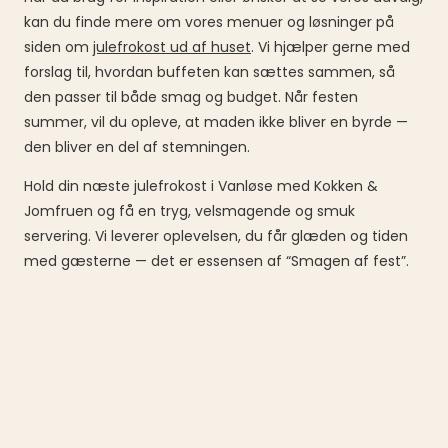
kan du finde mere om vores menuer og løsninger på
siden om
julefrokost ud af huset
. Vi hjælper gerne med
forslag til, hvordan buffeten kan sættes sammen, så
den passer til både smag og budget. Når festen
summer, vil du opleve, at maden ikke bliver en byrde —
den bliver en del af stemningen.
Hold din næste julefrokost i Vanløse med Kokken &
Jomfruen og få en tryg, velsmagende og smuk
servering. Vi leverer oplevelsen, du får glæden og tiden
med gæsterne — det er essensen af “Smagen af fest”.