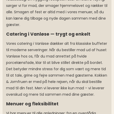
sørger vi for mad, der smager hjemmelavet og rækker til
alle. Smagen af fest er altid med i vores menuer, så du
kan læne dig tilbage og nyde dagen sammen med dine
gæster.
Catering i Vanløse — trygt og enkelt
Vores catering i Vanløse dækker alt fra klassiske buffeter
til moderne serveringer. Når du bestiller mad ud af huset
Vanløse hos os, får du mad anrettet på hvide
porcelænsfade, klar til at blive stillet direkte på bordet.
Det betyder mindre stress for dig som vært og mere tid
til at tale, grine og fejre sammen med gæsterne. Kokken
& Jomfruen er med på hele rejsen, når du skal bestille
mad til din fest. Men vi leverer ikke kun mad – vi leverer
overskud og mere tid sammen med dine gæster.
Menuer og fleksibilitet
Vi har menuer til alle anledninger: fra en overdådig