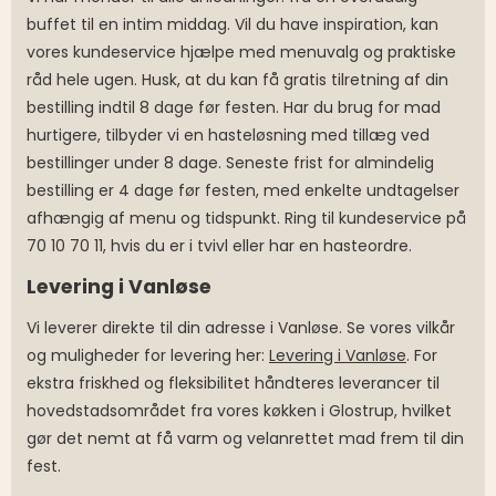
buffet til en intim middag. Vil du have inspiration, kan
vores kundeservice hjælpe med menuvalg og praktiske
råd hele ugen. Husk, at du kan få gratis tilretning af din
bestilling indtil 8 dage før festen. Har du brug for mad
hurtigere, tilbyder vi en hasteløsning med tillæg ved
bestillinger under 8 dage. Seneste frist for almindelig
bestilling er 4 dage før festen, med enkelte undtagelser
afhængig af menu og tidspunkt. Ring til kundeservice på
70 10 70 11, hvis du er i tvivl eller har en hasteordre.
Levering i Vanløse
Vi leverer direkte til din adresse i Vanløse. Se vores vilkår
og muligheder for levering her:
Levering i Vanløse
. For
ekstra friskhed og fleksibilitet håndteres leverancer til
hovedstadsområdet fra vores køkken i Glostrup, hvilket
gør det nemt at få varm og velanrettet mad frem til din
fest.