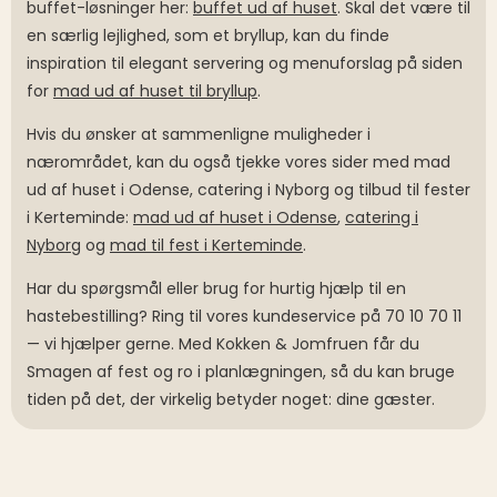
buffet-løsninger her:
buffet ud af huset
. Skal det være til
en særlig lejlighed, som et bryllup, kan du finde
inspiration til elegant servering og menuforslag på siden
for
mad ud af huset til bryllup
.
Hvis du ønsker at sammenligne muligheder i
nærområdet, kan du også tjekke vores sider med mad
ud af huset i Odense, catering i Nyborg og tilbud til fester
i Kerteminde:
mad ud af huset i Odense
,
catering i
Nyborg
og
mad til fest i Kerteminde
.
Har du spørgsmål eller brug for hurtig hjælp til en
hastebestilling? Ring til vores kundeservice på 70 10 70 11
— vi hjælper gerne. Med Kokken & Jomfruen får du
Smagen af fest og ro i planlægningen, så du kan bruge
tiden på det, der virkelig betyder noget: dine gæster.