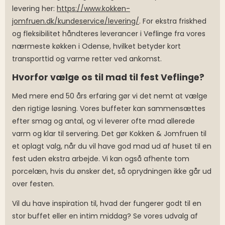
levering her:
https://www.kokken-
jomfruen.dk/kundeservice/levering/
. For ekstra friskhed
og fleksibilitet håndteres leverancer i Veflinge fra vores
nærmeste køkken i Odense, hvilket betyder kort
transporttid og varme retter ved ankomst.
Hvorfor vælge os til mad til fest Veflinge?
Med mere end 50 års erfaring gør vi det nemt at vælge
den rigtige løsning. Vores buffeter kan sammensættes
efter smag og antal, og vi leverer ofte mad allerede
varm og klar til servering. Det gør Kokken & Jomfruen til
et oplagt valg, når du vil have god mad ud af huset til en
fest uden ekstra arbejde. Vi kan også afhente tom
porcelæn, hvis du ønsker det, så oprydningen ikke går ud
over festen.
Vil du have inspiration til, hvad der fungerer godt til en
stor buffet eller en intim middag? Se vores udvalg af