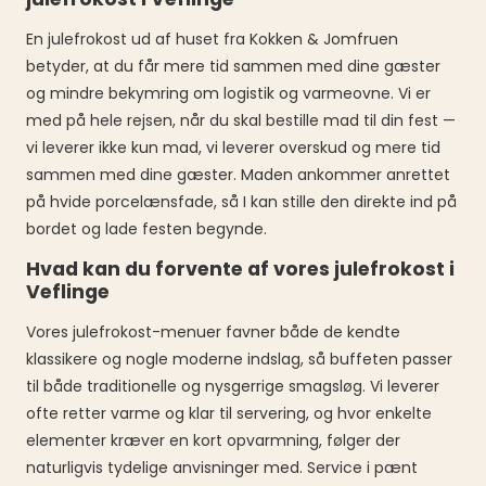
En julefrokost ud af huset fra Kokken & Jomfruen
betyder, at du får mere tid sammen med dine gæster
og mindre bekymring om logistik og varmeovne. Vi er
med på hele rejsen, når du skal bestille mad til din fest —
vi leverer ikke kun mad, vi leverer overskud og mere tid
sammen med dine gæster. Maden ankommer anrettet
på hvide porcelænsfade, så I kan stille den direkte ind på
bordet og lade festen begynde.
Hvad kan du forvente af vores julefrokost i
Veflinge
Vores julefrokost-menuer favner både de kendte
klassikere og nogle moderne indslag, så buffeten passer
til både traditionelle og nysgerrige smagsløg. Vi leverer
ofte retter varme og klar til servering, og hvor enkelte
elementer kræver en kort opvarmning, følger der
naturligvis tydelige anvisninger med. Service i pænt