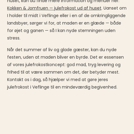
huset, kan du finde mere information og menuer her:
Kokken & Jomfruen — julefrokost ud af huset
. Uanset om
I holder til midt i Veflinge eller i en af de omkringliggende
landsbyer, sørger vi for, at maden er en glæde — både
for øjet og ganen — så I kan nyde stemningen uden
stress.
Når det summer af liv og glade gæster, kan du nyde
festen, uden at maden bliver en byrde. Det er essensen
af vores julefrokostkoncept: god mad, tryg levering og
frihed til at være sammen om det, der betyder mest.
Kontakt os i dag, så hjælper vi med at gøre jeres
julefrokost i Veflinge til en mindeværdig begivenhed.