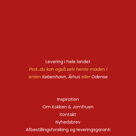
Levering i hele landet
Psst…du kan også selv hente maden i
enten
København
,
Århus
eller
Odense
Inspiration
Om Kokken & Jomfruen
Kontakt
Nyhedsbrev
Afbestillingsforsiking og leveringsgaranti