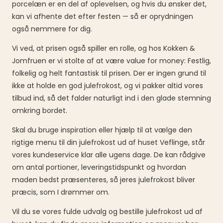
porcelæn er en del af oplevelsen, og hvis du ønsker det,
kan vi afhente det efter festen — så er oprydningen
også nemmere for dig.
Vi ved, at prisen også spiller en rolle, og hos Kokken &
Jomfruen er vi stolte af at være value for money: Festlig,
folkelig og helt fantastisk til prisen. Der er ingen grund til
ikke at holde en god julefrokost, og vi pakker altid vores
tilbud ind, så det falder naturligt ind i den glade stemning
omkring bordet.
Skal du bruge inspiration eller hjælp til at vælge den
rigtige menu til din julefrokost ud af huset Veflinge, står
vores kundeservice klar alle ugens dage. De kan rådgive
om antal portioner, leveringstidspunkt og hvordan
maden bedst præsenteres, så jeres julefrokost bliver
præcis, som I drømmer om.
Vil du se vores fulde udvalg og bestille julefrokost ud af