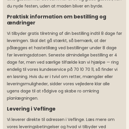
du nyde festen, uden at maden bliver en byrde.
Praktisk information om bestilling og
ændringer
Vi tilbyder gratis tilretning af din bestilling indtil 8 dage før
leveringen. Skal det gå stærkt, så bemærk, at der
pålægges et hastetillæg ved bestillinger under 8 dage
før leveringsdatoen. Seneste almindelige bestilling er 4
dage før, men ved særlige tilfælde kan vi hjælpe — ring
endelig til vores kundeservice på 70 10 70 11, så finder vi
en løsning. Hvis du er i tvivl om retter, mængder eller
leveringsmuligheder, sidder vores vejledere klar alle
ugens dage til at rådgive og skabe ro omkring
planlægningen.
Levering i Veflinge
Vi leverer direkte til adressen i Veflinge. Læs mere om
vores leveringsbetingelser og hvad vi tilbyder ved