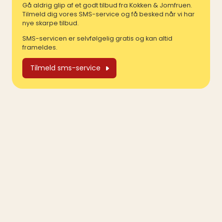
Gå aldrig glip af et godt tilbud fra Kokken & Jomfruen.
Tilmeld dig vores SMS-service og få besked når vi har
nye skarpe tilbud.
SMS-servicen er selvfølgelig gratis og kan altid
frameldes.
Tilmeld sms-service