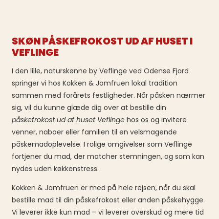
SKØN PÅSKEFROKOST UD AF HUSET I
VEFLINGE
I den lille, naturskønne by Veflinge ved Odense Fjord
springer vi hos Kokken & Jomfruen lokal tradition
sammen med forårets festligheder. Når påsken nærmer
sig, vil du kunne glæde dig over at bestille din
påskefrokost ud af huset Veflinge
hos os og invitere
venner, naboer eller familien til en velsmagende
påskemadoplevelse. I rolige omgivelser som Veflinge
fortjener du mad, der matcher stemningen, og som kan
nydes uden køkkenstress.
Kokken & Jomfruen er med på hele rejsen, når du skal
bestille mad til din påskefrokost eller anden påskehygge.
Vi leverer ikke kun mad – vi leverer overskud og mere tid