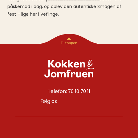
påskemad i dag, og oplev den autentiske Smagen af
fest – lige her i Veflinge.
Telefon: 70 10 70 11
Følg os