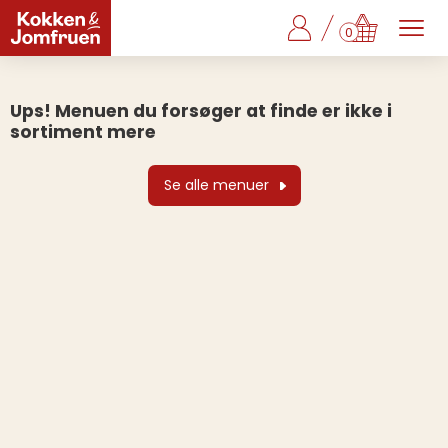
0
Ups! Menuen du forsøger at finde er ikke i
sortiment mere
Se alle menuer