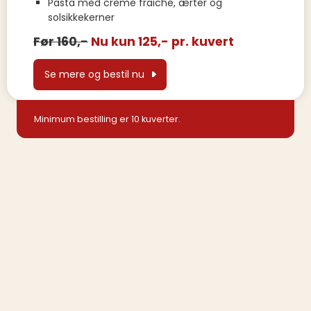
Pasta med creme fraiche, ærter og
solsikkekerner
Før 160,-
Nu kun 125,- pr. kuvert
Se mere og bestil nu
Minimum bestilling er 10 kuverter.