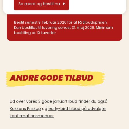
Se mere og bestil nu
Bestil senest 9. februar 2026 for at få tilbudsprisen.
Kan bestilles til levering senest 31. maj 2026. Minimum
bestilling er 10 kuverter.
ANDRE GODE TILBUD
Ud over vores 3 gode januartilbud finder du også
Kokkens Priskup
og
early-bird tilbud på udvalgte
konfirmationsmenuer