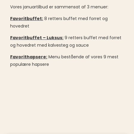
Vores januartilbud er sammensat af 3 menuer:
Favoritbuffet:
8 retters buffet med forret og
hovedret
Favoritbuffet – Luksus:
9 retters buffet med forret
og hovedret med kalvesteg og sauce
Favorithapsere:
Menu bestående af vores 9 mest
populære hapsere