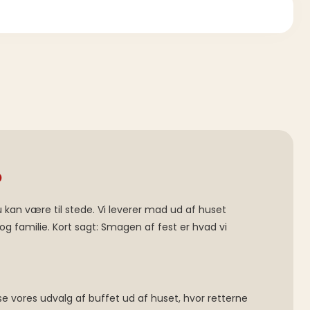
P
 kan være til stede. Vi leverer mad ud af huset
g familie. Kort sagt: Smagen af fest er hvad vi
e vores udvalg af buffet ud af huset, hvor retterne