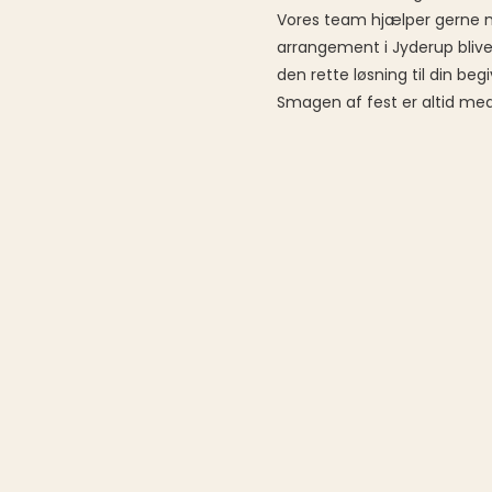
Vores team hjælper gerne me
arrangement i Jyderup bliver
den rette løsning til din be
Smagen af fest er altid med 