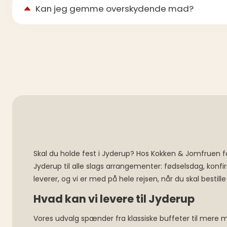
Kan jeg gemme overskydende mad?
Skal du holde fest i Jyderup? Hos Kokken & Jomfruen fo
Jyderup til alle slags arrangementer: fødselsdag, kon
leverer, og vi er med på hele rejsen, når du skal bestille
Hvad kan vi levere til Jyderup
Vores udvalg spænder fra klassiske buffeter til mere m