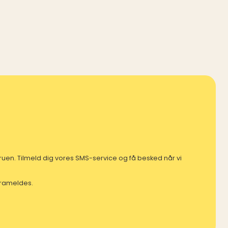
mfruen. Tilmeld dig vores SMS-service og få besked når vi
 frameldes.