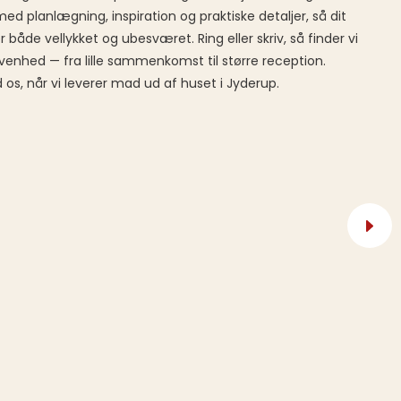
d planlægning, inspiration og praktiske detaljer, så dit
 både vellykket og ubesværet. Ring eller skriv, så finder vi
givenhed — fra lille sammenkomst til større reception.
os, når vi leverer mad ud af huset i Jyderup.