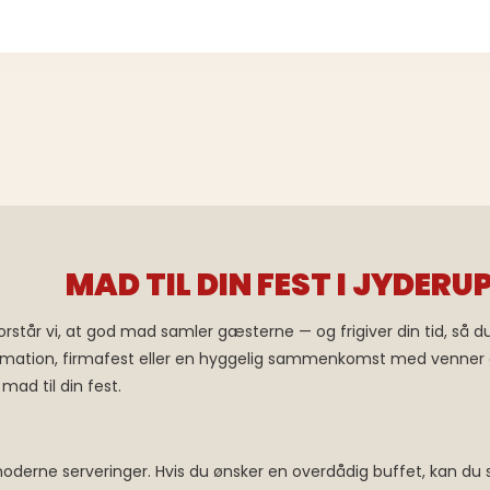
MAD TIL DIN FEST I JYDERU
rstår vi, at god mad samler gæsterne — og frigiver din tid, så du
firmation, firmafest eller en hyggelig sammenkomst med venner o
 mad til din fest.
oderne serveringer. Hvis du ønsker en overdådig buffet, kan du s