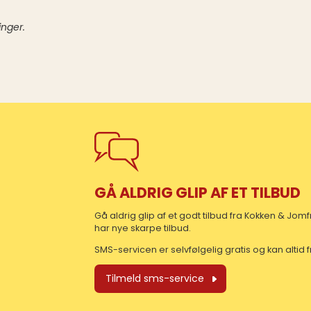
inger.
GÅ ALDRIG GLIP AF ET TILBUD
Gå aldrig glip af et godt tilbud fra Kokken & Jo
har nye skarpe tilbud.
SMS-servicen er selvfølgelig gratis og kan altid
Tilmeld sms-service