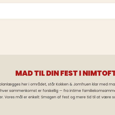
MAD TIL DIN FEST I NIMTOF
l planlægges her i området, står Kokken & Jomfruen klar med ma
 at hver sammenkomst er forskellig — fra intime familiekomsammen
r. Vores mål er enkelt: Smagen af fest og mere tid til at vær