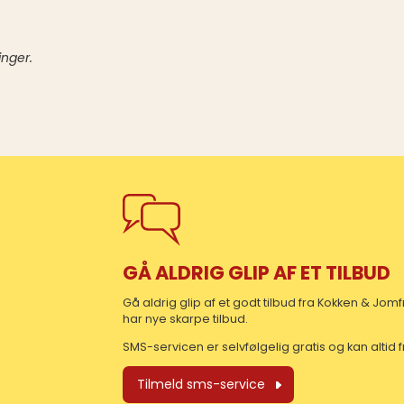
inger.
GÅ ALDRIG GLIP AF ET TILBUD
Gå aldrig glip af et godt tilbud fra Kokken & Jo
har nye skarpe tilbud.
SMS-servicen er selvfølgelig gratis og kan altid
Tilmeld sms-service