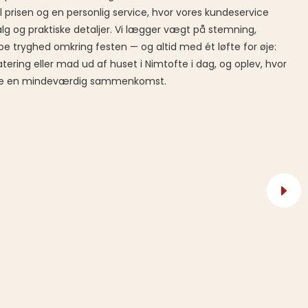
 prisen og en personlig service, hvor vores kundeservice
 og praktiske detaljer. Vi lægger vægt på stemning,
be tryghed omkring festen — og altid med ét løfte for øje:
atering eller mad ud af huset i Nimtofte i dag, og oplev, hvor
be en mindeværdig sammenkomst.