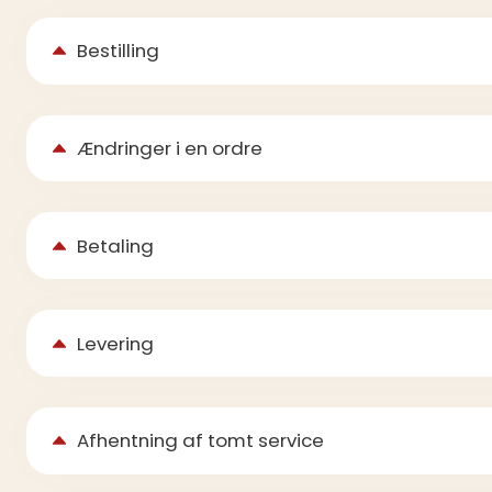
Bestilling
Ændringer i en ordre
Betaling
Levering
Afhentning af tomt service