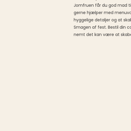
Jomfruen får du god mad til
gerne hjælper med menuvalg
hyggelige detaljer og at ska
Smagen af fest. Bestil din c
nemt det kan være at ska