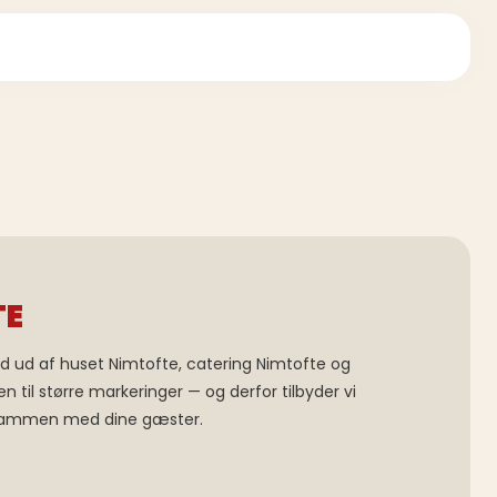
TE
d ud af huset Nimtofte, catering Nimtofte og
 til større markeringer — og derfor tilbyder vi
e sammen med dine gæster.