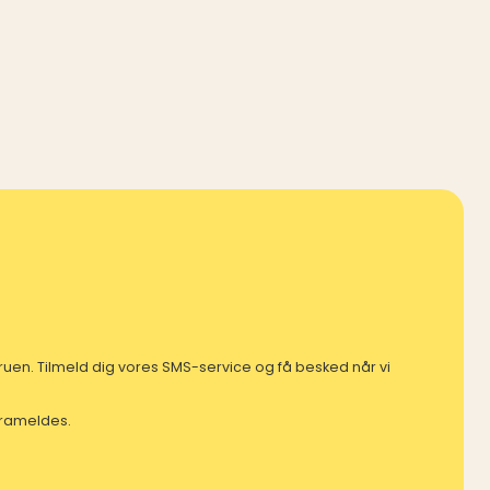
mfruen. Tilmeld dig vores SMS-service og få besked når vi
 frameldes.