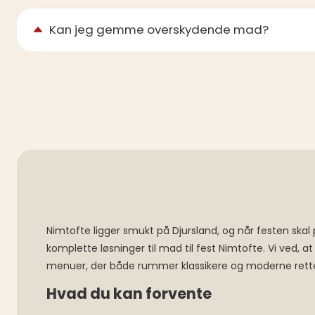
Kan jeg gemme overskydende mad?
Nimtofte ligger smukt på Djursland, og når festen ska
komplette løsninger til mad til fest Nimtofte. Vi ved,
menuer, der både rummer klassikere og moderne rette
Hvad du kan forvente