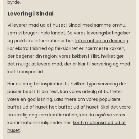
byrde.
Levering i Sindal
Vi leverer mad ud af huset i Sindal med samme omhu,
som vi bruger i hele landet. Se vores leveringsbetingelser
og praktiske informationer her:
Information om levering
.
For ekstra friskhed og fleksibilitet er nærmeste køkken,
der betjener din region, vores køkken i Tilst, hvilket gør
det muligt at levere mad, der er klar til servering og med
kort transporttid.
Har du brug for inspiration til, hvilken type servering der
passer bedst til din fest, kan vores udvalg af buffeter
være en god løsning. Læs mere om vores populære
buffet ud af huset her:
buffet ud af huset
. Skal det være
en særlig dag som konfirmation, kan du også se vores
konfirmationsmuligheder her:
konfirmationsmad ud af
huset
.