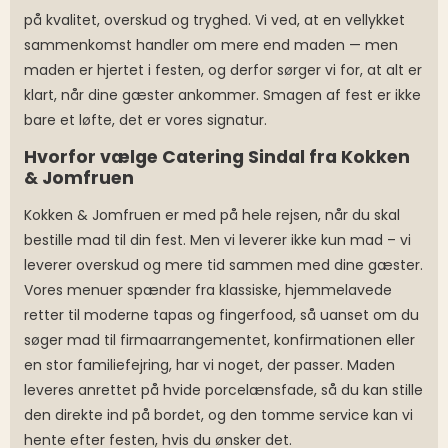
på kvalitet, overskud og tryghed. Vi ved, at en vellykket
sammenkomst handler om mere end maden — men
maden er hjertet i festen, og derfor sørger vi for, at alt er
klart, når dine gæster ankommer. Smagen af fest er ikke
bare et løfte, det er vores signatur.
Hvorfor vælge Catering Sindal fra Kokken
& Jomfruen
Kokken & Jomfruen er med på hele rejsen, når du skal
bestille mad til din fest. Men vi leverer ikke kun mad – vi
leverer overskud og mere tid sammen med dine gæster.
Vores menuer spænder fra klassiske, hjemmelavede
retter til moderne tapas og fingerfood, så uanset om du
søger mad til firmaarrangementet, konfirmationen eller
en stor familiefejring, har vi noget, der passer. Maden
leveres anrettet på hvide porcelænsfade, så du kan stille
den direkte ind på bordet, og den tomme service kan vi
hente efter festen, hvis du ønsker det.