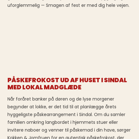
uforglemmelig — Smagen af fest er med dig hele vejen.
PÅSKEFROKOST UD AF HUSET I SINDAL
MED LOKAL MADGLÆDE
Når foråret banker på døren og de lyse morgener
begynder at lokke, er det tid til at planlægge årets
hyggeligste påskearrangement i Sindal. Om du samler
familien omkring langbordet i hjemmets stuer eller
invitere naboer og venner til påskemad i din have, sørger
Kokken & Jomfruen for en autentisk påskefrokost, der