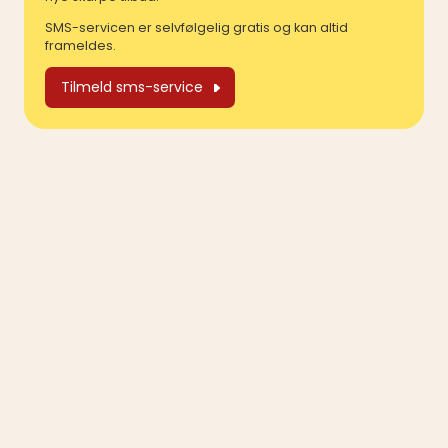
SMS-servicen er selvfølgelig gratis og kan altid
frameldes.
Tilmeld sms-service