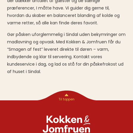
der dækker antallet af gæster og de særlige
præferencer, I måtte have. Vi guider dig gerne til,
hvordan du skaber en balanceret blanding af kolde og
varme retter, så alle kan finde deres favorit.
Gør påsken uforglemmelig i Sindal uden bekymringer om
madlavning og opvask. Med Kokken & Jomfruen får du
“Smagen af fest” leveret direkte til døren – varm,
indbydende og klar til servering. Kontakt vores
kundeservice i dag, og lad os stå for din påskefrokost ud
af huset i Sindal.