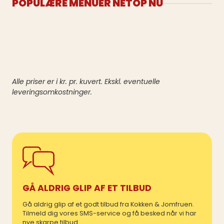
POPULÆRE MENUER NETOP NU
Alle priser er i kr. pr. kuvert. Ekskl. eventuelle
leveringsomkostninger.
GÅ ALDRIG GLIP AF ET TILBUD
Gå aldrig glip af et godt tilbud fra Kokken & Jomfruen.
Tilmeld dig vores SMS-service og få besked når vi har
nye skarpe tilbud.