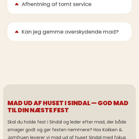
Afhentning af tomt service
Kan jeg gemme overskydende mad?
MAD UD AF HUSET I SINDAL — GOD MAD
TIL DIN NÆSTE FEST
Skal du holde fest i Sindal og leder efter mad, der både
smager godt og gør festen nemmere? Hos Kokken &
Jomfruen leverer vi mad ud af huset Sindal med fokus