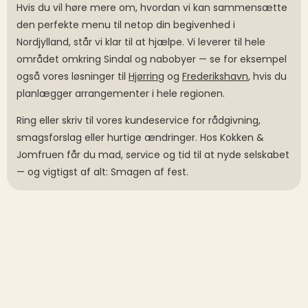
Hvis du vil høre mere om, hvordan vi kan sammensætte
den perfekte menu til netop din begivenhed i
Nordjylland, står vi klar til at hjælpe. Vi leverer til hele
området omkring Sindal og nabobyer — se for eksempel
også vores løsninger til
Hjørring
og
Frederikshavn
, hvis du
planlægger arrangementer i hele regionen.
Ring eller skriv til vores kundeservice for rådgivning,
smagsforslag eller hurtige ændringer. Hos Kokken &
Jomfruen får du mad, service og tid til at nyde selskabet
— og vigtigst af alt: Smagen af fest.